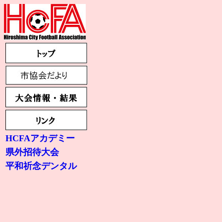
HCFAアカデミー
県外招待大会
平和祈念デンタル