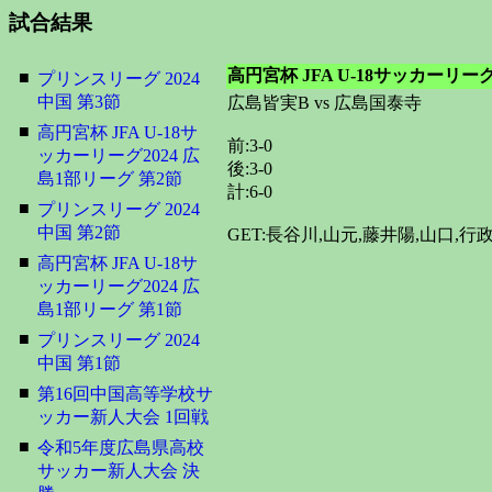
試合結果
高円宮杯 JFA U-18サッカーリーグ
■
プリンスリーグ 2024
中国 第3節
広島皆実B vs 広島国泰寺
■
高円宮杯 JFA U-18サ
前:3-0
ッカーリーグ2024 広
後:3-0
島1部リーグ 第2節
計:6-0
■
プリンスリーグ 2024
中国 第2節
GET:長谷川,山元,藤井陽,山口,行
■
高円宮杯 JFA U-18サ
ッカーリーグ2024 広
島1部リーグ 第1節
■
プリンスリーグ 2024
中国 第1節
■
第16回中国高等学校サ
ッカー新人大会 1回戦
■
令和5年度広島県高校
サッカー新人大会 決