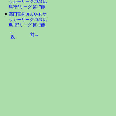
ッカーリーグ2023 広
島2部リーグ 第17節
■
高円宮杯 JFA U-18サ
ッカーリーグ2023 広
島1部リーグ 第17節
←
前→
次