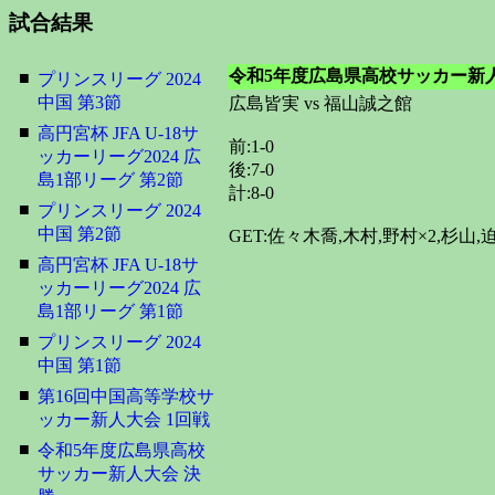
試合結果
令和5年度広島県高校サッカー新人
■
プリンスリーグ 2024
中国 第3節
広島皆実 vs 福山誠之館
■
高円宮杯 JFA U-18サ
前:1-0
ッカーリーグ2024 広
後:7-0
島1部リーグ 第2節
計:8-0
■
プリンスリーグ 2024
中国 第2節
GET:佐々木喬,木村,野村×2,杉山,
■
高円宮杯 JFA U-18サ
ッカーリーグ2024 広
島1部リーグ 第1節
■
プリンスリーグ 2024
中国 第1節
■
第16回中国高等学校サ
ッカー新人大会 1回戦
■
令和5年度広島県高校
サッカー新人大会 決