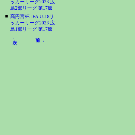
ッカーリーグ2023 広
島2部リーグ 第17節
■
高円宮杯 JFA U-18サ
ッカーリーグ2023 広
島1部リーグ 第17節
←
前→
次