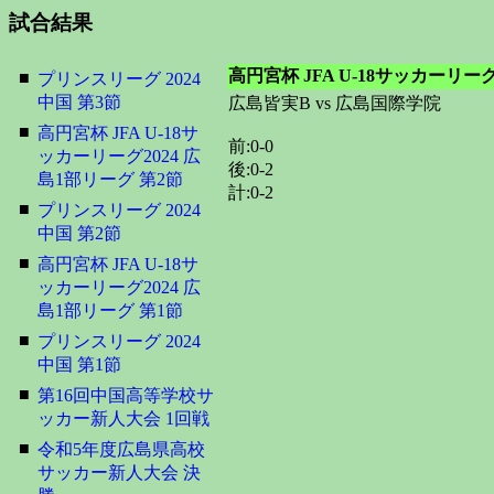
試合結果
高円宮杯 JFA U-18サッカーリーグ
■
プリンスリーグ 2024
中国 第3節
広島皆実B vs 広島国際学院
■
高円宮杯 JFA U-18サ
前:0-0
ッカーリーグ2024 広
後:0-2
島1部リーグ 第2節
計:0-2
■
プリンスリーグ 2024
中国 第2節
■
高円宮杯 JFA U-18サ
ッカーリーグ2024 広
島1部リーグ 第1節
■
プリンスリーグ 2024
中国 第1節
■
第16回中国高等学校サ
ッカー新人大会 1回戦
■
令和5年度広島県高校
サッカー新人大会 決