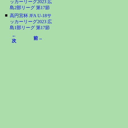
ッカーリーグ2023 広
島2部リーグ 第17節
■
高円宮杯 JFA U-18サ
ッカーリーグ2023 広
島1部リーグ 第17節
←
前→
次