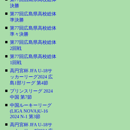
決勝
■
第77回広島県高校総体
準決勝
■
第77回広島県高校総体
準々決勝
■
第77回広島県高校総体
2回戦
■
第77回広島県高校総体
1回戦
■
高円宮杯 JFA U-18サ
ッカーリーグ2024 広
島1部リーグ 第4節
■
プリンスリーグ 2024
中国 第7節
■
中国ルーキーリーグ
(LIGA NOVA)U-16
2024 N-1 第3節
■
高円宮杯 JFA U-18サ