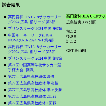
試合結果
高円宮杯 JFA U-18サ
■
高円宮杯 JFA U-18サッカーリー
グ2024 広島1部リーグ 第6節
広島皆実B vs 沼田
■
プリンスリーグ 2024 中国 第9節
前:1-2
■
中国ルーキーリーグ(LIGA
後:0-0
NOVA)U-16 2024 N-1 第4節
計:1-2
■
高円宮杯 JFA U-18サッカーリー
GET:高山剛
グ2024 広島1部リーグ 第5節
■
プリンスリーグ 2024 中国 第8節
■
第71回中国高等学校サッカー選
手権大会 1回戦
■
第77回広島県高校総体 決勝
■
第77回広島県高校総体 準決勝
■
第77回広島県高校総体 準々決勝
■
第77回広島県高校総体 2回戦
■
第77回広島県高校総体 1回戦