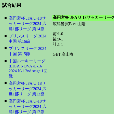
試合結果
高円宮杯 JFA U-18サッカーリーグ
■
高円宮杯 JFA U-18サ
ッカーリーグ2024 広
広島皆実B vs 山陽
島1部リーグ 第14節
前:1-0
■
プリンスリーグ 2024
後:0-1
中国 第16節
計:1-1
■
プリンスリーグ 2024
中国 第15節
GET:高山春
■
中国ルーキーリーグ
(LIGA NOVA)U-16
2024 N-1 2nd stage 1回
戦
■
高円宮杯 JFA U-18サ
ッカーリーグ2024 広
島1部リーグ 第13節
■
高円宮杯 JFA U-18サ
ッカーリーグ2024 広
島1部リーグ 第12節