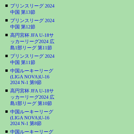
■
プリンスリーグ 2024
中国 第13節
■
プリンスリーグ 2024
中国 第12節
■
高円宮杯 JFA U-18サ
ッカーリーグ2024 広
島1部リーグ 第11節
■
プリンスリーグ 2024
中国 第11節
■
中国ルーキーリーグ
(LIGA NOVA)U-16
2024 N-1 第9節
■
高円宮杯 JFA U-18サ
ッカーリーグ2024 広
島1部リーグ 第10節
■
中国ルーキーリーグ
(LIGA NOVA)U-16
2024 N-1 第8節
■
中国ルーキーリーグ