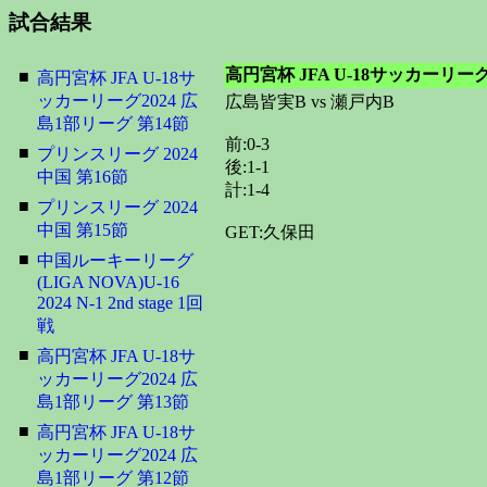
試合結果
高円宮杯 JFA U-18サッカーリーグ
■
高円宮杯 JFA U-18サ
ッカーリーグ2024 広
広島皆実B vs 瀬戸内B
島1部リーグ 第14節
前:0-3
■
プリンスリーグ 2024
後:1-1
中国 第16節
計:1-4
■
プリンスリーグ 2024
中国 第15節
GET:久保田
■
中国ルーキーリーグ
(LIGA NOVA)U-16
2024 N-1 2nd stage 1回
戦
■
高円宮杯 JFA U-18サ
ッカーリーグ2024 広
島1部リーグ 第13節
■
高円宮杯 JFA U-18サ
ッカーリーグ2024 広
島1部リーグ 第12節