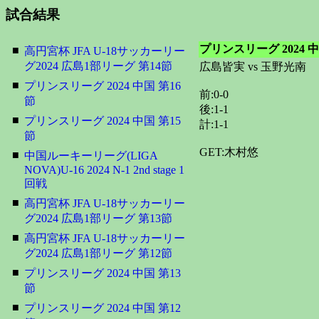
試合結果
プリンスリーグ 2024 中
■
高円宮杯 JFA U-18サッカーリー
グ2024 広島1部リーグ 第14節
広島皆実 vs 玉野光南
■
プリンスリーグ 2024 中国 第16
前:0-0
節
後:1-1
■
プリンスリーグ 2024 中国 第15
計:1-1
節
GET:木村悠
■
中国ルーキーリーグ(LIGA
NOVA)U-16 2024 N-1 2nd stage 1
回戦
■
高円宮杯 JFA U-18サッカーリー
グ2024 広島1部リーグ 第13節
■
高円宮杯 JFA U-18サッカーリー
グ2024 広島1部リーグ 第12節
■
プリンスリーグ 2024 中国 第13
節
■
プリンスリーグ 2024 中国 第12