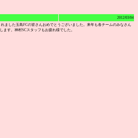
2012/03/04
勝されました玉島FCの皆さんおめでとうございました。来年も各チームのみなさん
します。神村SCスタッフもお疲れ様でした。