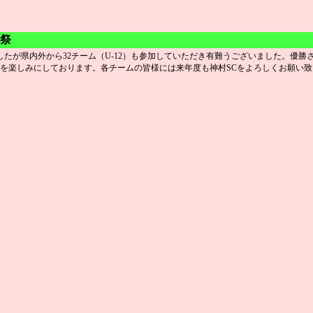
ー祭
したが県内外から32チーム（U-12）も参加していただき有難うございました。優
を楽しみにしております。各チームの皆様には来年度も神村SCをよろしくお願い致