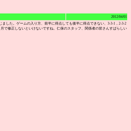
2012/04/01
た。ゲームの入り方、前半に得点しても後半に得点できない、3-3-1，2-3-2
ヶ月で修正しないといけないですね。仁保のスタッフ、関係者の皆さんすばらしい