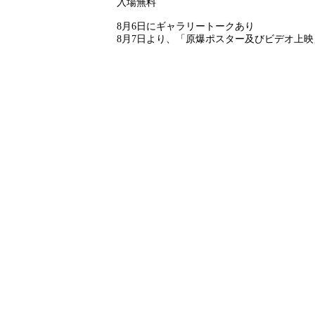
入場無料
8月6日にギャラリートークあり
8月7日より、「原爆ポスター及びビデオ上映