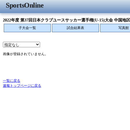
SportsOnline
2022年度 第37回日本クラブユースサッカー選手権(U-15)大会 中国地
子大会一覧
試合結果表
写真館
画像が登録されていません。
一覧に戻る
速報トップページに戻る