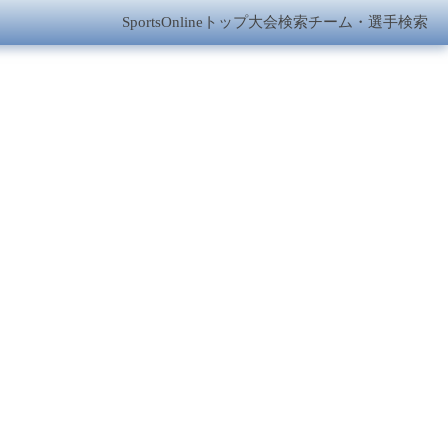
SportsOnlineトップ
大会検索
チーム・選手検索