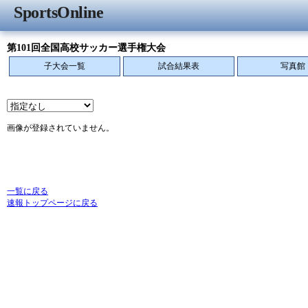
SportsOnline
第101回全国高校サッカー選手権大会
子大会一覧
試合結果表
写真館
画像が登録されていません。
一覧に戻る
速報トップページに戻る