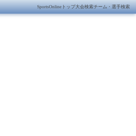
SportsOnlineトップ
大会検索
チーム・選手検索