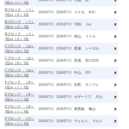
2026/07/11
2026/07/11
九嶺, 広
■
3位vs（い）3位
Bブロック （う）
2026/07/11
2026/07/11
コスモ, KSC
■
1位vs（え）1位
Bブロック （う）
2026/07/11
2026/07/11
弓削, Gsc
■
2位vs（え）2位
Bブロック （う）
2026/07/11
2026/07/11
焼山, リトル
■
3位vs（え）3位
Cブロック （お）
2026/07/11
2026/07/11
黒瀬, シーガル
■
1位vs（か）1位
Cブロック （お）
2026/07/11
2026/07/11
安浦, BLUEDE
■
2位vs（か）2位
Cブロック （お）
2026/07/11
2026/07/11
中山, FFJ
■
3位vs（か）3位
Eブロック （き）
2026/07/11
2026/07/11
矢野, サンフレ
■
1位vs（く）1位
Eブロック （き）
2026/07/11
2026/07/11
ホザーリア, 片山
■
2位vs（く）2位
Eブロック （き）
2026/07/11
2026/07/11
東西条, 亀山
■
3位vs（く）3位
Fブロック （け）
2026/07/11
2026/07/11
ヴェルメ, マルス
■
1位vs（こ）1位