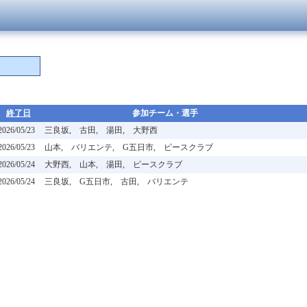
終了日
参加チーム・選手
2026/05/23
三良坂, 古田, 湯田, 大野西
2026/05/23
山本, バリエンテ, G五日市, ピースクラブ
2026/05/24
大野西, 山本, 湯田, ピースクラブ
2026/05/24
三良坂, G五日市, 古田, バリエンテ