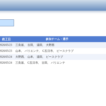
終了日
参加チーム・選手
2026/05/23
三良坂, 古田, 湯田, 大野西
2026/05/23
山本, バリエンテ, G五日市, ピースクラブ
2026/05/24
大野西, 山本, 湯田, ピースクラブ
2026/05/24
三良坂, G五日市, 古田, バリエンテ