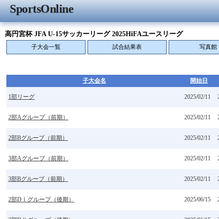
SportsOnline
高円宮杯 JFA U-15サッカーリーグ 2025HiFAユースリーグ
子大会一覧
試合結果表
写真館
子大会名
開始日
1部リーグ
2025/02/11
2部Aグループ（前期）
2025/02/11
2部Bグループ（前期）
2025/02/11
3部Aグループ（前期）
2025/02/11
3部Bグループ（前期）
2025/02/11
2部DⅠグループ（後期）
2025/06/15