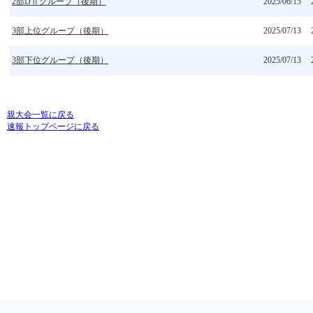
2部DⅡグループ（後期）
2025/06/15
3部上位グループ（後期）
2025/07/13
3部下位グループ（後期）
2025/07/13
親大会一覧に戻る
速報トップページに戻る