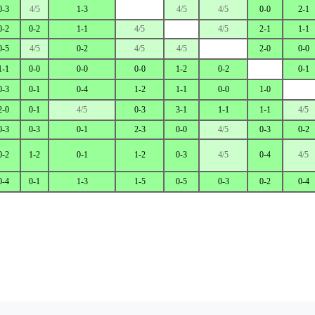
0-3
4/5
1-3
4/5
4/5
0-0
2-1
0-2
0-2
1-1
4/5
4/5
2-1
1-1
0-5
4/5
0-2
4/5
4/5
2-0
0-0
1-1
0-0
0-0
0-0
1-2
0-2
0-1
0-3
0-1
0-4
1-2
1-1
0-0
1-0
2-0
0-1
4/5
0-3
3-1
1-1
1-1
4/5
0-3
0-3
0-1
2-3
0-0
4/5
0-3
0-2
0-2
1-2
0-1
1-2
0-3
4/5
0-4
4/5
0-4
0-1
1-3
1-5
0-5
0-3
0-2
0-4