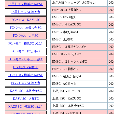
あざみ野キッカーズ - AC等々力
202
上星川SC - 横浜かもめSC
EMSC 0 - 4 上星川SC
202
上星川SC - AC等々力
EMSC - FCバモス
202
FCバモス - KAZU SC
EMSC 1 - 6 KAZU SC
202
FCバモス - 本牧少年SC
EMSC - 本牧少年SC
202
FCバモス - 太尾FC
EMSC - 太尾FC
202
FCバモス - 横浜SCつばさ
EMSC 1 - 3 横浜SCつばさ
202
FCバモス - FCカルパ
EMSC 0 - 5 FCカルパ
202
FCバモス - しらとり台FC
EMSC 1 - 2 しらとり台FC
202
FCバモス - 駒林SC
EMSC 1 - 1 駒林SC
202
FCバモス - 横浜かもめSC
EMSC - 横浜かもめSC
202
FCバモス - AC等々力
EMSC - AC等々力
202
KAZU SC - 本牧少年SC
上星川SC - FCバモス
202
上星川SC - KAZU SC
202
KAZU SC - 太尾FC
上星川SC - 本牧少年SC
202
KAZU SC - 横浜SCつばさ
上星川SC 2 - 0 太尾FC
202