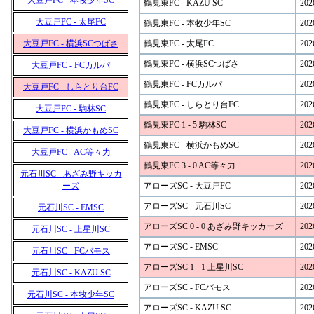
大豆戸FC - 本牧少年SC
鶴見東FC - KAZU SC
202
大豆戸FC - 太尾FC
鶴見東FC - 本牧少年SC
202
大豆戸FC - 横浜SCつばさ
鶴見東FC - 太尾FC
202
鶴見東FC - 横浜SCつばさ
202
大豆戸FC - FCカルパ
鶴見東FC - FCカルパ
202
大豆戸FC - しらとり台FC
鶴見東FC - しらとり台FC
202
大豆戸FC - 駒林SC
鶴見東FC 1 - 5 駒林SC
202
大豆戸FC - 横浜かもめSC
鶴見東FC - 横浜かもめSC
202
大豆戸FC - AC等々力
鶴見東FC 3 - 0 AC等々力
202
元石川SC - あざみ野キッカ
ーズ
アローズSC - 大豆戸FC
202
アローズSC - 元石川SC
202
元石川SC - EMSC
アローズSC 0 - 0 あざみ野キッカーズ
202
元石川SC - 上星川SC
アローズSC - EMSC
202
元石川SC - FCバモス
アローズSC 1 - 1 上星川SC
202
元石川SC - KAZU SC
アローズSC - FCバモス
202
元石川SC - 本牧少年SC
アローズSC - KAZU SC
202