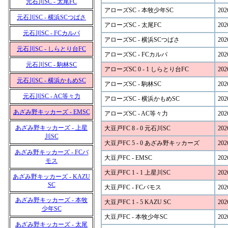
元石川SC - 太尾FC
アローズSC - 本牧少年SC
202
元石川SC - 横浜SCつばさ
アローズSC - 太尾FC
202
元石川SC - FCカルパ
アローズSC - 横浜SCつばさ
202
元石川SC - しらとり台FC
アローズSC - FCカルパ
202
元石川SC - 駒林SC
アローズSC 0 - 1 しらとり台FC
202
元石川SC - 横浜かもめSC
アローズSC - 駒林SC
202
元石川SC - AC等々力
アローズSC - 横浜かもめSC
202
あざみ野キッカーズ - EMSC
アローズSC - AC等々力
202
あざみ野キッカーズ - 上星
大豆戸FC 8 - 0 元石川SC
202
川SC
大豆戸FC 5 - 0 あざみ野キッカーズ
202
あざみ野キッカーズ - FCバ
大豆戸FC - EMSC
202
モス
大豆戸FC 1 - 1 上星川SC
202
あざみ野キッカーズ - KAZU
SC
大豆戸FC - FCバモス
202
あざみ野キッカーズ - 本牧
大豆戸FC 1 - 5 KAZU SC
202
少年SC
大豆戸FC - 本牧少年SC
202
あざみ野キッカーズ - 太尾