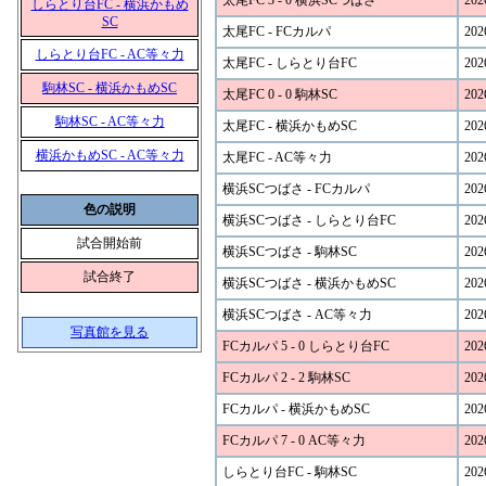
太尾FC 3 - 0 横浜SCつばさ
202
しらとり台FC - 横浜かもめ
SC
太尾FC - FCカルパ
202
しらとり台FC - AC等々力
太尾FC - しらとり台FC
202
駒林SC - 横浜かもめSC
太尾FC 0 - 0 駒林SC
202
駒林SC - AC等々力
太尾FC - 横浜かもめSC
202
横浜かもめSC - AC等々力
太尾FC - AC等々力
202
横浜SCつばさ - FCカルパ
202
色の説明
横浜SCつばさ - しらとり台FC
202
試合開始前
横浜SCつばさ - 駒林SC
202
試合終了
横浜SCつばさ - 横浜かもめSC
202
横浜SCつばさ - AC等々力
202
写真館を見る
FCカルパ 5 - 0 しらとり台FC
202
FCカルパ 2 - 2 駒林SC
202
FCカルパ - 横浜かもめSC
202
FCカルパ 7 - 0 AC等々力
202
しらとり台FC - 駒林SC
202