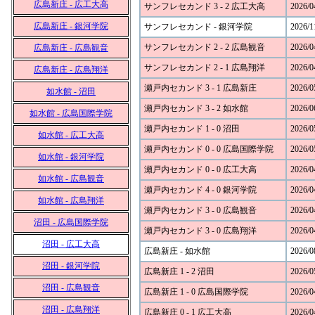
広島新庄 - 広工大高
サンフレセカンド 3 - 2 広工大高
2026/0
広島新庄 - 銀河学院
サンフレセカンド - 銀河学院
2026/1
サンフレセカンド 2 - 2 広島観音
2026/0
広島新庄 - 広島観音
サンフレセカンド 2 - 1 広島翔洋
2026/0
広島新庄 - 広島翔洋
瀬戸内セカンド 3 - 1 広島新庄
2026/0
如水館 - 沼田
瀬戸内セカンド 3 - 2 如水館
2026/0
如水館 - 広島国際学院
瀬戸内セカンド 1 - 0 沼田
2026/0
如水館 - 広工大高
瀬戸内セカンド 0 - 0 広島国際学院
2026/0
如水館 - 銀河学院
瀬戸内セカンド 0 - 0 広工大高
2026/0
如水館 - 広島観音
瀬戸内セカンド 4 - 0 銀河学院
2026/0
如水館 - 広島翔洋
瀬戸内セカンド 3 - 0 広島観音
2026/0
沼田 - 広島国際学院
瀬戸内セカンド 3 - 0 広島翔洋
2026/0
沼田 - 広工大高
広島新庄 - 如水館
2026/0
沼田 - 銀河学院
広島新庄 1 - 2 沼田
2026/0
沼田 - 広島観音
広島新庄 1 - 0 広島国際学院
2026/0
沼田 - 広島翔洋
広島新庄 0 - 1 広工大高
2026/0