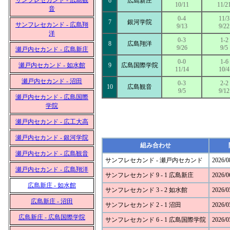
サンフレセカンド - 広島観
6
広島新庄
10/11
11/2
音
0-4
11/3
7
銀河学院
サンフレセカンド - 広島翔
9/13
9/22
洋
0-3
1-2
8
広島翔洋
9/26
9/5
瀬戸内セカンド - 広島新庄
0-0
1-6
瀬戸内セカンド - 如水館
9
広島国際学院
11/14
10/4
瀬戸内セカンド - 沼田
0-3
2-2
10
広島観音
9/5
9/12
瀬戸内セカンド - 広島国際
学院
瀬戸内セカンド - 広工大高
瀬戸内セカンド - 銀河学院
組み合わせ
瀬戸内セカンド - 広島観音
サンフレセカンド - 瀬戸内セカンド
2026/0
瀬戸内セカンド - 広島翔洋
サンフレセカンド 9 - 1 広島新庄
2026/0
広島新庄 - 如水館
サンフレセカンド 3 - 2 如水館
2026/0
広島新庄 - 沼田
サンフレセカンド 2 - 1 沼田
2026/0
広島新庄 - 広島国際学院
サンフレセカンド 6 - 1 広島国際学院
2026/0