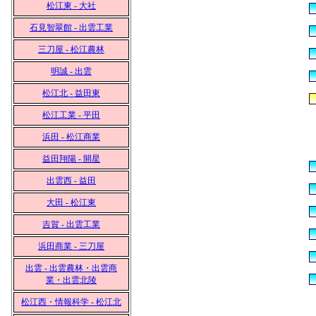
松江東 - 大社
石見智翠館 - 出雲工業
三刀屋 - 松江農林
明誠 - 出雲
松江北 - 益田東
松江工業 - 平田
浜田 - 松江商業
益田翔陽 - 開星
出雲西 - 益田
大田 - 松江東
吉賀 - 出雲工業
浜田商業 - 三刀屋
出雲 - 出雲農林・出雲商
業・出雲北陵
松江西・情報科学 - 松江北