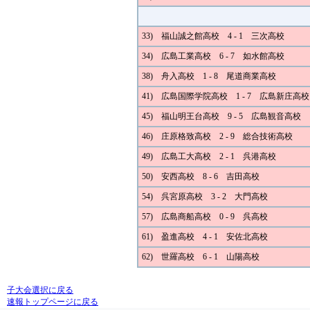
33) 福山誠之館高校 4 - 1 三次高校
34) 広島工業高校 6 - 7 如水館高校
38) 舟入高校 1 - 8 尾道商業高校
41) 広島国際学院高校 1 - 7 広島新庄高校
45) 福山明王台高校 9 - 5 広島観音高校
46) 庄原格致高校 2 - 9 総合技術高校
49) 広島工大高校 2 - 1 呉港高校
50) 安西高校 8 - 6 吉田高校
54) 呉宮原高校 3 - 2 大門高校
57) 広島商船高校 0 - 9 呉高校
61) 盈進高校 4 - 1 安佐北高校
62) 世羅高校 6 - 1 山陽高校
子大会選択に戻る
速報トップページに戻る