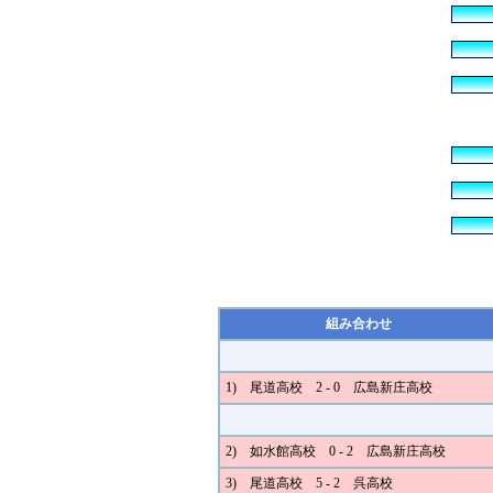
組み合わせ
1) 尾道高校 2 - 0 広島新庄高校
2) 如水館高校 0 - 2 広島新庄高校
3) 尾道高校 5 - 2 呉高校