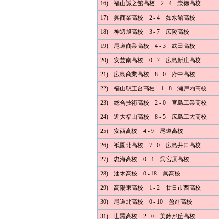
16) 福山誠之館高校 2 - 4 崇徳高校
17) 呉商業高校 2 - 4 如水館高校
18) 神辺旭高校 3 - 7 広陵高校
19) 尾道商業高校 4 - 3 武田高校
20) 安芸南高校 0 - 7 広島新庄高校
21) 広島商業高校 8 - 0 府中高校
22) 福山明王台高校 1 - 8 瀬戸内高校
23) 総合技術高校 2 - 0 宮島工業高校
24) 近大福山高校 8 - 5 広島工大高校
25) 安西高校 4 - 9 尾道高校
26) 祇園北高校 7 - 0 広島井口高校
27) 忠海高校 0 - 1 呉宮原高校
28) 油木高校 0 - 18 呉高校
29) 高陽東高校 1 - 2 廿日市西高校
30) 尾道北高校 0 - 10 盈進高校
31) 世羅高校 2 - 0 美鈴が丘高校