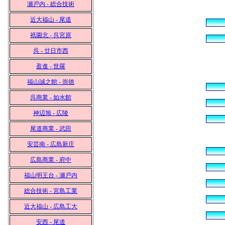
瀬戸内 - 総合技術
近大福山 - 尾道
祇園北 - 呉宮原
呉 - 廿日市西
盈進 - 世羅
福山誠之館 - 崇徳
呉商業 - 如水館
神辺旭 - 広陵
尾道商業 - 武田
安芸南 - 広島新庄
広島商業 - 府中
福山明王台 - 瀬戸内
総合技術 - 宮島工業
近大福山 - 広島工大
安西 - 尾道