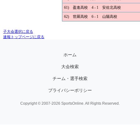
61) 盈進高校 4 - 1 安佐北高校
62) 世羅高校 6 - 1 山陽高校
子大会選択に戻る
速報トップページに戻る
ホーム
大会検索
チーム・選手検索
プライバシーポリシー
Copyright © 2007-2026 SportsOnline. All Rights Reserved.