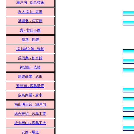
瀬戸内 - 総合技術
近大福山 - 尾道
祇園北 - 呉宮原
呉 - 廿日市西
盈進 - 世羅
福山誠之館 - 崇徳
呉商業 - 如水館
神辺旭 - 広陵
尾道商業 - 武田
安芸南 - 広島新庄
広島商業 - 府中
福山明王台 - 瀬戸内
総合技術 - 宮島工業
近大福山 - 広島工大
安西 - 尾道