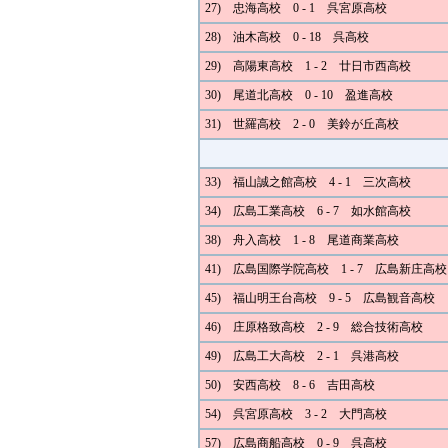
27) 忠海高校 0 - 1 呉宮原高校
28) 油木高校 0 - 18 呉高校
29) 高陽東高校 1 - 2 廿日市西高校
30) 尾道北高校 0 - 10 盈進高校
31) 世羅高校 2 - 0 美鈴が丘高校
33) 福山誠之館高校 4 - 1 三次高校
34) 広島工業高校 6 - 7 如水館高校
38) 舟入高校 1 - 8 尾道商業高校
41) 広島国際学院高校 1 - 7 広島新庄高校
45) 福山明王台高校 9 - 5 広島観音高校
46) 庄原格致高校 2 - 9 総合技術高校
49) 広島工大高校 2 - 1 呉港高校
50) 安西高校 8 - 6 吉田高校
54) 呉宮原高校 3 - 2 大門高校
57) 広島商船高校 0 - 9 呉高校