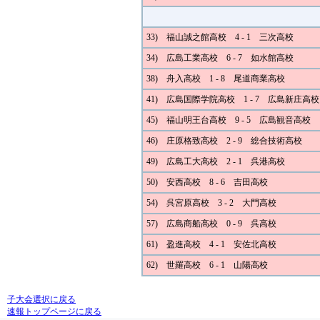
33) 福山誠之館高校 4 - 1 三次高校
34) 広島工業高校 6 - 7 如水館高校
38) 舟入高校 1 - 8 尾道商業高校
41) 広島国際学院高校 1 - 7 広島新庄高校
45) 福山明王台高校 9 - 5 広島観音高校
46) 庄原格致高校 2 - 9 総合技術高校
49) 広島工大高校 2 - 1 呉港高校
50) 安西高校 8 - 6 吉田高校
54) 呉宮原高校 3 - 2 大門高校
57) 広島商船高校 0 - 9 呉高校
61) 盈進高校 4 - 1 安佐北高校
62) 世羅高校 6 - 1 山陽高校
子大会選択に戻る
速報トップページに戻る