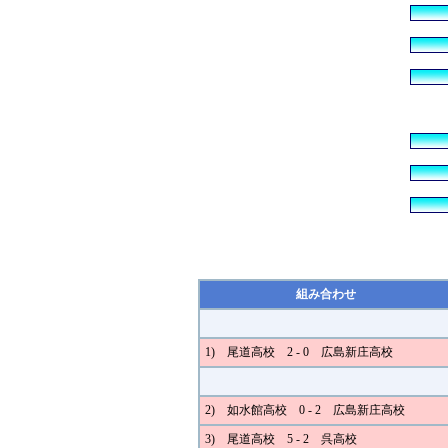
組み合わせ
1) 尾道高校 2 - 0 広島新庄高校
2) 如水館高校 0 - 2 広島新庄高校
3) 尾道高校 5 - 2 呉高校