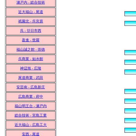
瀬戸内 - 総合技術
近大福山 - 尾道
祇園北 - 呉宮原
呉 - 廿日市西
盈進 - 世羅
福山誠之館 - 崇徳
呉商業 - 如水館
神辺旭 - 広陵
尾道商業 - 武田
安芸南 - 広島新庄
広島商業 - 府中
福山明王台 - 瀬戸内
総合技術 - 宮島工業
近大福山 - 広島工大
安西 - 尾道