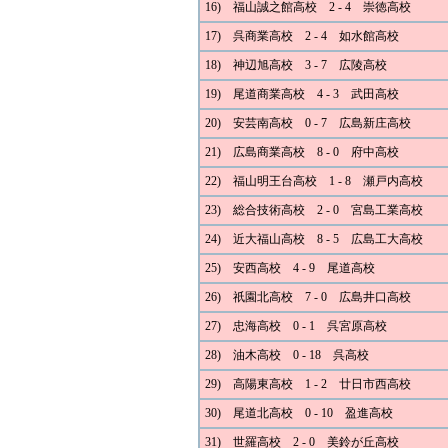
16) 福山誠之館高校 2 - 4 崇徳高校
17) 呉商業高校 2 - 4 如水館高校
18) 神辺旭高校 3 - 7 広陵高校
19) 尾道商業高校 4 - 3 武田高校
20) 安芸南高校 0 - 7 広島新庄高校
21) 広島商業高校 8 - 0 府中高校
22) 福山明王台高校 1 - 8 瀬戸内高校
23) 総合技術高校 2 - 0 宮島工業高校
24) 近大福山高校 8 - 5 広島工大高校
25) 安西高校 4 - 9 尾道高校
26) 祇園北高校 7 - 0 広島井口高校
27) 忠海高校 0 - 1 呉宮原高校
28) 油木高校 0 - 18 呉高校
29) 高陽東高校 1 - 2 廿日市西高校
30) 尾道北高校 0 - 10 盈進高校
31) 世羅高校 2 - 0 美鈴が丘高校