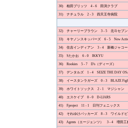
30) 柏田ブリッツ 4 - 6 田渕クラブ
31) ナチュラル 2 - 3 四天王寺病院
32) チャーリーブラウン 3 - 5 北斗セブ
33) キヤノンスキッパーズ 6 - 5 New Activ
34) 住吉インディアン 3 - 4 新橋ジャコー
35) Sたかお 6 - 0 IKKYU
36) Rookies 5 - 7 D's（ディーズ）
37) デンタルズ 1 - 4 SEIZE THE DAY O
38) イースタンラガーズ 0 - 3 BLAZE Fight
39) ホワイトソックス 2 - 1 マジシャン
40) エスケイプ 0 - 0 D-LIARS
41) Fproject 11 - 1 日刊フェニックス
42) それゆけバッカーズ 8 - 3 ワイルド
43) Agents（エージェンツ） 3 - 4 増田