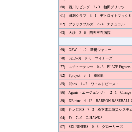
60) 西川リビング 2 - 3 柏田ブリッツ
61) 田渕クラブ 3 - 1 デトロイトマック
62) ブラックブルズ 2 - 4 ナチュラル
63) 大鉄 2 - 6 四天王寺病院
69) OSW 1 - 2 新橋ジャコー
70) Sたかお 0 - 0 マイナーズ
77) スチューデンツ 0 - 8 BLAZE Fighters
82) Fproject 3 - 1 軍団K
85) 武sox 1 - 7 ワイルドビースト
86) Agents（エージェンツ） 2 - 1 Change 
89) DB nine 4 - 12 BARBON BASEBALL
90) 住之江FD 7 - 3 松下電工防災システ
94) J'z 7 - 0 G-HAWKS
97) SIX NINERS 0 - 3 グローリーズ