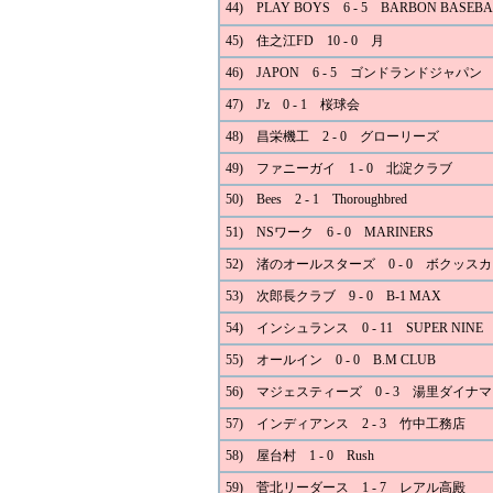
44) PLAY BOYS 6 - 5 BARBON BASEBA
45) 住之江FD 10 - 0 月
46) JAPON 6 - 5 ゴンドランドジャパン
47) J'z 0 - 1 桜球会
48) 昌栄機工 2 - 0 グローリーズ
49) ファニーガイ 1 - 0 北淀クラブ
50) Bees 2 - 1 Thoroughbred
51) NSワーク 6 - 0 MARINERS
52) 渚のオールスターズ 0 - 0 ボクッスカ
53) 次郎長クラブ 9 - 0 B-1 MAX
54) インシュランス 0 - 11 SUPER NINE
55) オールイン 0 - 0 B.M CLUB
56) マジェスティーズ 0 - 3 湯里ダイナ
57) インディアンス 2 - 3 竹中工務店
58) 屋台村 1 - 0 Rush
59) 菅北リーダース 1 - 7 レアル高殿