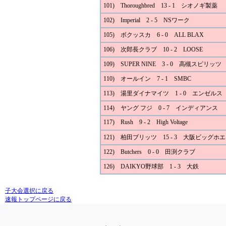
101) Thoroughbred 13 - 1 シオノギ製薬
102) Imperial 2 - 5 NSワーク
105) ボクッスカ 6 - 0 ALL BLAX
106) 次郎長クラブ 10 - 2 LOOSE
109) SUPER NINE 3 - 0 高槻スピリッツ
110) オールイン 7 - 1 SMBC
113) 湯里ダイナマイツ 1 - 0 エンゼルス
114) ヤング フジ 0 - 7 インディアンス
117) Rush 9 - 2 High Voltage
121) 柏田ブリッツ 15 - 3 大阪ビッグホ
122) Butchers 0 - 0 田渕クラブ
126) DAIKYO野球部 1 - 3 大鉄
子大会選択に戻る
速報トップページに戻る