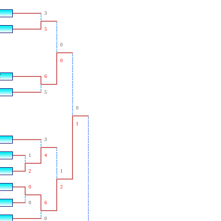
3
5
0
0
ズ
6
5
0
1
3
1
4
2
1
0
2
0
6
0