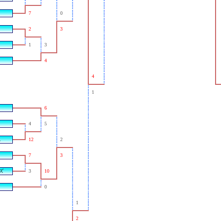
7
0
）
2
3
1
3
4
4
1
6
4
5
.
12
2
7
3
ズ
3
10
0
1
2