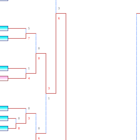
3
6
5
7
0
0
1
4
3
1
0
0
3
8
0
6