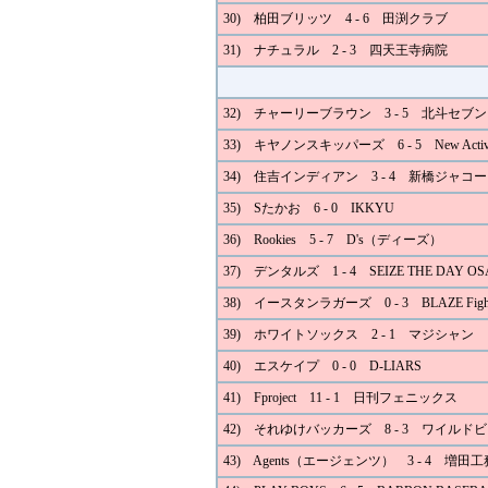
30) 柏田ブリッツ 4 - 6 田渕クラブ
31) ナチュラル 2 - 3 四天王寺病院
32) チャーリーブラウン 3 - 5 北斗セブ
33) キヤノンスキッパーズ 6 - 5 New Activ
34) 住吉インディアン 3 - 4 新橋ジャコー
35) Sたかお 6 - 0 IKKYU
36) Rookies 5 - 7 D's（ディーズ）
37) デンタルズ 1 - 4 SEIZE THE DAY O
38) イースタンラガーズ 0 - 3 BLAZE Fight
39) ホワイトソックス 2 - 1 マジシャン
40) エスケイプ 0 - 0 D-LIARS
41) Fproject 11 - 1 日刊フェニックス
42) それゆけバッカーズ 8 - 3 ワイルド
43) Agents（エージェンツ） 3 - 4 増田