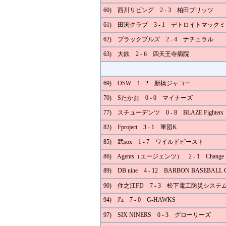
60) 西川リビング 2 - 3 柏田ブリッツ
61) 田渕クラブ 3 - 1 デトロイトマック
62) ブラックブルズ 2 - 4 ナチュラル
63) 大鉄 2 - 6 四天王寺病院
69) OSW 1 - 2 新橋ジャコー
70) Sたかお 0 - 0 マイナーズ
77) スチューデンツ 0 - 8 BLAZE Fighters
82) Fproject 3 - 1 軍団K
85) 武sox 1 - 7 ワイルドビースト
86) Agents（エージェンツ） 2 - 1 Change 
89) DB nine 4 - 12 BARBON BASEBALL
90) 住之江FD 7 - 3 松下電工防災システ
94) J'z 7 - 0 G-HAWKS
97) SIX NINERS 0 - 3 グローリーズ