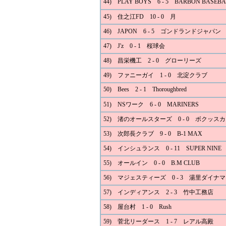
44) PLAY BOYS 6 - 5 BARBON BASEBA
45) 住之江FD 10 - 0 月
46) JAPON 6 - 5 ゴンドランドジャパン
47) J'z 0 - 1 桜球会
48) 昌栄機工 2 - 0 グローリーズ
49) ファニーガイ 1 - 0 北淀クラブ
50) Bees 2 - 1 Thoroughbred
51) NSワーク 6 - 0 MARINERS
52) 渚のオールスターズ 0 - 0 ボクッスカ
53) 次郎長クラブ 9 - 0 B-1 MAX
54) インシュランス 0 - 11 SUPER NINE
55) オールイン 0 - 0 B.M CLUB
56) マジェスティーズ 0 - 3 湯里ダイナ
57) インディアンス 2 - 3 竹中工務店
58) 屋台村 1 - 0 Rush
59) 菅北リーダース 1 - 7 レアル高殿