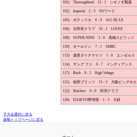
101) Thoroughbred 13 - 1 シオノギ製薬
102) Imperial 2 - 5 NSワーク
105) ボクッスカ 6 - 0 ALL BLAX
106) 次郎長クラブ 10 - 2 LOOSE
109) SUPER NINE 3 - 0 高槻スピリッツ
110) オールイン 7 - 1 SMBC
113) 湯里ダイナマイツ 1 - 0 エンゼルス
114) ヤング フジ 0 - 7 インディアンス
117) Rush 9 - 2 High Voltage
121) 柏田ブリッツ 15 - 3 大阪ビッグホ
122) Butchers 0 - 0 田渕クラブ
126) DAIKYO野球部 1 - 3 大鉄
子大会選択に戻る
速報トップページに戻る