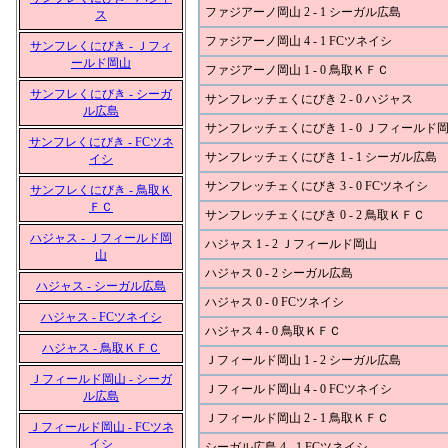
ファジアーノ岡山 2 - 1 シーガル広島
ス
ファジアーノ岡山 4 - 1 FCツネイシ
サンフレくにびき - Ｊフィ
ールド岡山
ファジアーノ岡山 1 - 0 鳥取ＫＦＣ
サンフレくにびき - シーガ
サンフレッチェくにびき 2 - 0 ハジャス
ル広島
サンフレッチェくにびき 1 - 0 Ｊフィールド
サンフレくにびき - FCツネ
サンフレッチェくにびき 1 - 1 シーガル広島
イシ
サンフレッチェくにびき 3 - 0 FCツネイシ
サンフレくにびき - 鳥取Ｋ
ＦＣ
サンフレッチェくにびき 0 - 2 鳥取ＫＦＣ
ハジャス - Ｊフィールド岡
ハジャス 1 - 2 Ｊフィールド岡山
山
ハジャス 0 - 2 シーガル広島
ハジャス - シーガル広島
ハジャス 0 - 0 FCツネイシ
ハジャス - FCツネイシ
ハジャス 4 - 0 鳥取ＫＦＣ
ハジャス - 鳥取ＫＦＣ
Ｊフィールド岡山 1 - 2 シーガル広島
Ｊフィールド岡山 - シーガ
Ｊフィールド岡山 4 - 0 FCツネイシ
ル広島
Ｊフィールド岡山 2 - 1 鳥取ＫＦＣ
Ｊフィールド岡山 - FCツネ
イシ
シーガル広島 4 - 1 FCツネイシ