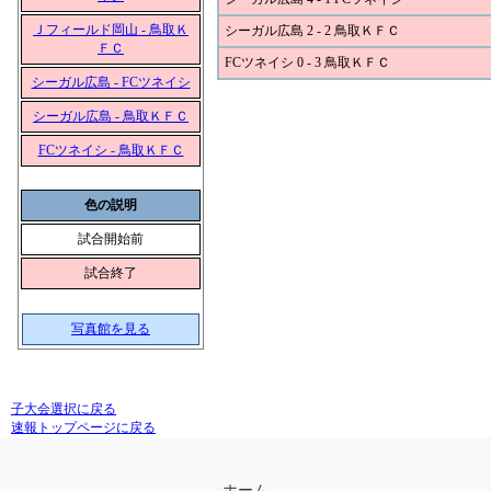
Ｊフィールド岡山 - 鳥取Ｋ
シーガル広島 2 - 2 鳥取ＫＦＣ
ＦＣ
FCツネイシ 0 - 3 鳥取ＫＦＣ
シーガル広島 - FCツネイシ
シーガル広島 - 鳥取ＫＦＣ
FCツネイシ - 鳥取ＫＦＣ
色の説明
試合開始前
試合終了
写真館を見る
子大会選択に戻る
速報トップページに戻る
ホーム