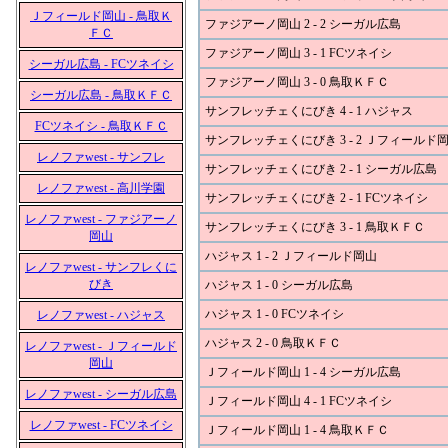
Ｊフィールド岡山 - 鳥取Ｋ
ファジアーノ岡山 2 - 2 シーガル広島
ＦＣ
ファジアーノ岡山 3 - 1 FCツネイシ
シーガル広島 - FCツネイシ
ファジアーノ岡山 3 - 0 鳥取ＫＦＣ
シーガル広島 - 鳥取ＫＦＣ
サンフレッチェくにびき 4 - 1 ハジャス
FCツネイシ - 鳥取ＫＦＣ
サンフレッチェくにびき 3 - 2 Ｊフィールド
レノファwest - サンフレ
サンフレッチェくにびき 2 - 1 シーガル広島
レノファwest - 高川学園
サンフレッチェくにびき 2 - 1 FCツネイシ
レノファwest - ファジアーノ
サンフレッチェくにびき 3 - 1 鳥取ＫＦＣ
岡山
ハジャス 1 - 2 Ｊフィールド岡山
レノファwest - サンフレくに
びき
ハジャス 1 - 0 シーガル広島
ハジャス 1 - 0 FCツネイシ
レノファwest - ハジャス
ハジャス 2 - 0 鳥取ＫＦＣ
レノファwest - Ｊフィールド
岡山
Ｊフィールド岡山 1 - 4 シーガル広島
レノファwest - シーガル広島
Ｊフィールド岡山 4 - 1 FCツネイシ
レノファwest - FCツネイシ
Ｊフィールド岡山 1 - 4 鳥取ＫＦＣ