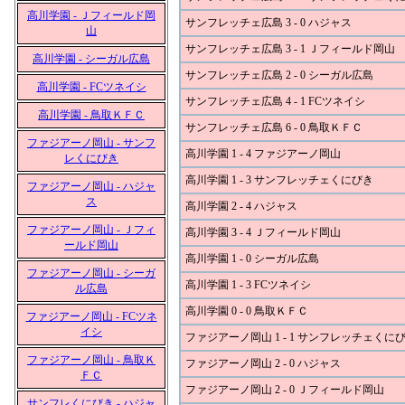
高川学園 - Ｊフィールド岡
サンフレッチェ広島 3 - 0 ハジャス
山
サンフレッチェ広島 3 - 1 Ｊフィールド岡山
高川学園 - シーガル広島
サンフレッチェ広島 2 - 0 シーガル広島
高川学園 - FCツネイシ
サンフレッチェ広島 4 - 1 FCツネイシ
高川学園 - 鳥取ＫＦＣ
サンフレッチェ広島 6 - 0 鳥取ＫＦＣ
ファジアーノ岡山 - サンフ
高川学園 1 - 4 ファジアーノ岡山
レくにびき
高川学園 1 - 3 サンフレッチェくにびき
ファジアーノ岡山 - ハジャ
ス
高川学園 2 - 4 ハジャス
ファジアーノ岡山 - Ｊフィ
高川学園 3 - 4 Ｊフィールド岡山
ールド岡山
高川学園 1 - 0 シーガル広島
ファジアーノ岡山 - シーガ
高川学園 1 - 3 FCツネイシ
ル広島
高川学園 0 - 0 鳥取ＫＦＣ
ファジアーノ岡山 - FCツネ
イシ
ファジアーノ岡山 1 - 1 サンフレッチェくに
ファジアーノ岡山 - 鳥取Ｋ
ファジアーノ岡山 2 - 0 ハジャス
ＦＣ
ファジアーノ岡山 2 - 0 Ｊフィールド岡山
サンフレくにびき - ハジャ