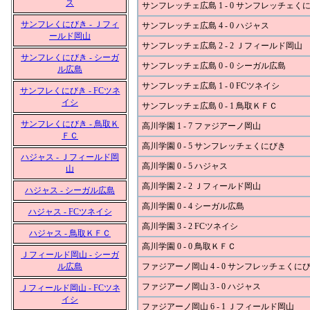
ス
サンフレッチェ広島 1 - 0 サンフレッチェく
サンフレくにびき - Ｊフィ
サンフレッチェ広島 4 - 0 ハジャス
ールド岡山
サンフレッチェ広島 2 - 2 Ｊフィールド岡山
サンフレくにびき - シーガ
サンフレッチェ広島 0 - 0 シーガル広島
ル広島
サンフレッチェ広島 1 - 0 FCツネイシ
サンフレくにびき - FCツネ
イシ
サンフレッチェ広島 0 - 1 鳥取ＫＦＣ
サンフレくにびき - 鳥取Ｋ
高川学園 1 - 7 ファジアーノ岡山
ＦＣ
高川学園 0 - 5 サンフレッチェくにびき
ハジャス - Ｊフィールド岡
高川学園 0 - 5 ハジャス
山
高川学園 2 - 2 Ｊフィールド岡山
ハジャス - シーガル広島
高川学園 0 - 4 シーガル広島
ハジャス - FCツネイシ
高川学園 3 - 2 FCツネイシ
ハジャス - 鳥取ＫＦＣ
高川学園 0 - 0 鳥取ＫＦＣ
Ｊフィールド岡山 - シーガ
ル広島
ファジアーノ岡山 4 - 0 サンフレッチェくに
ファジアーノ岡山 3 - 0 ハジャス
Ｊフィールド岡山 - FCツネ
イシ
ファジアーノ岡山 6 - 1 Ｊフィールド岡山