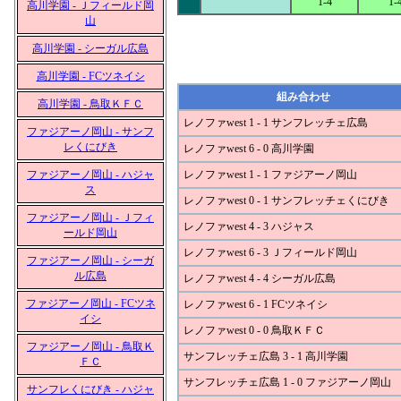
1-4
1-
高川学園 - Ｊフィールド岡
山
高川学園 - シーガル広島
高川学園 - FCツネイシ
組み合わせ
高川学園 - 鳥取ＫＦＣ
レノファwest 1 - 1 サンフレッチェ広島
ファジアーノ岡山 - サンフ
レくにびき
レノファwest 6 - 0 高川学園
ファジアーノ岡山 - ハジャ
レノファwest 1 - 1 ファジアーノ岡山
ス
レノファwest 0 - 1 サンフレッチェくにびき
ファジアーノ岡山 - Ｊフィ
レノファwest 4 - 3 ハジャス
ールド岡山
レノファwest 6 - 3 Ｊフィールド岡山
ファジアーノ岡山 - シーガ
ル広島
レノファwest 4 - 4 シーガル広島
ファジアーノ岡山 - FCツネ
レノファwest 6 - 1 FCツネイシ
イシ
レノファwest 0 - 0 鳥取ＫＦＣ
ファジアーノ岡山 - 鳥取Ｋ
サンフレッチェ広島 3 - 1 高川学園
ＦＣ
サンフレッチェ広島 1 - 0 ファジアーノ岡山
サンフレくにびき - ハジャ