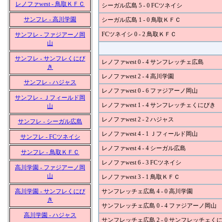
レノファwest - 鳥取ＫＦＣ
シーガル広島 5 - 0 FCツネイシ
サンフレ - 高川学園
シーガル広島 1 - 0 鳥取ＫＦＣ
FCツネイシ 0 - 2 鳥取ＫＦＣ
サンフレ - ファジアーノ岡
山
サンフレ - サンフレくにび
レノファwest 0 - 4 サンフレッチェ広島
き
レノファwest 2 - 4 高川学園
サンフレ - ハジャス
レノファwest 0 - 6 ファジアーノ岡山
サンフレ - Ｊフィールド岡
レノファwest 1 - 4 サンフレッチェくにびき
山
レノファwest 2 - 2 ハジャス
サンフレ - シーガル広島
レノファwest 4 - 1 Ｊフィールド岡山
サンフレ - FCツネイシ
レノファwest 4 - 4 シーガル広島
サンフレ - 鳥取ＫＦＣ
レノファwest 6 - 3 FCツネイシ
高川学園 - ファジアーノ岡
山
レノファwest 3 - 1 鳥取ＫＦＣ
高川学園 - サンフレくにび
サンフレッチェ広島 4 - 0 高川学園
き
サンフレッチェ広島 0 - 4 ファジアーノ岡山
高川学園 - ハジャス
サンフレッチェ広島 2 - 0 サンフレッチェく