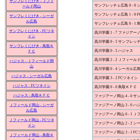
サンフレくにびき - Ｊフィ
サンフレッチェ広島 0 - 0
ールド岡山
サンフレッチェ広島 1 - 0 
サンフレくにびき - シーガ
ル広島
サンフレッチェ広島 0 - 1
サンフレくにびき - FCツネ
高川学園 1 - 7 ファジアー
イシ
高川学園 0 - 5 サンフレ
サンフレくにびき - 鳥取Ｋ
高川学園 0 - 5 ハジャス
ＦＣ
高川学園 2 - 2 Ｊフィール
ハジャス - Ｊフィールド岡
山
高川学園 0 - 4 シーガル広
ハジャス - シーガル広島
高川学園 3 - 2 FCツネイシ
ハジャス - FCツネイシ
高川学園 0 - 0 鳥取ＫＦＣ
ハジャス - 鳥取ＫＦＣ
ファジアーノ岡山 4 - 0
Ｊフィールド岡山 - シーガ
ファジアーノ岡山 3 - 0 ハ
ル広島
ファジアーノ岡山 6 - 1 
Ｊフィールド岡山 - FCツネ
ファジアーノ岡山 2 - 2 
イシ
ファジアーノ岡山 3 - 1 F
Ｊフィールド岡山 - 鳥取Ｋ