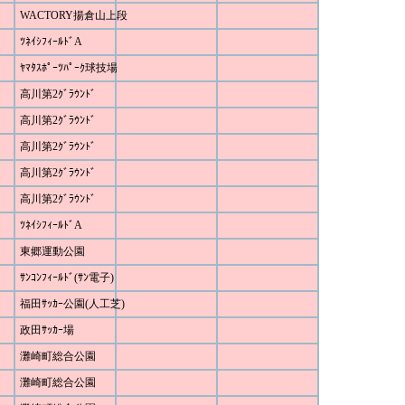
WACTORY揚倉山上段
ﾂﾈｲｼﾌｨｰﾙﾄﾞA
ﾔﾏﾀｽﾎﾟｰﾂﾊﾟｰｸ球技場
高川第2ｸﾞﾗｳﾝﾄﾞ
高川第2ｸﾞﾗｳﾝﾄﾞ
高川第2ｸﾞﾗｳﾝﾄﾞ
高川第2ｸﾞﾗｳﾝﾄﾞ
高川第2ｸﾞﾗｳﾝﾄﾞ
ﾂﾈｲｼﾌｨｰﾙﾄﾞA
東郷運動公園
ｻﾝｺﾝﾌｨｰﾙﾄﾞ(ｻﾝ電子)
福田ｻｯｶｰ公園(人工芝)
政田ｻｯｶｰ場
灘崎町総合公園
灘崎町総合公園