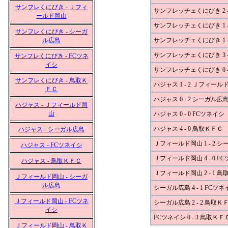
サンフレくにびき - Ｊフィ
サンフレッチェくにびき 2 -
ールド岡山
サンフレッチェくにびき 1 
サンフレくにびき - シーガ
ル広島
サンフレッチェくにびき 1 -
サンフレッチェくにびき 3 -
サンフレくにびき - FCツネ
イシ
サンフレッチェくにびき 0 -
サンフレくにびき - 鳥取Ｋ
ハジャス 1 - 2 Ｊフィール
ＦＣ
ハジャス 0 - 2 シーガル広
ハジャス - Ｊフィールド岡
山
ハジャス 0 - 0 FCツネイシ
ハジャス 4 - 0 鳥取ＫＦＣ
ハジャス - シーガル広島
Ｊフィールド岡山 1 - 2 
ハジャス - FCツネイシ
Ｊフィールド岡山 4 - 0 F
ハジャス - 鳥取ＫＦＣ
Ｊフィールド岡山 2 - 1 
Ｊフィールド岡山 - シーガ
ル広島
シーガル広島 4 - 1 FCツネ
Ｊフィールド岡山 - FCツネ
シーガル広島 2 - 2 鳥取Ｋ
イシ
FCツネイシ 0 - 3 鳥取ＫＦ
Ｊフィールド岡山 - 鳥取Ｋ