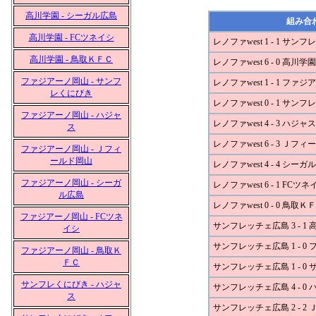
高川学園 - シーガル広島
組み合
高川学園 - FCツネイシ
レノファwest 1 - 1 サン
高川学園 - 鳥取ＫＦＣ
レノファwest 6 - 0 高川学園
ファジアーノ岡山 - サンフ
レノファwest 1 - 1 ファ
レくにびき
レノファwest 0 - 1 サ
ファジアーノ岡山 - ハジャ
レノファwest 4 - 3 ハジャス
ス
レノファwest 6 - 3 Ｊフ
ファジアーノ岡山 - Ｊフィ
ールド岡山
レノファwest 4 - 4 シーガ
ファジアーノ岡山 - シーガ
レノファwest 6 - 1 FCツネ
ル広島
レノファwest 0 - 0 鳥取Ｋ
ファジアーノ岡山 - FCツネ
サンフレッチェ広島 3 - 1
イシ
サンフレッチェ広島 1 - 0
ファジアーノ岡山 - 鳥取Ｋ
ＦＣ
サンフレッチェ広島 1 - 
サンフレくにびき - ハジャ
サンフレッチェ広島 4 - 0
ス
サンフレッチェ広島 2 - 2