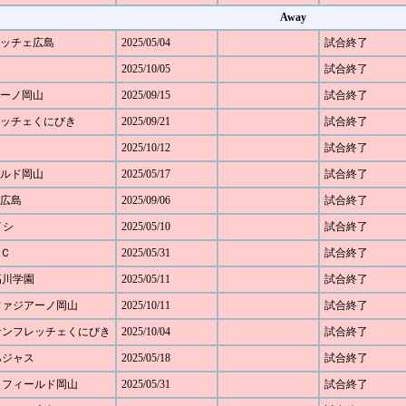
Away
フレッチェ広島
2025/05/04
試合終了
2025/10/05
試合終了
ジアーノ岡山
2025/09/15
試合終了
ンフレッチェくにびき
2025/09/21
試合終了
2025/10/12
試合終了
ィールド岡山
2025/05/17
試合終了
ル広島
2025/09/06
試合終了
イシ
2025/05/10
試合終了
ＦＣ
2025/05/31
試合終了
 高川学園
2025/05/11
試合終了
 ファジアーノ岡山
2025/10/11
試合終了
0 サンフレッチェくにびき
2025/10/04
試合終了
 ハジャス
2025/05/18
試合終了
 Ｊフィールド岡山
2025/05/31
試合終了