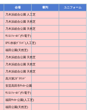
会場
審判
ユニフォーム
乃木浜総合公園 人工芝
乃木浜総合公園 天然芝
乃木浜総合公園 天然芝
ｻﾝｺﾝﾌｨｰﾙﾄﾞ(ｻﾝ電子)
IPU赤坂ｸﾞﾗﾝﾄﾞ(人工芝)
福田公園(天然芝)
乃木浜総合公園 天然芝
乃木浜総合公園 天然芝
乃木浜総合公園 天然芝
高川第2ｸﾞﾗｳﾝﾄﾞ
安芸高田市ｻｯｶｰ公園
ｻﾝｺﾝﾌｨｰﾙﾄﾞ(ｻﾝ電子)
福田ｻｯｶｰ公園(人工芝)
福田公園(天然芝)