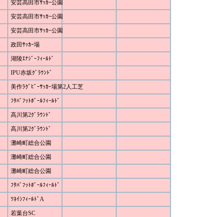
安芸高田市ｻｯｶｰ公園
安芸高田市ｻｯｶｰ公園
安芸高田市ｻｯｶｰ公園
政田ｻｯｶｰ場
湖陵ｴﾅｼﾞｰﾌｨｰﾙﾄﾞ
IPU赤坂ｸﾞﾗｳﾝﾄﾞ
美作ﾗｸﾞﾋﾞｰｻｯｶｰ場第2人工芝
ﾌﾀﾊﾞﾌｯﾄﾎﾞｰﾙﾌｨｰﾙﾄﾞ
高川第2ｸﾞﾗｳﾝﾄﾞ
高川第2ｸﾞﾗｳﾝﾄﾞ
灘崎町総合公園
灘崎町総合公園
灘崎町総合公園
ﾌﾀﾊﾞﾌｯﾄﾎﾞｰﾙﾌｨｰﾙﾄﾞ
ﾂﾈｲｼﾌｨｰﾙﾄﾞA
若葉台SC