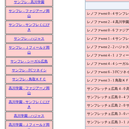
サンフレ - 高川学園
サンフレ - ファジアーノ岡
レノファwest 0 - 4 サン
山
レノファwest 2 - 4 高川学園
サンフレ - サンフレくにび
き
レノファwest 0 - 6 ファ
サンフレ - ハジャス
レノファwest 1 - 4 サ
レノファwest 2 - 2 ハジャス
サンフレ - Ｊフィールド岡
山
レノファwest 4 - 1 Ｊフ
サンフレ - シーガル広島
レノファwest 4 - 4 シーガ
サンフレ - FCツネイシ
レノファwest 6 - 3 FCツネ
サンフレ - 鳥取ＫＦＣ
レノファwest 3 - 1 鳥取Ｋ
高川学園 - ファジアーノ岡
サンフレッチェ広島 4 - 0
山
サンフレッチェ広島 0 - 4
高川学園 - サンフレくにび
サンフレッチェ広島 2 - 
き
サンフレッチェ広島 3 - 0
高川学園 - ハジャス
サンフレッチェ広島 3 - 1
高川学園 - Ｊフィールド岡