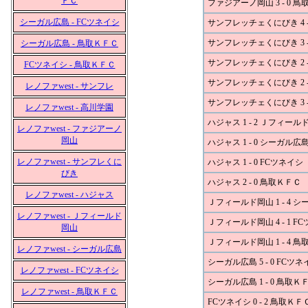
ＦＣ
ファジアーノ岡山 3 - 0 
シーガル広島 - FCツネイシ
サンフレッチェくにびき 4 -
サンフレッチェくにびき 3 
シーガル広島 - 鳥取ＫＦＣ
サンフレッチェくにびき 2 -
FCツネイシ - 鳥取ＫＦＣ
サンフレッチェくにびき 2 -
レノファwest - サンフレ
サンフレッチェくにびき 3 -
レノファwest - 高川学園
ハジャス 1 - 2 Ｊフィール
レノファwest - ファジアーノ
岡山
ハジャス 1 - 0 シーガル広
レノファwest - サンフレくに
ハジャス 1 - 0 FCツネイシ
びき
ハジャス 2 - 0 鳥取ＫＦＣ
レノファwest - ハジャス
Ｊフィールド岡山 1 - 4 
レノファwest - Ｊフィールド
Ｊフィールド岡山 4 - 1 F
岡山
Ｊフィールド岡山 1 - 4 
レノファwest - シーガル広島
シーガル広島 5 - 0 FCツネ
レノファwest - FCツネイシ
シーガル広島 1 - 0 鳥取Ｋ
レノファwest - 鳥取ＫＦＣ
FCツネイシ 0 - 2 鳥取ＫＦ