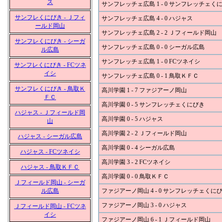
ス
サンフレッチェ広島 1 - 0 サンフレッチェく
サンフレくにびき - Ｊフィ
サンフレッチェ広島 4 - 0 ハジャス
ールド岡山
サンフレッチェ広島 2 - 2 Ｊフィールド岡山
サンフレくにびき - シーガ
サンフレッチェ広島 0 - 0 シーガル広島
ル広島
サンフレッチェ広島 1 - 0 FCツネイシ
サンフレくにびき - FCツネ
イシ
サンフレッチェ広島 0 - 1 鳥取ＫＦＣ
サンフレくにびき - 鳥取Ｋ
高川学園 1 - 7 ファジアーノ岡山
ＦＣ
高川学園 0 - 5 サンフレッチェくにびき
ハジャス - Ｊフィールド岡
高川学園 0 - 5 ハジャス
山
高川学園 2 - 2 Ｊフィールド岡山
ハジャス - シーガル広島
高川学園 0 - 4 シーガル広島
ハジャス - FCツネイシ
高川学園 3 - 2 FCツネイシ
ハジャス - 鳥取ＫＦＣ
高川学園 0 - 0 鳥取ＫＦＣ
Ｊフィールド岡山 - シーガ
ル広島
ファジアーノ岡山 4 - 0 サンフレッチェくに
ファジアーノ岡山 3 - 0 ハジャス
Ｊフィールド岡山 - FCツネ
イシ
ファジアーノ岡山 6 - 1 Ｊフィールド岡山