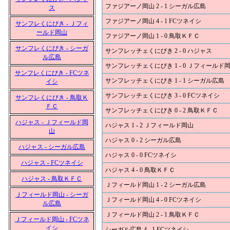
ファジアーノ岡山 2 - 1 シーガル広島
ス
ファジアーノ岡山 4 - 1 FCツネイシ
サンフレくにびき - Ｊフィ
ールド岡山
ファジアーノ岡山 1 - 0 鳥取ＫＦＣ
サンフレくにびき - シーガ
サンフレッチェくにびき 2 - 0 ハジャス
ル広島
サンフレッチェくにびき 1 - 0 Ｊフィールド
サンフレくにびき - FCツネ
サンフレッチェくにびき 1 - 1 シーガル広島
イシ
サンフレッチェくにびき 3 - 0 FCツネイシ
サンフレくにびき - 鳥取Ｋ
ＦＣ
サンフレッチェくにびき 0 - 2 鳥取ＫＦＣ
ハジャス - Ｊフィールド岡
ハジャス 1 - 2 Ｊフィールド岡山
山
ハジャス 0 - 2 シーガル広島
ハジャス - シーガル広島
ハジャス 0 - 0 FCツネイシ
ハジャス - FCツネイシ
ハジャス 4 - 0 鳥取ＫＦＣ
ハジャス - 鳥取ＫＦＣ
Ｊフィールド岡山 1 - 2 シーガル広島
Ｊフィールド岡山 - シーガ
Ｊフィールド岡山 4 - 0 FCツネイシ
ル広島
Ｊフィールド岡山 2 - 1 鳥取ＫＦＣ
Ｊフィールド岡山 - FCツネ
イシ
シーガル広島 4 - 1 FCツネイシ