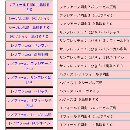
Ｊフィールド岡山 - 鳥取Ｋ
ファジアーノ岡山 2 - 2 シーガル広島
ＦＣ
ファジアーノ岡山 3 - 1 FCツネイシ
シーガル広島 - FCツネイシ
ファジアーノ岡山 3 - 0 鳥取ＫＦＣ
シーガル広島 - 鳥取ＫＦＣ
サンフレッチェくにびき 4 - 1 ハジャス
FCツネイシ - 鳥取ＫＦＣ
サンフレッチェくにびき 3 - 2 Ｊフィールド
レノファwest - サンフレ
サンフレッチェくにびき 2 - 1 シーガル広島
レノファwest - 高川学園
サンフレッチェくにびき 2 - 1 FCツネイシ
レノファwest - ファジアーノ
サンフレッチェくにびき 3 - 1 鳥取ＫＦＣ
岡山
ハジャス 1 - 2 Ｊフィールド岡山
レノファwest - サンフレくに
びき
ハジャス 1 - 0 シーガル広島
ハジャス 1 - 0 FCツネイシ
レノファwest - ハジャス
ハジャス 2 - 0 鳥取ＫＦＣ
レノファwest - Ｊフィールド
岡山
Ｊフィールド岡山 1 - 4 シーガル広島
レノファwest - シーガル広島
Ｊフィールド岡山 4 - 1 FCツネイシ
レノファwest - FCツネイシ
Ｊフィールド岡山 1 - 4 鳥取ＫＦＣ