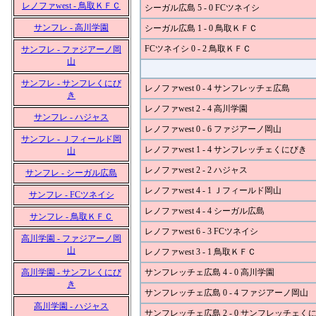
レノファwest - 鳥取ＫＦＣ
シーガル広島 5 - 0 FCツネイシ
サンフレ - 高川学園
シーガル広島 1 - 0 鳥取ＫＦＣ
FCツネイシ 0 - 2 鳥取ＫＦＣ
サンフレ - ファジアーノ岡
山
サンフレ - サンフレくにび
レノファwest 0 - 4 サンフレッチェ広島
き
レノファwest 2 - 4 高川学園
サンフレ - ハジャス
レノファwest 0 - 6 ファジアーノ岡山
サンフレ - Ｊフィールド岡
レノファwest 1 - 4 サンフレッチェくにびき
山
レノファwest 2 - 2 ハジャス
サンフレ - シーガル広島
レノファwest 4 - 1 Ｊフィールド岡山
サンフレ - FCツネイシ
レノファwest 4 - 4 シーガル広島
サンフレ - 鳥取ＫＦＣ
レノファwest 6 - 3 FCツネイシ
高川学園 - ファジアーノ岡
山
レノファwest 3 - 1 鳥取ＫＦＣ
高川学園 - サンフレくにび
サンフレッチェ広島 4 - 0 高川学園
き
サンフレッチェ広島 0 - 4 ファジアーノ岡山
高川学園 - ハジャス
サンフレッチェ広島 2 - 0 サンフレッチェく