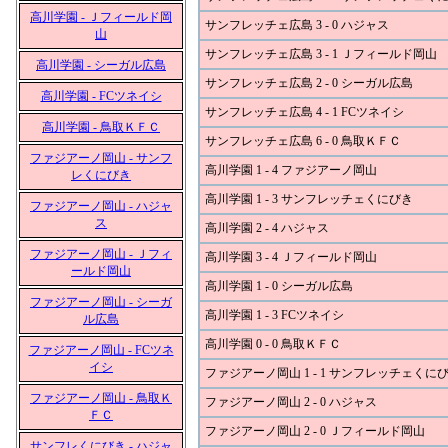
高川学園 - Ｊフィールド岡
サンフレッチェ広島 3 - 0 ハジャス
山
サンフレッチェ広島 3 - 1 Ｊフィールド岡山
高川学園 - シーガル広島
サンフレッチェ広島 2 - 0 シーガル広島
高川学園 - FCツネイシ
サンフレッチェ広島 4 - 1 FCツネイシ
高川学園 - 鳥取ＫＦＣ
サンフレッチェ広島 6 - 0 鳥取ＫＦＣ
ファジアーノ岡山 - サンフ
高川学園 1 - 4 ファジアーノ岡山
レくにびき
高川学園 1 - 3 サンフレッチェくにびき
ファジアーノ岡山 - ハジャ
ス
高川学園 2 - 4 ハジャス
ファジアーノ岡山 - Ｊフィ
高川学園 3 - 4 Ｊフィールド岡山
ールド岡山
高川学園 1 - 0 シーガル広島
ファジアーノ岡山 - シーガ
高川学園 1 - 3 FCツネイシ
ル広島
高川学園 0 - 0 鳥取ＫＦＣ
ファジアーノ岡山 - FCツネ
イシ
ファジアーノ岡山 1 - 1 サンフレッチェくに
ファジアーノ岡山 - 鳥取Ｋ
ファジアーノ岡山 2 - 0 ハジャス
ＦＣ
ファジアーノ岡山 2 - 0 Ｊフィールド岡山
サンフレくにびき - ハジャ