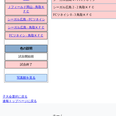
Ｊフィールド岡山 - 鳥取Ｋ
シーガル広島 2 - 2 鳥取ＫＦＣ
ＦＣ
FCツネイシ 0 - 3 鳥取ＫＦＣ
シーガル広島 - FCツネイシ
シーガル広島 - 鳥取ＫＦＣ
FCツネイシ - 鳥取ＫＦＣ
色の説明
試合開始前
試合終了
写真館を見る
子大会選択に戻る
速報トップページに戻る
ホーム