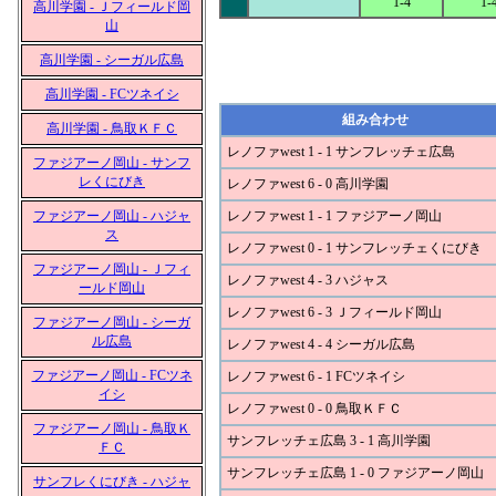
1-4
1-
高川学園 - Ｊフィールド岡
山
高川学園 - シーガル広島
高川学園 - FCツネイシ
組み合わせ
高川学園 - 鳥取ＫＦＣ
レノファwest 1 - 1 サンフレッチェ広島
ファジアーノ岡山 - サンフ
レくにびき
レノファwest 6 - 0 高川学園
ファジアーノ岡山 - ハジャ
レノファwest 1 - 1 ファジアーノ岡山
ス
レノファwest 0 - 1 サンフレッチェくにびき
ファジアーノ岡山 - Ｊフィ
レノファwest 4 - 3 ハジャス
ールド岡山
レノファwest 6 - 3 Ｊフィールド岡山
ファジアーノ岡山 - シーガ
ル広島
レノファwest 4 - 4 シーガル広島
ファジアーノ岡山 - FCツネ
レノファwest 6 - 1 FCツネイシ
イシ
レノファwest 0 - 0 鳥取ＫＦＣ
ファジアーノ岡山 - 鳥取Ｋ
サンフレッチェ広島 3 - 1 高川学園
ＦＣ
サンフレッチェ広島 1 - 0 ファジアーノ岡山
サンフレくにびき - ハジャ