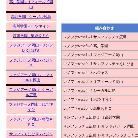
高川学園 - Ｊフィールド岡
山
高川学園 - シーガル広島
高川学園 - FCツネイシ
組み合わせ
高川学園 - 鳥取ＫＦＣ
レノファwest 1 - 1 サンフレッチェ広島
ファジアーノ岡山 - サンフ
レノファwest 6 - 0 高川学園
レくにびき
レノファwest 1 - 1 ファジアーノ岡山
ファジアーノ岡山 - ハジャ
レノファwest 0 - 1 サンフレッチェくにびき
ス
レノファwest 4 - 3 ハジャス
ファジアーノ岡山 - Ｊフィ
ールド岡山
レノファwest 6 - 3 Ｊフィールド岡山
ファジアーノ岡山 - シーガ
レノファwest 4 - 4 シーガル広島
ル広島
レノファwest 6 - 1 FCツネイシ
ファジアーノ岡山 - FCツネ
レノファwest 0 - 0 鳥取ＫＦＣ
イシ
サンフレッチェ広島 3 - 1 高川学園
ファジアーノ岡山 - 鳥取Ｋ
ＦＣ
サンフレッチェ広島 1 - 0 ファジアーノ岡山
サンフレくにびき - ハジャ
サンフレッチェ広島 1 - 0 サンフレッチェく