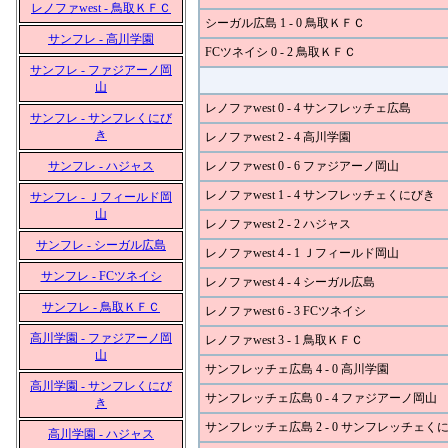
レノファwest - 鳥取ＫＦＣ
シーガル広島 1 - 0 鳥取ＫＦＣ
サンフレ - 高川学園
FCツネイシ 0 - 2 鳥取ＫＦＣ
サンフレ - ファジアーノ岡
山
レノファwest 0 - 4 サンフレッチェ広島
サンフレ - サンフレくにび
き
レノファwest 2 - 4 高川学園
サンフレ - ハジャス
レノファwest 0 - 6 ファジアーノ岡山
レノファwest 1 - 4 サンフレッチェくにびき
サンフレ - Ｊフィールド岡
山
レノファwest 2 - 2 ハジャス
サンフレ - シーガル広島
レノファwest 4 - 1 Ｊフィールド岡山
サンフレ - FCツネイシ
レノファwest 4 - 4 シーガル広島
サンフレ - 鳥取ＫＦＣ
レノファwest 6 - 3 FCツネイシ
高川学園 - ファジアーノ岡
レノファwest 3 - 1 鳥取ＫＦＣ
山
サンフレッチェ広島 4 - 0 高川学園
高川学園 - サンフレくにび
サンフレッチェ広島 0 - 4 ファジアーノ岡山
き
サンフレッチェ広島 2 - 0 サンフレッチェく
高川学園 - ハジャス