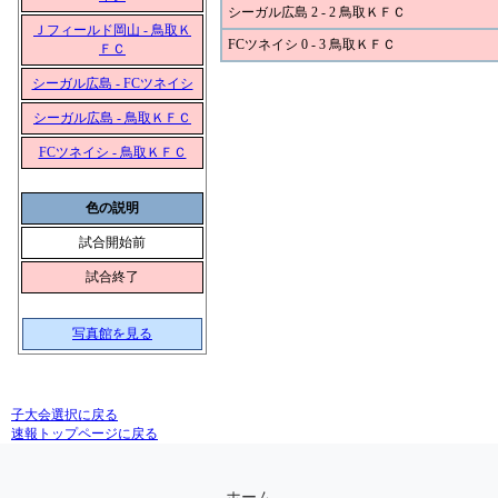
シーガル広島 2 - 2 鳥取ＫＦＣ
Ｊフィールド岡山 - 鳥取Ｋ
FCツネイシ 0 - 3 鳥取ＫＦＣ
ＦＣ
シーガル広島 - FCツネイシ
シーガル広島 - 鳥取ＫＦＣ
FCツネイシ - 鳥取ＫＦＣ
色の説明
試合開始前
試合終了
写真館を見る
子大会選択に戻る
速報トップページに戻る
ホーム