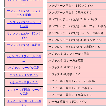
ス
ファジアーノ岡山 4 - 1 FCツネイシ
サンフレくにびき - Ｊフィ
ファジアーノ岡山 1 - 0 鳥取ＫＦＣ
ールド岡山
サンフレッチェくにびき 2 - 0 ハジャス
サンフレくにびき - シーガ
ル広島
サンフレッチェくにびき 1 - 0 Ｊフィールド
サンフレッチェくにびき 1 - 1 シーガル広島
サンフレくにびき - FCツネ
イシ
サンフレッチェくにびき 3 - 0 FCツネイシ
サンフレくにびき - 鳥取Ｋ
サンフレッチェくにびき 0 - 2 鳥取ＫＦＣ
ＦＣ
ハジャス 1 - 2 Ｊフィールド岡山
ハジャス - Ｊフィールド岡
山
ハジャス 0 - 2 シーガル広島
ハジャス 0 - 0 FCツネイシ
ハジャス - シーガル広島
ハジャス 4 - 0 鳥取ＫＦＣ
ハジャス - FCツネイシ
Ｊフィールド岡山 1 - 2 シーガル広島
ハジャス - 鳥取ＫＦＣ
Ｊフィールド岡山 4 - 0 FCツネイシ
Ｊフィールド岡山 - シーガ
ル広島
Ｊフィールド岡山 2 - 1 鳥取ＫＦＣ
Ｊフィールド岡山 - FCツネ
シーガル広島 4 - 1 FCツネイシ
イシ