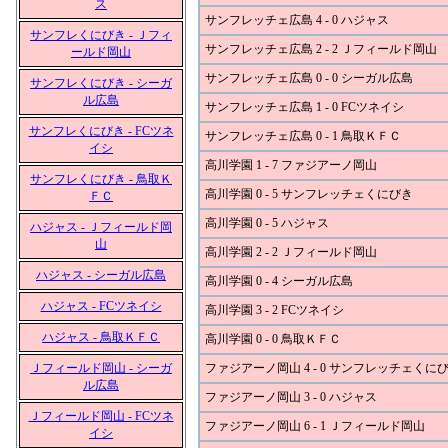
ス
サンフレッチェ広島 4 - 0 ハジャス
サンフレくにびき - Ｊフィ
サンフレッチェ広島 2 - 2 Ｊフィールド岡山
ールド岡山
サンフレッチェ広島 0 - 0 シーガル広島
サンフレくにびき - シーガ
ル広島
サンフレッチェ広島 1 - 0 FCツネイシ
サンフレくにびき - FCツネ
サンフレッチェ広島 0 - 1 鳥取ＫＦＣ
イシ
高川学園 1 - 7 ファジアーノ岡山
サンフレくにびき - 鳥取Ｋ
高川学園 0 - 5 サンフレッチェくにびき
ＦＣ
高川学園 0 - 5 ハジャス
ハジャス - Ｊフィールド岡
山
高川学園 2 - 2 Ｊフィールド岡山
ハジャス - シーガル広島
高川学園 0 - 4 シーガル広島
ハジャス - FCツネイシ
高川学園 3 - 2 FCツネイシ
ハジャス - 鳥取ＫＦＣ
高川学園 0 - 0 鳥取ＫＦＣ
Ｊフィールド岡山 - シーガ
ファジアーノ岡山 4 - 0 サンフレッチェくに
ル広島
ファジアーノ岡山 3 - 0 ハジャス
Ｊフィールド岡山 - FCツネ
ファジアーノ岡山 6 - 1 Ｊフィールド岡山
イシ