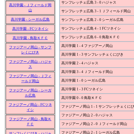
サンフレッチェ広島 3 - 0 ハジャス
高川学園 - Ｊフィールド岡
山
サンフレッチェ広島 3 - 1 Ｊフィールド岡山
高川学園 - シーガル広島
サンフレッチェ広島 2 - 0 シーガル広島
サンフレッチェ広島 4 - 1 FCツネイシ
高川学園 - FCツネイシ
サンフレッチェ広島 6 - 0 鳥取ＫＦＣ
高川学園 - 鳥取ＫＦＣ
高川学園 1 - 4 ファジアーノ岡山
ファジアーノ岡山 - サンフ
レくにびき
高川学園 1 - 3 サンフレッチェくにびき
ファジアーノ岡山 - ハジャ
高川学園 2 - 4 ハジャス
ス
高川学園 3 - 4 Ｊフィールド岡山
ファジアーノ岡山 - Ｊフィ
高川学園 1 - 0 シーガル広島
ールド岡山
高川学園 1 - 3 FCツネイシ
ファジアーノ岡山 - シーガ
ル広島
高川学園 0 - 0 鳥取ＫＦＣ
ファジアーノ岡山 - FCツネ
ファジアーノ岡山 1 - 1 サンフレッチェくに
イシ
ファジアーノ岡山 2 - 0 ハジャス
ファジアーノ岡山 - 鳥取Ｋ
ファジアーノ岡山 2 - 0 Ｊフィールド岡山
ＦＣ
ファジアーノ岡山 2 - 1 シーガル広島
サンフレくにびき - ハジャ