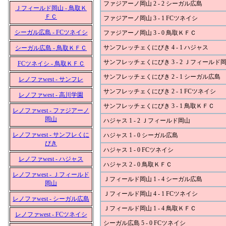
ファジアーノ岡山 2 - 2 シーガル広島
Ｊフィールド岡山 - 鳥取Ｋ
ＦＣ
ファジアーノ岡山 3 - 1 FCツネイシ
シーガル広島 - FCツネイシ
ファジアーノ岡山 3 - 0 鳥取ＫＦＣ
サンフレッチェくにびき 4 - 1 ハジャス
シーガル広島 - 鳥取ＫＦＣ
サンフレッチェくにびき 3 - 2 Ｊフィールド
FCツネイシ - 鳥取ＫＦＣ
サンフレッチェくにびき 2 - 1 シーガル広島
レノファwest - サンフレ
サンフレッチェくにびき 2 - 1 FCツネイシ
レノファwest - 高川学園
サンフレッチェくにびき 3 - 1 鳥取ＫＦＣ
レノファwest - ファジアーノ
岡山
ハジャス 1 - 2 Ｊフィールド岡山
レノファwest - サンフレくに
ハジャス 1 - 0 シーガル広島
びき
ハジャス 1 - 0 FCツネイシ
レノファwest - ハジャス
ハジャス 2 - 0 鳥取ＫＦＣ
レノファwest - Ｊフィールド
Ｊフィールド岡山 1 - 4 シーガル広島
岡山
Ｊフィールド岡山 4 - 1 FCツネイシ
レノファwest - シーガル広島
Ｊフィールド岡山 1 - 4 鳥取ＫＦＣ
レノファwest - FCツネイシ
シーガル広島 5 - 0 FCツネイシ