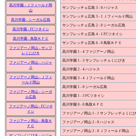
高川学園 - Ｊフィールド岡
サンフレッチェ広島 3 - 0 ハジャス
山
サンフレッチェ広島 3 - 1 Ｊフィールド岡山
高川学園 - シーガル広島
サンフレッチェ広島 2 - 0 シーガル広島
高川学園 - FCツネイシ
サンフレッチェ広島 4 - 1 FCツネイシ
高川学園 - 鳥取ＫＦＣ
サンフレッチェ広島 6 - 0 鳥取ＫＦＣ
ファジアーノ岡山 - サンフ
高川学園 1 - 4 ファジアーノ岡山
レくにびき
高川学園 1 - 3 サンフレッチェくにびき
ファジアーノ岡山 - ハジャ
ス
高川学園 2 - 4 ハジャス
ファジアーノ岡山 - Ｊフィ
高川学園 3 - 4 Ｊフィールド岡山
ールド岡山
高川学園 1 - 0 シーガル広島
ファジアーノ岡山 - シーガ
高川学園 1 - 3 FCツネイシ
ル広島
高川学園 0 - 0 鳥取ＫＦＣ
ファジアーノ岡山 - FCツネ
イシ
ファジアーノ岡山 1 - 1 サンフレッチェくに
ファジアーノ岡山 - 鳥取Ｋ
ファジアーノ岡山 2 - 0 ハジャス
ＦＣ
ファジアーノ岡山 2 - 0 Ｊフィールド岡山
サンフレくにびき - ハジャ