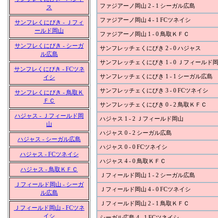
ファジアーノ岡山 2 - 1 シーガル広島
ス
ファジアーノ岡山 4 - 1 FCツネイシ
サンフレくにびき - Ｊフィ
ールド岡山
ファジアーノ岡山 1 - 0 鳥取ＫＦＣ
サンフレくにびき - シーガ
サンフレッチェくにびき 2 - 0 ハジャス
ル広島
サンフレッチェくにびき 1 - 0 Ｊフィールド
サンフレくにびき - FCツネ
サンフレッチェくにびき 1 - 1 シーガル広島
イシ
サンフレッチェくにびき 3 - 0 FCツネイシ
サンフレくにびき - 鳥取Ｋ
ＦＣ
サンフレッチェくにびき 0 - 2 鳥取ＫＦＣ
ハジャス - Ｊフィールド岡
ハジャス 1 - 2 Ｊフィールド岡山
山
ハジャス 0 - 2 シーガル広島
ハジャス - シーガル広島
ハジャス 0 - 0 FCツネイシ
ハジャス - FCツネイシ
ハジャス 4 - 0 鳥取ＫＦＣ
ハジャス - 鳥取ＫＦＣ
Ｊフィールド岡山 1 - 2 シーガル広島
Ｊフィールド岡山 - シーガ
Ｊフィールド岡山 4 - 0 FCツネイシ
ル広島
Ｊフィールド岡山 2 - 1 鳥取ＫＦＣ
Ｊフィールド岡山 - FCツネ
イシ
シーガル広島 4 - 1 FCツネイシ