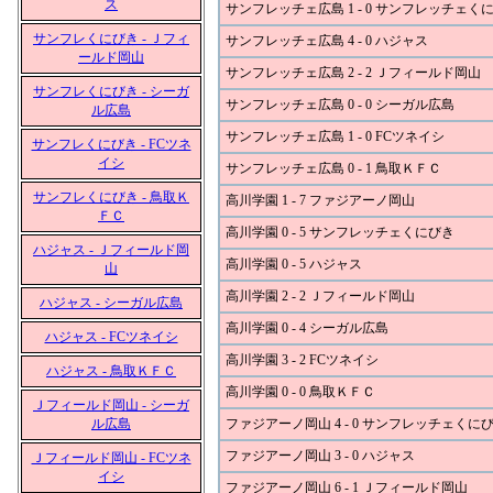
ス
サンフレッチェ広島 1 - 0 サンフレッチェく
サンフレくにびき - Ｊフィ
サンフレッチェ広島 4 - 0 ハジャス
ールド岡山
サンフレッチェ広島 2 - 2 Ｊフィールド岡山
サンフレくにびき - シーガ
サンフレッチェ広島 0 - 0 シーガル広島
ル広島
サンフレッチェ広島 1 - 0 FCツネイシ
サンフレくにびき - FCツネ
イシ
サンフレッチェ広島 0 - 1 鳥取ＫＦＣ
サンフレくにびき - 鳥取Ｋ
高川学園 1 - 7 ファジアーノ岡山
ＦＣ
高川学園 0 - 5 サンフレッチェくにびき
ハジャス - Ｊフィールド岡
高川学園 0 - 5 ハジャス
山
高川学園 2 - 2 Ｊフィールド岡山
ハジャス - シーガル広島
高川学園 0 - 4 シーガル広島
ハジャス - FCツネイシ
高川学園 3 - 2 FCツネイシ
ハジャス - 鳥取ＫＦＣ
高川学園 0 - 0 鳥取ＫＦＣ
Ｊフィールド岡山 - シーガ
ル広島
ファジアーノ岡山 4 - 0 サンフレッチェくに
ファジアーノ岡山 3 - 0 ハジャス
Ｊフィールド岡山 - FCツネ
イシ
ファジアーノ岡山 6 - 1 Ｊフィールド岡山