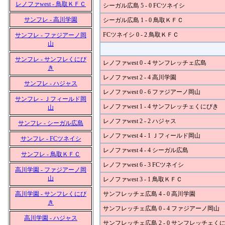
レノファwest - 鳥取ＫＦＣ
シーガル広島 5 - 0 FCツネイシ
サンフレ - 高川学園
シーガル広島 1 - 0 鳥取ＫＦＣ
FCツネイシ 0 - 2 鳥取ＫＦＣ
サンフレ - ファジアーノ岡
山
サンフレ - サンフレくにび
レノファwest 0 - 4 サンフレッチェ広島
き
レノファwest 2 - 4 高川学園
サンフレ - ハジャス
レノファwest 0 - 6 ファジアーノ岡山
サンフレ - Ｊフィールド岡
レノファwest 1 - 4 サンフレッチェくにびき
山
レノファwest 2 - 2 ハジャス
サンフレ - シーガル広島
レノファwest 4 - 1 Ｊフィールド岡山
サンフレ - FCツネイシ
レノファwest 4 - 4 シーガル広島
サンフレ - 鳥取ＫＦＣ
レノファwest 6 - 3 FCツネイシ
高川学園 - ファジアーノ岡
山
レノファwest 3 - 1 鳥取ＫＦＣ
高川学園 - サンフレくにび
サンフレッチェ広島 4 - 0 高川学園
き
サンフレッチェ広島 0 - 4 ファジアーノ岡山
高川学園 - ハジャス
サンフレッチェ広島 2 - 0 サンフレッチェく