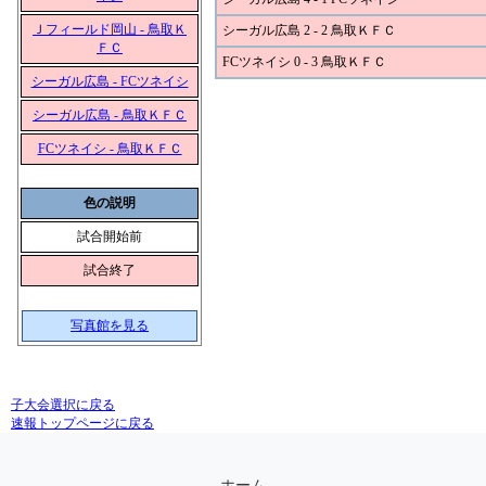
Ｊフィールド岡山 - 鳥取Ｋ
シーガル広島 2 - 2 鳥取ＫＦＣ
ＦＣ
FCツネイシ 0 - 3 鳥取ＫＦＣ
シーガル広島 - FCツネイシ
シーガル広島 - 鳥取ＫＦＣ
FCツネイシ - 鳥取ＫＦＣ
色の説明
試合開始前
試合終了
写真館を見る
子大会選択に戻る
速報トップページに戻る
ホーム