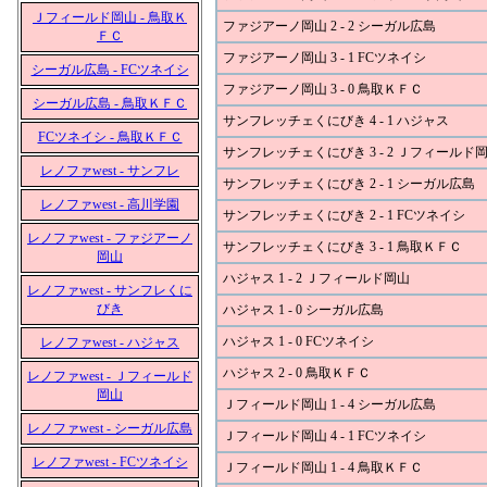
Ｊフィールド岡山 - 鳥取Ｋ
ファジアーノ岡山 2 - 2 シーガル広島
ＦＣ
ファジアーノ岡山 3 - 1 FCツネイシ
シーガル広島 - FCツネイシ
ファジアーノ岡山 3 - 0 鳥取ＫＦＣ
シーガル広島 - 鳥取ＫＦＣ
サンフレッチェくにびき 4 - 1 ハジャス
FCツネイシ - 鳥取ＫＦＣ
サンフレッチェくにびき 3 - 2 Ｊフィールド
レノファwest - サンフレ
サンフレッチェくにびき 2 - 1 シーガル広島
レノファwest - 高川学園
サンフレッチェくにびき 2 - 1 FCツネイシ
レノファwest - ファジアーノ
サンフレッチェくにびき 3 - 1 鳥取ＫＦＣ
岡山
ハジャス 1 - 2 Ｊフィールド岡山
レノファwest - サンフレくに
びき
ハジャス 1 - 0 シーガル広島
ハジャス 1 - 0 FCツネイシ
レノファwest - ハジャス
ハジャス 2 - 0 鳥取ＫＦＣ
レノファwest - Ｊフィールド
岡山
Ｊフィールド岡山 1 - 4 シーガル広島
レノファwest - シーガル広島
Ｊフィールド岡山 4 - 1 FCツネイシ
レノファwest - FCツネイシ
Ｊフィールド岡山 1 - 4 鳥取ＫＦＣ