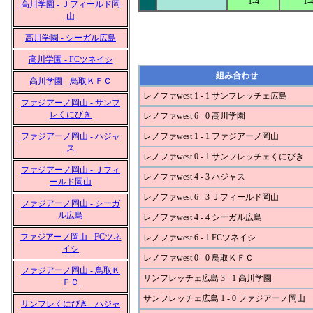
1-4
1-
高川学園 - Ｊフィールド岡
山
高川学園 - シーガル広島
高川学園 - FCツネイシ
組み合わせ
高川学園 - 鳥取ＫＦＣ
レノファwest 1 - 1 サンフレッチェ広島
ファジアーノ岡山 - サンフ
レくにびき
レノファwest 6 - 0 高川学園
ファジアーノ岡山 - ハジャ
レノファwest 1 - 1 ファジアーノ岡山
ス
レノファwest 0 - 1 サンフレッチェくにびき
ファジアーノ岡山 - Ｊフィ
レノファwest 4 - 3 ハジャス
ールド岡山
レノファwest 6 - 3 Ｊフィールド岡山
ファジアーノ岡山 - シーガ
ル広島
レノファwest 4 - 4 シーガル広島
ファジアーノ岡山 - FCツネ
レノファwest 6 - 1 FCツネイシ
イシ
レノファwest 0 - 0 鳥取ＫＦＣ
ファジアーノ岡山 - 鳥取Ｋ
サンフレッチェ広島 3 - 1 高川学園
ＦＣ
サンフレッチェ広島 1 - 0 ファジアーノ岡山
サンフレくにびき - ハジャ