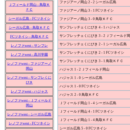
ファジアーノ岡山 2 - 2 シーガル広島
Ｊフィールド岡山 - 鳥取Ｋ
ＦＣ
ファジアーノ岡山 3 - 1 FCツネイシ
シーガル広島 - FCツネイシ
ファジアーノ岡山 3 - 0 鳥取ＫＦＣ
サンフレッチェくにびき 4 - 1 ハジャス
シーガル広島 - 鳥取ＫＦＣ
サンフレッチェくにびき 3 - 2 Ｊフィールド
FCツネイシ - 鳥取ＫＦＣ
サンフレッチェくにびき 2 - 1 シーガル広島
レノファwest - サンフレ
サンフレッチェくにびき 2 - 1 FCツネイシ
レノファwest - 高川学園
サンフレッチェくにびき 3 - 1 鳥取ＫＦＣ
レノファwest - ファジアーノ
岡山
ハジャス 1 - 2 Ｊフィールド岡山
レノファwest - サンフレくに
ハジャス 1 - 0 シーガル広島
びき
ハジャス 1 - 0 FCツネイシ
レノファwest - ハジャス
ハジャス 2 - 0 鳥取ＫＦＣ
レノファwest - Ｊフィールド
Ｊフィールド岡山 1 - 4 シーガル広島
岡山
Ｊフィールド岡山 4 - 1 FCツネイシ
レノファwest - シーガル広島
Ｊフィールド岡山 1 - 4 鳥取ＫＦＣ
レノファwest - FCツネイシ
シーガル広島 5 - 0 FCツネイシ