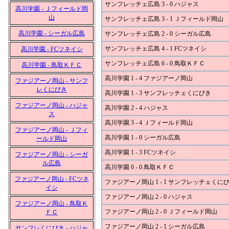
サンフレッチェ広島 3 - 0 ハジャス
高川学園 - Ｊフィールド岡
山
サンフレッチェ広島 3 - 1 Ｊフィールド岡山
高川学園 - シーガル広島
サンフレッチェ広島 2 - 0 シーガル広島
サンフレッチェ広島 4 - 1 FCツネイシ
高川学園 - FCツネイシ
サンフレッチェ広島 6 - 0 鳥取ＫＦＣ
高川学園 - 鳥取ＫＦＣ
高川学園 1 - 4 ファジアーノ岡山
ファジアーノ岡山 - サンフ
レくにびき
高川学園 1 - 3 サンフレッチェくにびき
ファジアーノ岡山 - ハジャ
高川学園 2 - 4 ハジャス
ス
高川学園 3 - 4 Ｊフィールド岡山
ファジアーノ岡山 - Ｊフィ
高川学園 1 - 0 シーガル広島
ールド岡山
高川学園 1 - 3 FCツネイシ
ファジアーノ岡山 - シーガ
ル広島
高川学園 0 - 0 鳥取ＫＦＣ
ファジアーノ岡山 - FCツネ
ファジアーノ岡山 1 - 1 サンフレッチェくに
イシ
ファジアーノ岡山 2 - 0 ハジャス
ファジアーノ岡山 - 鳥取Ｋ
ファジアーノ岡山 2 - 0 Ｊフィールド岡山
ＦＣ
ファジアーノ岡山 2 - 1 シーガル広島
サンフレくにびき - ハジャ