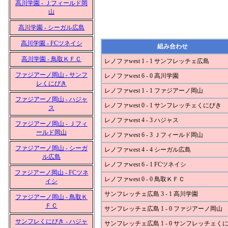
高川学園 - Ｊフィールド岡
山
高川学園 - シーガル広島
高川学園 - FCツネイシ
組み合わせ
高川学園 - 鳥取ＫＦＣ
レノファwest 1 - 1 サンフレッチェ広島
ファジアーノ岡山 - サンフ
レノファwest 6 - 0 高川学園
レくにびき
レノファwest 1 - 1 ファジアーノ岡山
ファジアーノ岡山 - ハジャ
レノファwest 0 - 1 サンフレッチェくにびき
ス
レノファwest 4 - 3 ハジャス
ファジアーノ岡山 - Ｊフィ
ールド岡山
レノファwest 6 - 3 Ｊフィールド岡山
ファジアーノ岡山 - シーガ
レノファwest 4 - 4 シーガル広島
ル広島
レノファwest 6 - 1 FCツネイシ
ファジアーノ岡山 - FCツネ
レノファwest 0 - 0 鳥取ＫＦＣ
イシ
サンフレッチェ広島 3 - 1 高川学園
ファジアーノ岡山 - 鳥取Ｋ
ＦＣ
サンフレッチェ広島 1 - 0 ファジアーノ岡山
サンフレくにびき - ハジャ
サンフレッチェ広島 1 - 0 サンフレッチェく