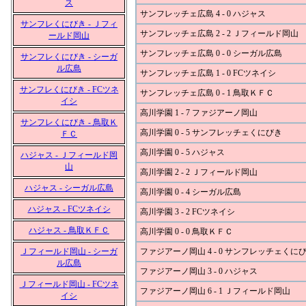
ス
サンフレッチェ広島 4 - 0 ハジャス
サンフレくにびき - Ｊフィ
サンフレッチェ広島 2 - 2 Ｊフィールド岡山
ールド岡山
サンフレッチェ広島 0 - 0 シーガル広島
サンフレくにびき - シーガ
ル広島
サンフレッチェ広島 1 - 0 FCツネイシ
サンフレくにびき - FCツネ
サンフレッチェ広島 0 - 1 鳥取ＫＦＣ
イシ
高川学園 1 - 7 ファジアーノ岡山
サンフレくにびき - 鳥取Ｋ
高川学園 0 - 5 サンフレッチェくにびき
ＦＣ
高川学園 0 - 5 ハジャス
ハジャス - Ｊフィールド岡
山
高川学園 2 - 2 Ｊフィールド岡山
ハジャス - シーガル広島
高川学園 0 - 4 シーガル広島
ハジャス - FCツネイシ
高川学園 3 - 2 FCツネイシ
ハジャス - 鳥取ＫＦＣ
高川学園 0 - 0 鳥取ＫＦＣ
Ｊフィールド岡山 - シーガ
ファジアーノ岡山 4 - 0 サンフレッチェくに
ル広島
ファジアーノ岡山 3 - 0 ハジャス
Ｊフィールド岡山 - FCツネ
ファジアーノ岡山 6 - 1 Ｊフィールド岡山
イシ