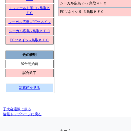
シーガル広島 2 - 2 鳥取ＫＦＣ
Ｊフィールド岡山 - 鳥取Ｋ
FCツネイシ 0 - 3 鳥取ＫＦＣ
ＦＣ
シーガル広島 - FCツネイシ
シーガル広島 - 鳥取ＫＦＣ
FCツネイシ - 鳥取ＫＦＣ
色の説明
試合開始前
試合終了
写真館を見る
子大会選択に戻る
速報トップページに戻る
ホーム