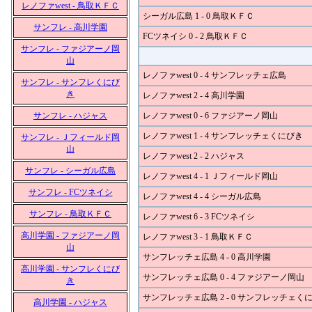
レノファwest - 鳥取ＫＦＣ
シーガル広島 1 - 0 鳥取ＫＦＣ
サンフレ - 高川学園
FCツネイシ 0 - 2 鳥取ＫＦＣ
サンフレ - ファジアーノ岡
山
レノファwest 0 - 4 サンフレッチェ広島
サンフレ - サンフレくにび
き
レノファwest 2 - 4 高川学園
サンフレ - ハジャス
レノファwest 0 - 6 ファジアーノ岡山
レノファwest 1 - 4 サンフレッチェくにびき
サンフレ - Ｊフィールド岡
山
レノファwest 2 - 2 ハジャス
サンフレ - シーガル広島
レノファwest 4 - 1 Ｊフィールド岡山
サンフレ - FCツネイシ
レノファwest 4 - 4 シーガル広島
サンフレ - 鳥取ＫＦＣ
レノファwest 6 - 3 FCツネイシ
高川学園 - ファジアーノ岡
レノファwest 3 - 1 鳥取ＫＦＣ
山
サンフレッチェ広島 4 - 0 高川学園
高川学園 - サンフレくにび
サンフレッチェ広島 0 - 4 ファジアーノ岡山
き
サンフレッチェ広島 2 - 0 サンフレッチェく
高川学園 - ハジャス