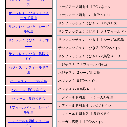
ス
ファジアーノ岡山 4 - 1 FCツネイシ
サンフレくにびき - Ｊフィ
ファジアーノ岡山 1 - 0 鳥取ＫＦＣ
ールド岡山
サンフレッチェくにびき 2 - 0 ハジャス
サンフレくにびき - シーガ
ル広島
サンフレッチェくにびき 1 - 0 Ｊフィールド
サンフレッチェくにびき 1 - 1 シーガル広島
サンフレくにびき - FCツネ
イシ
サンフレッチェくにびき 3 - 0 FCツネイシ
サンフレくにびき - 鳥取Ｋ
サンフレッチェくにびき 0 - 2 鳥取ＫＦＣ
ＦＣ
ハジャス 1 - 2 Ｊフィールド岡山
ハジャス - Ｊフィールド岡
山
ハジャス 0 - 2 シーガル広島
ハジャス 0 - 0 FCツネイシ
ハジャス - シーガル広島
ハジャス 4 - 0 鳥取ＫＦＣ
ハジャス - FCツネイシ
Ｊフィールド岡山 1 - 2 シーガル広島
ハジャス - 鳥取ＫＦＣ
Ｊフィールド岡山 4 - 0 FCツネイシ
Ｊフィールド岡山 - シーガ
ル広島
Ｊフィールド岡山 2 - 1 鳥取ＫＦＣ
Ｊフィールド岡山 - FCツネ
シーガル広島 4 - 1 FCツネイシ
イシ