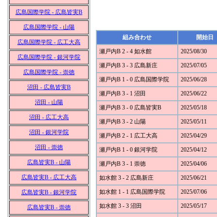
広島国際学院 - 広島皆実B
広島国際学院 - 山陽
組み合わせ
開始日
広島国際学院 - 広工大高
瀬戸内B 2 - 4 如水館
2025/08/30
広島国際学院 - 銀河学院
瀬戸内B 3 - 3 広島新庄
2025/07/05
広島国際学院 - 崇徳
瀬戸内B 1 - 0 広島国際学院
2025/06/28
沼田 - 広島皆実B
瀬戸内B 3 - 1 沼田
2025/06/22
沼田 - 山陽
瀬戸内B 3 - 0 広島皆実B
2025/05/18
沼田 - 広工大高
瀬戸内B 3 - 2 山陽
2025/05/11
沼田 - 銀河学院
瀬戸内B 2 - 1 広工大高
2025/04/29
沼田 - 崇徳
瀬戸内B 1 - 0 銀河学院
2025/04/12
広島皆実B - 山陽
瀬戸内B 3 - 1 崇徳
2025/04/06
広島皆実B - 広工大高
如水館 3 - 2 広島新庄
2025/06/21
如水館 1 - 1 広島国際学院
2025/07/06
広島皆実B - 銀河学院
如水館 3 - 3 沼田
2025/05/17
広島皆実B - 崇徳