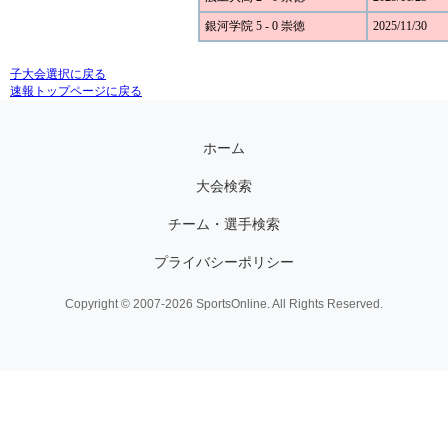
銀河学院 5 - 0 崇徳
2025/11/30
子大会選択に戻る
速報トップページに戻る
ホーム
大会検索
チーム・選手検索
プライバシーポリシー
Copyright © 2007-2026 SportsOnline. All Rights Reserved.