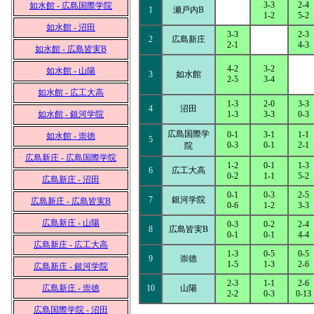
3-3
2-4
如水館 - 広島国際学院
1
瀬戸内B
1-2
5-2
如水館 - 沼田
3-3
2-3
2
広島新庄
2-1
4-3
如水館 - 広島皆実B
4-2
3-2
如水館 - 山陽
3
如水館
2-5
3-4
如水館 - 広工大高
1-3
2-0
3-3
4
沼田
如水館 - 銀河学院
1-3
3-3
0-3
広島国際学
0-1
3-1
1-1
如水館 - 崇徳
5
0-3
0-1
2-1
院
広島新庄 - 広島国際学院
1-2
0-1
1-3
6
広工大高
0-2
1-1
5-2
広島新庄 - 沼田
0-1
0-3
2-5
7
銀河学院
広島新庄 - 広島皆実B
0-6
1-2
3-3
広島新庄 - 山陽
0-3
0-2
2-4
8
広島皆実B
0-1
0-1
4-4
広島新庄 - 広工大高
1-3
0-5
0-5
9
崇徳
1-5
1-3
2-6
広島新庄 - 銀河学院
2-3
1-1
2-6
広島新庄 - 崇徳
10
山陽
2-2
0-3
0-13
広島国際学院 - 沼田