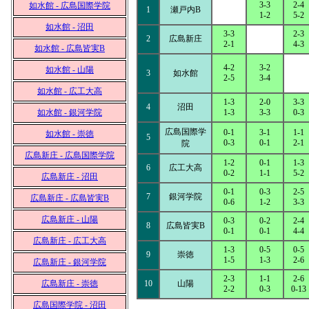
3-3
2-4
如水館 - 広島国際学院
1
瀬戸内B
1-2
5-2
如水館 - 沼田
3-3
2-3
2
広島新庄
2-1
4-3
如水館 - 広島皆実B
4-2
3-2
如水館 - 山陽
3
如水館
2-5
3-4
如水館 - 広工大高
1-3
2-0
3-3
4
沼田
如水館 - 銀河学院
1-3
3-3
0-3
広島国際学
0-1
3-1
1-1
如水館 - 崇徳
5
0-3
0-1
2-1
院
広島新庄 - 広島国際学院
1-2
0-1
1-3
6
広工大高
0-2
1-1
5-2
広島新庄 - 沼田
0-1
0-3
2-5
7
銀河学院
広島新庄 - 広島皆実B
0-6
1-2
3-3
広島新庄 - 山陽
0-3
0-2
2-4
8
広島皆実B
0-1
0-1
4-4
広島新庄 - 広工大高
1-3
0-5
0-5
9
崇徳
1-5
1-3
2-6
広島新庄 - 銀河学院
2-3
1-1
2-6
広島新庄 - 崇徳
10
山陽
2-2
0-3
0-13
広島国際学院 - 沼田