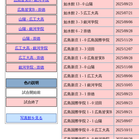
広島皆実B - 銀河学院
如水館 13 - 0 山陽
2025/09/23
広島皆実B - 崇徳
如水館 2 - 5 広工大高
2025/07/21
山陽 - 広工大高
如水館 3 - 3 銀河学院
2025/09/06
山陽 - 銀河学院
如水館 6 - 2 崇徳
2025/09/28
山陽 - 崇徳
広島新庄 1 - 0 広島国際学院
2025/11/29
広工大高 - 銀河学院
広島新庄 3 - 3 沼田
2025/12/07
広工大高 - 崇徳
広島新庄 1 - 0 広島皆実B
2025/09/28
広島新庄 3 - 0 山陽
2025/11/08
銀河学院 - 崇徳
広島新庄 1 - 1 広工大高
2025/09/06
色の説明
広島新庄 2 - 1 銀河学院
2025/10/05
試合開始前
広島新庄 3 - 1 崇徳
2025/09/23
試合終了
広島国際学院 1 - 0 沼田
2025/09/23
広島国際学院 1 - 1 広島皆実B
2025/09/21
写真館を見る
広島国際学院 2 - 1 山陽
2025/09/07
広島国際学院 0 - 0 広工大高
2025/10/11