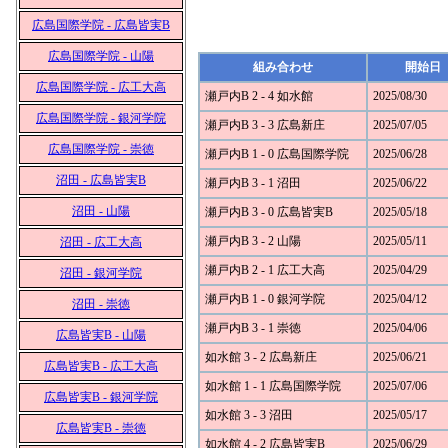
広島国際学院 - 広島皆実B
広島国際学院 - 山陽
組み合わせ
開始日
広島国際学院 - 広工大高
瀬戸内B 2 - 4 如水館
2025/08/30
広島国際学院 - 銀河学院
瀬戸内B 3 - 3 広島新庄
2025/07/05
広島国際学院 - 崇徳
瀬戸内B 1 - 0 広島国際学院
2025/06/28
沼田 - 広島皆実B
瀬戸内B 3 - 1 沼田
2025/06/22
沼田 - 山陽
瀬戸内B 3 - 0 広島皆実B
2025/05/18
瀬戸内B 3 - 2 山陽
2025/05/11
沼田 - 広工大高
瀬戸内B 2 - 1 広工大高
2025/04/29
沼田 - 銀河学院
瀬戸内B 1 - 0 銀河学院
2025/04/12
沼田 - 崇徳
瀬戸内B 3 - 1 崇徳
2025/04/06
広島皆実B - 山陽
如水館 3 - 2 広島新庄
2025/06/21
広島皆実B - 広工大高
如水館 1 - 1 広島国際学院
2025/07/06
広島皆実B - 銀河学院
如水館 3 - 3 沼田
2025/05/17
広島皆実B - 崇徳
如水館 4 - 2 広島皆実B
2025/06/29