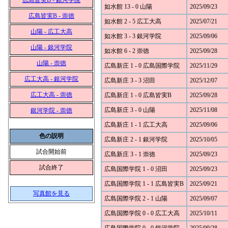
広島皆実B - 銀河学院
如水館 13 - 0 山陽
2025/09/23
広島皆実B - 崇徳
如水館 2 - 5 広工大高
2025/07/21
山陽 - 広工大高
如水館 3 - 3 銀河学院
2025/09/06
山陽 - 銀河学院
如水館 6 - 2 崇徳
2025/09/28
山陽 - 崇徳
広島新庄 1 - 0 広島国際学院
2025/11/29
広工大高 - 銀河学院
広島新庄 3 - 3 沼田
2025/12/07
広工大高 - 崇徳
広島新庄 1 - 0 広島皆実B
2025/09/28
広島新庄 3 - 0 山陽
2025/11/08
銀河学院 - 崇徳
広島新庄 1 - 1 広工大高
2025/09/06
色の説明
広島新庄 2 - 1 銀河学院
2025/10/05
試合開始前
広島新庄 3 - 1 崇徳
2025/09/23
試合終了
広島国際学院 1 - 0 沼田
2025/09/23
広島国際学院 1 - 1 広島皆実B
2025/09/21
写真館を見る
広島国際学院 2 - 1 山陽
2025/09/07
広島国際学院 0 - 0 広工大高
2025/10/11