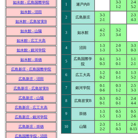
3-3
2-4
如水館 - 広島国際学院
1
瀬戸内B
1-2
5-2
如水館 - 沼田
3-3
2-3
2
広島新庄
2-1
4-3
如水館 - 広島皆実B
4-2
3-2
如水館 - 山陽
3
如水館
2-5
3-4
如水館 - 広工大高
1-3
2-0
3-3
4
沼田
如水館 - 銀河学院
1-3
3-3
0-3
広島国際学
0-1
3-1
1-1
如水館 - 崇徳
5
0-3
0-1
2-1
院
広島新庄 - 広島国際学院
1-2
0-1
1-3
6
広工大高
0-2
1-1
5-2
広島新庄 - 沼田
0-1
0-3
2-5
7
銀河学院
広島新庄 - 広島皆実B
0-6
1-2
3-3
広島新庄 - 山陽
0-3
0-2
2-4
8
広島皆実B
0-1
0-1
4-4
広島新庄 - 広工大高
1-3
0-5
0-5
9
崇徳
1-5
1-3
2-6
広島新庄 - 銀河学院
2-3
1-1
2-6
広島新庄 - 崇徳
10
山陽
2-2
0-3
0-13
広島国際学院 - 沼田