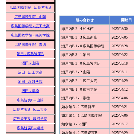
広島国際学院 - 広島皆実B
広島国際学院 - 山陽
組み合わせ
開始日
広島国際学院 - 広工大高
瀬戸内B 2 - 4 如水館
2025/08/30
広島国際学院 - 銀河学院
瀬戸内B 3 - 3 広島新庄
2025/07/05
広島国際学院 - 崇徳
瀬戸内B 1 - 0 広島国際学院
2025/06/28
沼田 - 広島皆実B
瀬戸内B 3 - 1 沼田
2025/06/22
沼田 - 山陽
瀬戸内B 3 - 0 広島皆実B
2025/05/18
瀬戸内B 3 - 2 山陽
2025/05/11
沼田 - 広工大高
瀬戸内B 2 - 1 広工大高
2025/04/29
沼田 - 銀河学院
瀬戸内B 1 - 0 銀河学院
2025/04/12
沼田 - 崇徳
瀬戸内B 3 - 1 崇徳
2025/04/06
広島皆実B - 山陽
如水館 3 - 2 広島新庄
2025/06/21
広島皆実B - 広工大高
如水館 1 - 1 広島国際学院
2025/07/06
広島皆実B - 銀河学院
如水館 3 - 3 沼田
2025/05/17
広島皆実B - 崇徳
如水館 4 - 2 広島皆実B
2025/06/29