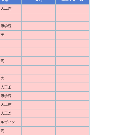
道人工芝
国際学院
皆実
大高
皆実
道人工芝
国際学院
道人工芝
道人工芝
ォルヴィン
大高