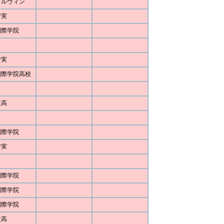
ォルヴィン
皆実
国際学院
皆実
国際学院高校
大高
国際学院
皆実
国際学院
国際学院
国際学院
大高