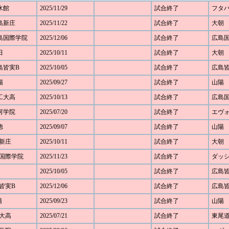
如水館
2025/11/29
試合終了
フタ
広島新庄
2025/11/22
試合終了
大朝
 広島国際学院
2025/12/06
試合終了
広島
田
2025/10/11
試合終了
大朝
広島皆実B
2025/10/05
試合終了
広島
陽
2025/09/27
試合終了
山陽
広工大高
2025/10/13
試合終了
広島
銀河学院
2025/07/20
試合終了
エヴ
徳
2025/09/07
試合終了
山陽
島新庄
2025/10/11
試合終了
大朝
広島国際学院
2025/11/23
試合終了
ダッ
2025/10/05
試合終了
広島
島皆実B
2025/12/06
試合終了
広島
陽
2025/09/23
試合終了
山陽
工大高
2025/07/21
試合終了
東尾