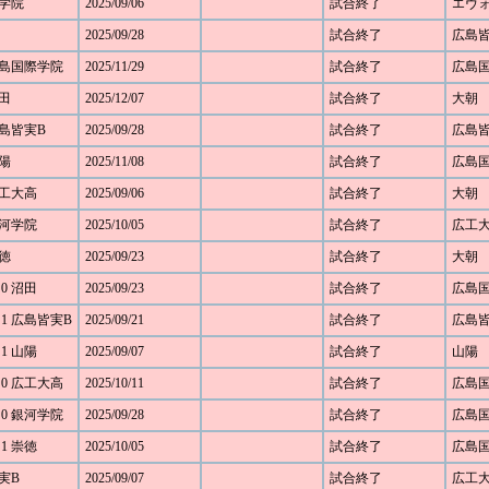
河学院
2025/09/06
試合終了
エヴ
2025/09/28
試合終了
広島
 広島国際学院
2025/11/29
試合終了
広島
沼田
2025/12/07
試合終了
大朝
 広島皆実B
2025/09/28
試合終了
広島
山陽
2025/11/08
試合終了
広島
 広工大高
2025/09/06
試合終了
大朝
 銀河学院
2025/10/05
試合終了
広工
崇徳
2025/09/23
試合終了
大朝
 0 沼田
2025/09/23
試合終了
広島
 1 広島皆実B
2025/09/21
試合終了
広島
 1 山陽
2025/09/07
試合終了
山陽
 0 広工大高
2025/10/11
試合終了
広島
 0 銀河学院
2025/09/28
試合終了
広島
 1 崇徳
2025/10/05
試合終了
広島
皆実B
2025/09/07
試合終了
広工