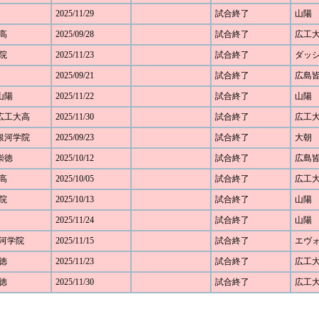
2025/11/29
試合終了
山陽
大高
2025/09/28
試合終了
広工
学院
2025/11/23
試合終了
ダッ
2025/09/21
試合終了
広島
 山陽
2025/11/22
試合終了
山陽
1 広工大高
2025/11/30
試合終了
広工
1 銀河学院
2025/09/23
試合終了
大朝
 崇徳
2025/10/12
試合終了
広島
大高
2025/10/05
試合終了
広工
学院
2025/10/13
試合終了
山陽
2025/11/24
試合終了
山陽
 銀河学院
2025/11/15
試合終了
エヴ
崇徳
2025/11/23
試合終了
広工
崇徳
2025/11/30
試合終了
広工