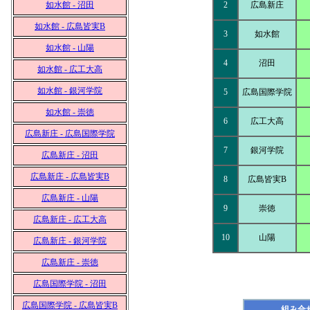
如水館 - 沼田
2
広島新庄
如水館 - 広島皆実B
3
如水館
如水館 - 山陽
4
沼田
如水館 - 広工大高
如水館 - 銀河学院
5
広島国際学院
如水館 - 崇徳
6
広工大高
広島新庄 - 広島国際学院
7
銀河学院
広島新庄 - 沼田
広島新庄 - 広島皆実B
8
広島皆実B
広島新庄 - 山陽
9
崇徳
広島新庄 - 広工大高
10
山陽
広島新庄 - 銀河学院
広島新庄 - 崇徳
広島国際学院 - 沼田
広島国際学院 - 広島皆実B
組み合