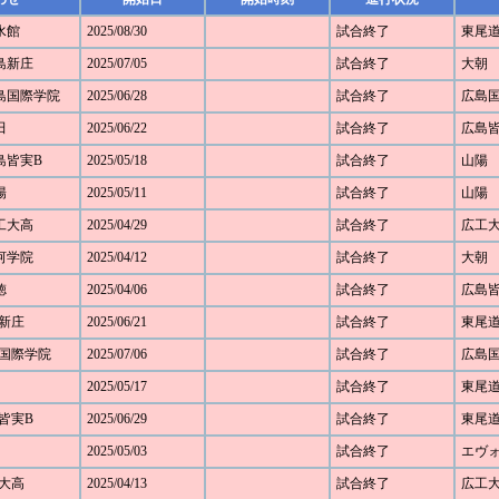
如水館
2025/08/30
試合終了
東尾
広島新庄
2025/07/05
試合終了
大朝
 広島国際学院
2025/06/28
試合終了
広島
田
2025/06/22
試合終了
広島
広島皆実B
2025/05/18
試合終了
山陽
陽
2025/05/11
試合終了
山陽
広工大高
2025/04/29
試合終了
広工
銀河学院
2025/04/12
試合終了
大朝
徳
2025/04/06
試合終了
広島
島新庄
2025/06/21
試合終了
東尾
広島国際学院
2025/07/06
試合終了
広島
2025/05/17
試合終了
東尾
島皆実B
2025/06/29
試合終了
東尾
2025/05/03
試合終了
エヴ
工大高
2025/04/13
試合終了
広工