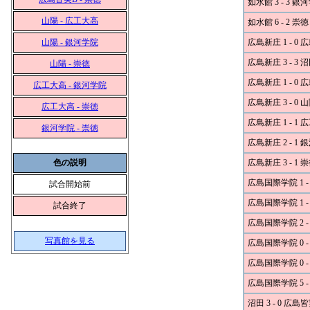
如水館 3 - 3 銀
山陽 - 広工大高
如水館 6 - 2 崇徳
山陽 - 銀河学院
広島新庄 1 - 0
広島新庄 3 - 3 
山陽 - 崇徳
広島新庄 1 - 0
広工大高 - 銀河学院
広島新庄 3 - 0 
広工大高 - 崇徳
広島新庄 1 - 1
銀河学院 - 崇徳
広島新庄 2 - 1
色の説明
広島新庄 3 - 1 
広島国際学院 1 -
試合開始前
広島国際学院 1 -
試合終了
広島国際学院 2 -
写真館を見る
広島国際学院 0 -
広島国際学院 0 -
広島国際学院 5 -
沼田 3 - 0 広島