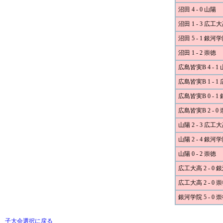
沼田 4 - 0 山陽
沼田 1 - 3 広工
沼田 5 - 1 銀河
沼田 1 - 2 崇徳
広島皆実B 4 - 1
広島皆実B 1 - 
広島皆実B 0 - 
広島皆実B 2 - 0
山陽 2 - 3 広工
山陽 2 - 4 銀河
山陽 0 - 2 崇徳
広工大高 2 - 0
広工大高 2 - 0 
銀河学院 5 - 0 
子大会選択に戻る