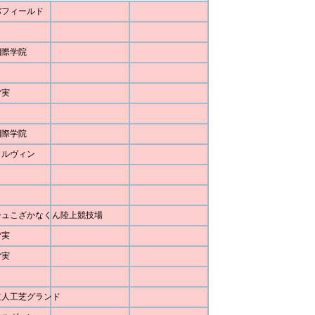
バフィールド
国際学院
皆実
国際学院
ォルヴィン
シュこざかなくん陸上競技場
皆実
皆実
道人工芝グランド