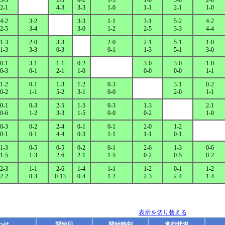
3-3
2-3
0-2
1-3
1-0
3-0
2-0
2-1
4-3
3-3
1-0
1-1
2-1
1-0
4-2
3-2
3-3
1-1
3-1
5-2
4-2
2-5
3-4
3-0
1-2
2-5
3-3
4-4
1-3
2-0
3-3
2-0
2-1
5-1
1-0
1-3
3-3
0-3
0-1
1-3
5-1
3-0
0-1
3-1
1-1
0-2
3-0
3-0
1-0
0-3
0-1
2-1
1-0
0-0
0-0
1-1
1-2
0-1
1-3
1-2
0-3
3-1
0-2
0-2
1-1
5-2
3-1
0-0
2-0
1-1
0-1
0-3
2-5
1-5
0-3
1-3
2-1
0-6
1-2
3-3
1-5
0-0
0-2
1-0
0-3
0-2
2-4
0-1
0-1
2-0
1-2
0-1
0-1
4-4
0-3
1-1
1-1
0-1
1-3
0-5
0-5
0-2
0-1
2-6
1-3
0-6
1-5
1-3
2-6
2-1
1-5
0-2
0-5
0-2
2-3
1-1
2-6
1-4
1-1
1-2
0-1
1-2
2-2
0-3
0-13
0-4
1-2
2-3
2-4
1-4
表示を切り替える
わせ
開始日
開始時刻
進行状況