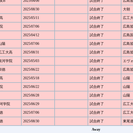
皆実B
2025/04/06
試合終了
広島
2025/08/30
試合終了
大朝
大高
2025/05/11
試合終了
広工
学院
2025/07/06
試合終了
広島
2025/04/12
試合終了
広島
 山陽
2025/07/06
試合終了
広島
0 広工大高
2025/08/31
試合終了
広島
2 銀河学院
2025/05/03
試合終了
エヴ
 崇徳
2025/06/22
試合終了
広島
大高
2025/05/18
試合終了
山陽
学院
2025/06/22
試合終了
山陽
2025/06/28
試合終了
山陽
 銀河学院
2025/06/29
試合終了
広工
崇徳
2025/07/06
試合終了
広工
崇徳
2025/08/30
試合終了
東尾
Away