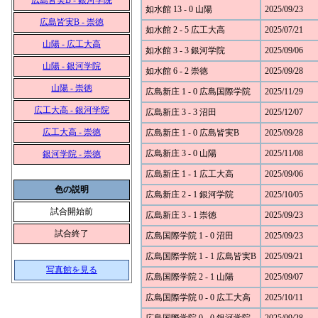
広島皆実B - 銀河学院
如水館 13 - 0 山陽
2025/09/23
広島皆実B - 崇徳
如水館 2 - 5 広工大高
2025/07/21
山陽 - 広工大高
如水館 3 - 3 銀河学院
2025/09/06
山陽 - 銀河学院
如水館 6 - 2 崇徳
2025/09/28
山陽 - 崇徳
広島新庄 1 - 0 広島国際学院
2025/11/29
広工大高 - 銀河学院
広島新庄 3 - 3 沼田
2025/12/07
広工大高 - 崇徳
広島新庄 1 - 0 広島皆実B
2025/09/28
広島新庄 3 - 0 山陽
2025/11/08
銀河学院 - 崇徳
広島新庄 1 - 1 広工大高
2025/09/06
色の説明
広島新庄 2 - 1 銀河学院
2025/10/05
試合開始前
広島新庄 3 - 1 崇徳
2025/09/23
試合終了
広島国際学院 1 - 0 沼田
2025/09/23
広島国際学院 1 - 1 広島皆実B
2025/09/21
写真館を見る
広島国際学院 2 - 1 山陽
2025/09/07
広島国際学院 0 - 0 広工大高
2025/10/11