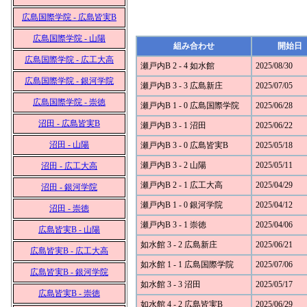
広島国際学院 - 広島皆実B
広島国際学院 - 山陽
組み合わせ
開始日
広島国際学院 - 広工大高
瀬戸内B 2 - 4 如水館
2025/08/30
広島国際学院 - 銀河学院
瀬戸内B 3 - 3 広島新庄
2025/07/05
広島国際学院 - 崇徳
瀬戸内B 1 - 0 広島国際学院
2025/06/28
沼田 - 広島皆実B
瀬戸内B 3 - 1 沼田
2025/06/22
沼田 - 山陽
瀬戸内B 3 - 0 広島皆実B
2025/05/18
瀬戸内B 3 - 2 山陽
2025/05/11
沼田 - 広工大高
瀬戸内B 2 - 1 広工大高
2025/04/29
沼田 - 銀河学院
瀬戸内B 1 - 0 銀河学院
2025/04/12
沼田 - 崇徳
瀬戸内B 3 - 1 崇徳
2025/04/06
広島皆実B - 山陽
如水館 3 - 2 広島新庄
2025/06/21
広島皆実B - 広工大高
如水館 1 - 1 広島国際学院
2025/07/06
広島皆実B - 銀河学院
如水館 3 - 3 沼田
2025/05/17
広島皆実B - 崇徳
如水館 4 - 2 広島皆実B
2025/06/29