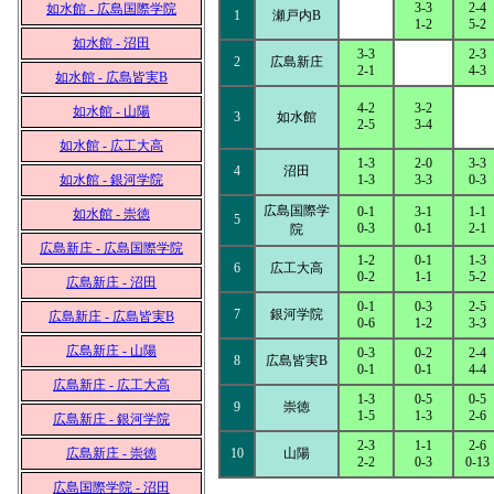
3-3
2-4
如水館 - 広島国際学院
1
瀬戸内B
1-2
5-2
如水館 - 沼田
3-3
2-3
2
広島新庄
2-1
4-3
如水館 - 広島皆実B
4-2
3-2
如水館 - 山陽
3
如水館
2-5
3-4
如水館 - 広工大高
1-3
2-0
3-3
4
沼田
如水館 - 銀河学院
1-3
3-3
0-3
広島国際学
0-1
3-1
1-1
如水館 - 崇徳
5
0-3
0-1
2-1
院
広島新庄 - 広島国際学院
1-2
0-1
1-3
6
広工大高
0-2
1-1
5-2
広島新庄 - 沼田
0-1
0-3
2-5
7
銀河学院
広島新庄 - 広島皆実B
0-6
1-2
3-3
広島新庄 - 山陽
0-3
0-2
2-4
8
広島皆実B
0-1
0-1
4-4
広島新庄 - 広工大高
1-3
0-5
0-5
9
崇徳
1-5
1-3
2-6
広島新庄 - 銀河学院
2-3
1-1
2-6
広島新庄 - 崇徳
10
山陽
2-2
0-3
0-13
広島国際学院 - 沼田