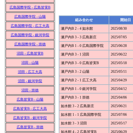
広島国際学院 - 広島皆実B
広島国際学院 - 山陽
組み合わせ
開始日
広島国際学院 - 広工大高
瀬戸内B 2 - 4 如水館
2025/08/30
広島国際学院 - 銀河学院
瀬戸内B 3 - 3 広島新庄
2025/07/05
広島国際学院 - 崇徳
瀬戸内B 1 - 0 広島国際学院
2025/06/28
沼田 - 広島皆実B
瀬戸内B 3 - 1 沼田
2025/06/22
沼田 - 山陽
瀬戸内B 3 - 0 広島皆実B
2025/05/18
瀬戸内B 3 - 2 山陽
2025/05/11
沼田 - 広工大高
瀬戸内B 2 - 1 広工大高
2025/04/29
沼田 - 銀河学院
瀬戸内B 1 - 0 銀河学院
2025/04/12
沼田 - 崇徳
瀬戸内B 3 - 1 崇徳
2025/04/06
広島皆実B - 山陽
如水館 3 - 2 広島新庄
2025/06/21
広島皆実B - 広工大高
如水館 1 - 1 広島国際学院
2025/07/06
広島皆実B - 銀河学院
如水館 3 - 3 沼田
2025/05/17
広島皆実B - 崇徳
如水館 4 - 2 広島皆実B
2025/06/29