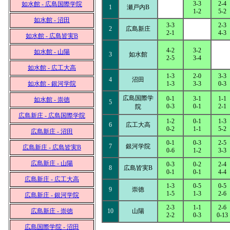
3-3
2-4
如水館 - 広島国際学院
1
瀬戸内B
1-2
5-2
如水館 - 沼田
3-3
2-3
2
広島新庄
2-1
4-3
如水館 - 広島皆実B
4-2
3-2
如水館 - 山陽
3
如水館
2-5
3-4
如水館 - 広工大高
1-3
2-0
3-3
4
沼田
如水館 - 銀河学院
1-3
3-3
0-3
広島国際学
0-1
3-1
1-1
如水館 - 崇徳
5
0-3
0-1
2-1
院
広島新庄 - 広島国際学院
1-2
0-1
1-3
6
広工大高
0-2
1-1
5-2
広島新庄 - 沼田
0-1
0-3
2-5
7
銀河学院
広島新庄 - 広島皆実B
0-6
1-2
3-3
広島新庄 - 山陽
0-3
0-2
2-4
8
広島皆実B
0-1
0-1
4-4
広島新庄 - 広工大高
1-3
0-5
0-5
9
崇徳
1-5
1-3
2-6
広島新庄 - 銀河学院
2-3
1-1
2-6
広島新庄 - 崇徳
10
山陽
2-2
0-3
0-13
広島国際学院 - 沼田