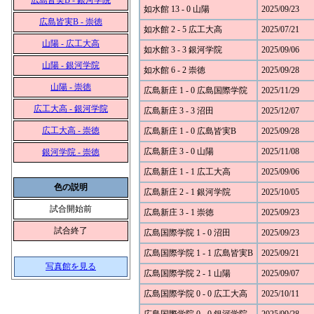
広島皆実B - 銀河学院
如水館 13 - 0 山陽
2025/09/23
広島皆実B - 崇徳
如水館 2 - 5 広工大高
2025/07/21
山陽 - 広工大高
如水館 3 - 3 銀河学院
2025/09/06
山陽 - 銀河学院
如水館 6 - 2 崇徳
2025/09/28
山陽 - 崇徳
広島新庄 1 - 0 広島国際学院
2025/11/29
広工大高 - 銀河学院
広島新庄 3 - 3 沼田
2025/12/07
広工大高 - 崇徳
広島新庄 1 - 0 広島皆実B
2025/09/28
広島新庄 3 - 0 山陽
2025/11/08
銀河学院 - 崇徳
広島新庄 1 - 1 広工大高
2025/09/06
色の説明
広島新庄 2 - 1 銀河学院
2025/10/05
試合開始前
広島新庄 3 - 1 崇徳
2025/09/23
試合終了
広島国際学院 1 - 0 沼田
2025/09/23
広島国際学院 1 - 1 広島皆実B
2025/09/21
写真館を見る
広島国際学院 2 - 1 山陽
2025/09/07
広島国際学院 0 - 0 広工大高
2025/10/11