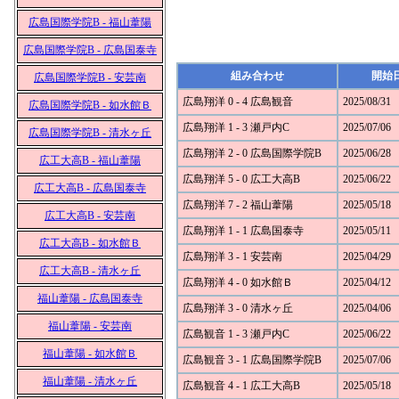
広島国際学院B - 福山葦陽
広島国際学院B - 広島国泰寺
組み合わせ
開始
広島国際学院B - 安芸南
広島翔洋 0 - 4 広島観音
2025/08/31
広島国際学院B - 如水館Ｂ
広島翔洋 1 - 3 瀬戸内C
2025/07/06
広島国際学院B - 清水ヶ丘
広島翔洋 2 - 0 広島国際学院B
2025/06/28
広工大高B - 福山葦陽
広島翔洋 5 - 0 広工大高B
2025/06/22
広工大高B - 広島国泰寺
広島翔洋 7 - 2 福山葦陽
2025/05/18
広工大高B - 安芸南
広島翔洋 1 - 1 広島国泰寺
2025/05/11
広工大高B - 如水館Ｂ
広島翔洋 3 - 1 安芸南
2025/04/29
広工大高B - 清水ヶ丘
広島翔洋 4 - 0 如水館Ｂ
2025/04/12
福山葦陽 - 広島国泰寺
広島翔洋 3 - 0 清水ヶ丘
2025/04/06
福山葦陽 - 安芸南
広島観音 1 - 3 瀬戸内C
2025/06/22
福山葦陽 - 如水館Ｂ
広島観音 3 - 1 広島国際学院B
2025/07/06
福山葦陽 - 清水ヶ丘
広島観音 4 - 1 広工大高B
2025/05/18