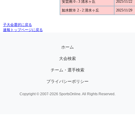
安芸南 0 - 3 清水ヶ丘
2025/11/22
如水館Ｂ 2 - 2 清水ヶ丘
2025/11/29
子大会選択に戻る
速報トップページに戻る
ホーム
大会検索
チーム・選手検索
プライバシーポリシー
Copyright © 2007-2026 SportsOnline. All Rights Reserved.