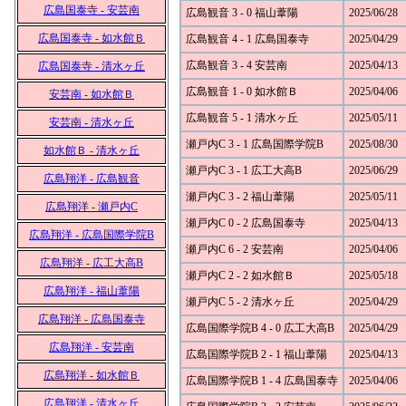
広島国泰寺 - 安芸南
広島観音 3 - 0 福山葦陽
2025/06/28
広島国泰寺 - 如水館Ｂ
広島観音 4 - 1 広島国泰寺
2025/04/29
広島観音 3 - 4 安芸南
2025/04/13
広島国泰寺 - 清水ヶ丘
広島観音 1 - 0 如水館Ｂ
2025/04/06
安芸南 - 如水館Ｂ
広島観音 5 - 1 清水ヶ丘
2025/05/11
安芸南 - 清水ヶ丘
瀬戸内C 3 - 1 広島国際学院B
2025/08/30
如水館Ｂ - 清水ヶ丘
瀬戸内C 3 - 1 広工大高B
2025/06/29
広島翔洋 - 広島観音
瀬戸内C 3 - 2 福山葦陽
2025/05/11
広島翔洋 - 瀬戸内C
瀬戸内C 0 - 2 広島国泰寺
2025/04/13
広島翔洋 - 広島国際学院B
瀬戸内C 6 - 2 安芸南
2025/04/06
広島翔洋 - 広工大高B
瀬戸内C 2 - 2 如水館Ｂ
2025/05/18
広島翔洋 - 福山葦陽
瀬戸内C 5 - 2 清水ヶ丘
2025/04/29
広島翔洋 - 広島国泰寺
広島国際学院B 4 - 0 広工大高B
2025/04/29
広島翔洋 - 安芸南
広島国際学院B 2 - 1 福山葦陽
2025/04/13
広島翔洋 - 如水館Ｂ
広島国際学院B 1 - 4 広島国泰寺
2025/04/06
広島翔洋 - 清水ヶ丘