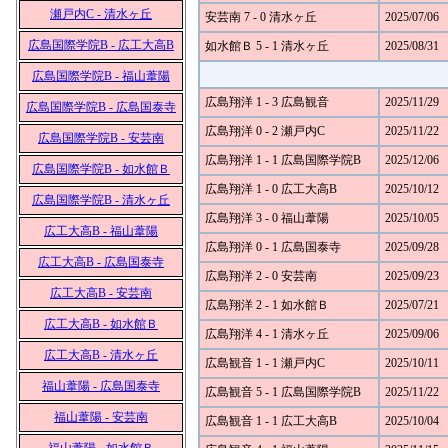
瀬戸内C - 清水ヶ丘
安芸南 7 - 0 清水ヶ丘
2025/07/06
広島国際学院B - 広工大高B
如水館Ｂ 5 - 1 清水ヶ丘
2025/08/31
広島国際学院B - 福山葦陽
広島翔洋 1 - 3 広島観音
2025/11/29
広島国際学院B - 広島国泰寺
広島翔洋 0 - 2 瀬戸内C
2025/11/22
広島国際学院B - 安芸南
広島翔洋 1 - 1 広島国際学院B
2025/12/06
広島国際学院B - 如水館Ｂ
広島翔洋 1 - 0 広工大高B
2025/10/12
広島国際学院B - 清水ヶ丘
広島翔洋 3 - 0 福山葦陽
2025/10/05
広工大高B - 福山葦陽
広島翔洋 0 - 1 広島国泰寺
2025/09/28
広工大高B - 広島国泰寺
広島翔洋 2 - 0 安芸南
2025/09/23
広工大高B - 安芸南
広島翔洋 2 - 1 如水館Ｂ
2025/07/21
広工大高B - 如水館Ｂ
広島翔洋 4 - 1 清水ヶ丘
2025/09/06
広工大高B - 清水ヶ丘
広島観音 1 - 1 瀬戸内C
2025/10/11
福山葦陽 - 広島国泰寺
広島観音 5 - 1 広島国際学院B
2025/11/22
福山葦陽 - 安芸南
広島観音 1 - 1 広工大高B
2025/10/04