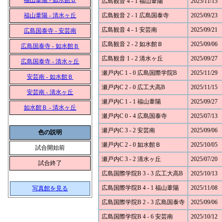
福山葦陽 - 如水館Ｂ
広島観音 4 - 1 福山葦陽
2025/11/15
福山葦陽 - 清水ヶ丘
広島観音 2 - 1 広島国泰寺
2025/09/23
広島観音 4 - 1 安芸南
2025/09/21
広島国泰寺 - 安芸南
広島観音 2 - 2 如水館Ｂ
2025/09/06
広島国泰寺 - 如水館Ｂ
広島観音 1 - 2 清水ヶ丘
2025/09/27
広島国泰寺 - 清水ヶ丘
瀬戸内C 1 - 0 広島国際学院B
2025/11/29
安芸南 - 如水館Ｂ
瀬戸内C 2 - 0 広工大高B
2025/11/15
安芸南 - 清水ヶ丘
瀬戸内C 1 - 1 福山葦陽
2025/09/27
如水館Ｂ - 清水ヶ丘
瀬戸内C 0 - 4 広島国泰寺
2025/07/13
瀬戸内C 3 - 2 安芸南
2025/09/06
色の説明
瀬戸内C 2 - 0 如水館Ｂ
2025/10/05
試合開始前
瀬戸内C 3 - 2 清水ヶ丘
2025/07/20
試合終了
広島国際学院B 3 - 3 広工大高B
2025/10/13
広島国際学院B 4 - 1 福山葦陽
2025/11/08
写真館を見る
広島国際学院B 2 - 3 広島国泰寺
2025/09/06
広島国際学院B 4 - 6 安芸南
2025/10/12