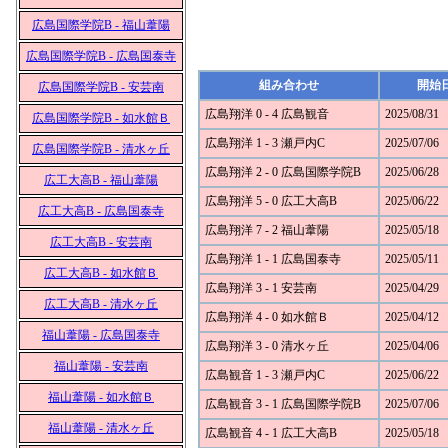
広島国際学院B - 福山葦陽
広島国際学院B - 広島国泰寺
組み合わせ
開始
広島国際学院B - 安芸南
広島翔洋 0 - 4 広島観音
2025/08/31
広島国際学院B - 如水館Ｂ
広島翔洋 1 - 3 瀬戸内C
2025/07/06
広島国際学院B - 清水ヶ丘
広島翔洋 2 - 0 広島国際学院B
2025/06/28
広工大高B - 福山葦陽
広島翔洋 5 - 0 広工大高B
2025/06/22
広工大高B - 広島国泰寺
広島翔洋 7 - 2 福山葦陽
2025/05/18
広工大高B - 安芸南
広島翔洋 1 - 1 広島国泰寺
2025/05/11
広工大高B - 如水館Ｂ
広島翔洋 3 - 1 安芸南
2025/04/29
広工大高B - 清水ヶ丘
広島翔洋 4 - 0 如水館Ｂ
2025/04/12
福山葦陽 - 広島国泰寺
広島翔洋 3 - 0 清水ヶ丘
2025/04/06
福山葦陽 - 安芸南
広島観音 1 - 3 瀬戸内C
2025/06/22
福山葦陽 - 如水館Ｂ
広島観音 3 - 1 広島国際学院B
2025/07/06
福山葦陽 - 清水ヶ丘
広島観音 4 - 1 広工大高B
2025/05/18