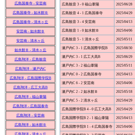
広島国泰寺 - 安芸南
広島観音 3 - 0 福山葦陽
2025/06/28
広島国泰寺 - 如水館Ｂ
広島観音 4 - 1 広島国泰寺
2025/04/29
広島観音 3 - 4 安芸南
2025/04/13
広島国泰寺 - 清水ヶ丘
広島観音 1 - 0 如水館Ｂ
2025/04/06
安芸南 - 如水館Ｂ
広島観音 5 - 1 清水ヶ丘
2025/05/11
安芸南 - 清水ヶ丘
瀬戸内C 3 - 1 広島国際学院B
2025/08/30
如水館Ｂ - 清水ヶ丘
瀬戸内C 3 - 1 広工大高B
2025/06/29
広島翔洋 - 広島観音
瀬戸内C 3 - 2 福山葦陽
2025/05/11
広島翔洋 - 瀬戸内C
瀬戸内C 0 - 2 広島国泰寺
2025/04/13
広島翔洋 - 広島国際学院B
瀬戸内C 6 - 2 安芸南
2025/04/06
広島翔洋 - 広工大高B
瀬戸内C 2 - 2 如水館Ｂ
2025/05/18
広島翔洋 - 福山葦陽
瀬戸内C 5 - 2 清水ヶ丘
2025/04/29
広島翔洋 - 広島国泰寺
広島国際学院B 4 - 0 広工大高B
2025/04/29
広島翔洋 - 安芸南
広島国際学院B 2 - 1 福山葦陽
2025/04/13
広島翔洋 - 如水館Ｂ
広島国際学院B 1 - 4 広島国泰寺
2025/04/06
広島翔洋 - 清水ヶ丘