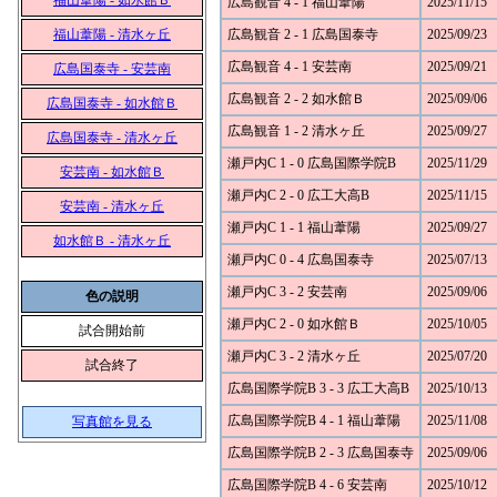
福山葦陽 - 如水館Ｂ
広島観音 4 - 1 福山葦陽
2025/11/15
福山葦陽 - 清水ヶ丘
広島観音 2 - 1 広島国泰寺
2025/09/23
広島観音 4 - 1 安芸南
2025/09/21
広島国泰寺 - 安芸南
広島観音 2 - 2 如水館Ｂ
2025/09/06
広島国泰寺 - 如水館Ｂ
広島観音 1 - 2 清水ヶ丘
2025/09/27
広島国泰寺 - 清水ヶ丘
瀬戸内C 1 - 0 広島国際学院B
2025/11/29
安芸南 - 如水館Ｂ
瀬戸内C 2 - 0 広工大高B
2025/11/15
安芸南 - 清水ヶ丘
瀬戸内C 1 - 1 福山葦陽
2025/09/27
如水館Ｂ - 清水ヶ丘
瀬戸内C 0 - 4 広島国泰寺
2025/07/13
瀬戸内C 3 - 2 安芸南
2025/09/06
色の説明
瀬戸内C 2 - 0 如水館Ｂ
2025/10/05
試合開始前
瀬戸内C 3 - 2 清水ヶ丘
2025/07/20
試合終了
広島国際学院B 3 - 3 広工大高B
2025/10/13
広島国際学院B 4 - 1 福山葦陽
2025/11/08
写真館を見る
広島国際学院B 2 - 3 広島国泰寺
2025/09/06
広島国際学院B 4 - 6 安芸南
2025/10/12