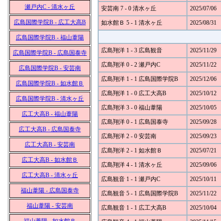
瀬戸内C - 清水ヶ丘
安芸南 7 - 0 清水ヶ丘
2025/07/06
広島国際学院B - 広工大高B
如水館Ｂ 5 - 1 清水ヶ丘
2025/08/31
広島国際学院B - 福山葦陽
広島翔洋 1 - 3 広島観音
2025/11/29
広島国際学院B - 広島国泰寺
広島翔洋 0 - 2 瀬戸内C
2025/11/22
広島国際学院B - 安芸南
広島翔洋 1 - 1 広島国際学院B
2025/12/06
広島国際学院B - 如水館Ｂ
広島翔洋 1 - 0 広工大高B
2025/10/12
広島国際学院B - 清水ヶ丘
広島翔洋 3 - 0 福山葦陽
2025/10/05
広工大高B - 福山葦陽
広島翔洋 0 - 1 広島国泰寺
2025/09/28
広工大高B - 広島国泰寺
広島翔洋 2 - 0 安芸南
2025/09/23
広工大高B - 安芸南
広島翔洋 2 - 1 如水館Ｂ
2025/07/21
広工大高B - 如水館Ｂ
広島翔洋 4 - 1 清水ヶ丘
2025/09/06
広工大高B - 清水ヶ丘
広島観音 1 - 1 瀬戸内C
2025/10/11
福山葦陽 - 広島国泰寺
広島観音 5 - 1 広島国際学院B
2025/11/22
福山葦陽 - 安芸南
広島観音 1 - 1 広工大高B
2025/10/04