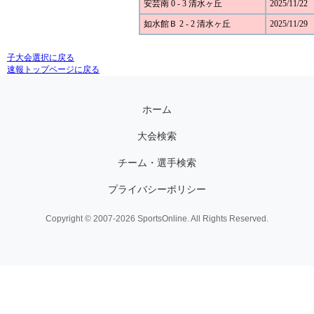
安芸南 0 - 3 清水ヶ丘
2025/11/22
如水館Ｂ 2 - 2 清水ヶ丘
2025/11/29
子大会選択に戻る
速報トップページに戻る
ホーム
大会検索
チーム・選手検索
プライバシーポリシー
Copyright © 2007-2026 SportsOnline. All Rights Reserved.