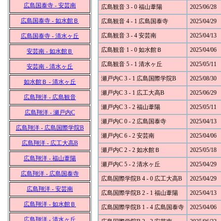
広島国泰寺 - 安芸南
広島観音 3 - 0 福山葦陽
2025/06/28
広島国泰寺 - 如水館Ｂ
広島観音 4 - 1 広島国泰寺
2025/04/29
広島観音 3 - 4 安芸南
2025/04/13
広島国泰寺 - 清水ヶ丘
広島観音 1 - 0 如水館Ｂ
2025/04/06
安芸南 - 如水館Ｂ
広島観音 5 - 1 清水ヶ丘
2025/05/11
安芸南 - 清水ヶ丘
瀬戸内C 3 - 1 広島国際学院B
2025/08/30
如水館Ｂ - 清水ヶ丘
瀬戸内C 3 - 1 広工大高B
2025/06/29
広島翔洋 - 広島観音
瀬戸内C 3 - 2 福山葦陽
2025/05/11
広島翔洋 - 瀬戸内C
瀬戸内C 0 - 2 広島国泰寺
2025/04/13
広島翔洋 - 広島国際学院B
瀬戸内C 6 - 2 安芸南
2025/04/06
広島翔洋 - 広工大高B
瀬戸内C 2 - 2 如水館Ｂ
2025/05/18
広島翔洋 - 福山葦陽
瀬戸内C 5 - 2 清水ヶ丘
2025/04/29
広島翔洋 - 広島国泰寺
広島国際学院B 4 - 0 広工大高B
2025/04/29
広島翔洋 - 安芸南
広島国際学院B 2 - 1 福山葦陽
2025/04/13
広島翔洋 - 如水館Ｂ
広島国際学院B 1 - 4 広島国泰寺
2025/04/06
広島翔洋 - 清水ヶ丘