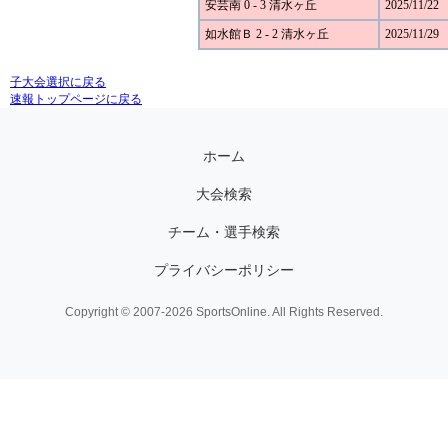
安芸南 0 - 3 清水ヶ丘
2025/11/22
如水館Ｂ 2 - 2 清水ヶ丘
2025/11/29
子大会選択に戻る
速報トップページに戻る
ホーム
大会検索
チーム・選手検索
プライバシーポリシー
Copyright © 2007-2026 SportsOnline. All Rights Reserved.