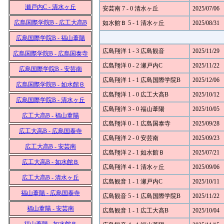
瀬戸内C - 清水ヶ丘
安芸南 7 - 0 清水ヶ丘
2025/07/06
広島国際学院B - 広工大高B
如水館Ｂ 5 - 1 清水ヶ丘
2025/08/31
広島国際学院B - 福山葦陽
広島翔洋 1 - 3 広島観音
2025/11/29
広島国際学院B - 広島国泰寺
広島翔洋 0 - 2 瀬戸内C
2025/11/22
広島国際学院B - 安芸南
広島翔洋 1 - 1 広島国際学院B
2025/12/06
広島国際学院B - 如水館Ｂ
広島翔洋 1 - 0 広工大高B
2025/10/12
広島国際学院B - 清水ヶ丘
広島翔洋 3 - 0 福山葦陽
2025/10/05
広工大高B - 福山葦陽
広島翔洋 0 - 1 広島国泰寺
2025/09/28
広工大高B - 広島国泰寺
広島翔洋 2 - 0 安芸南
2025/09/23
広工大高B - 安芸南
広島翔洋 2 - 1 如水館Ｂ
2025/07/21
広工大高B - 如水館Ｂ
広島翔洋 4 - 1 清水ヶ丘
2025/09/06
広工大高B - 清水ヶ丘
広島観音 1 - 1 瀬戸内C
2025/10/11
福山葦陽 - 広島国泰寺
広島観音 5 - 1 広島国際学院B
2025/11/22
福山葦陽 - 安芸南
広島観音 1 - 1 広工大高B
2025/10/04