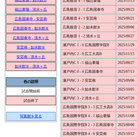
福山葦陽 - 如水館Ｂ
広島観音 4 - 1 福山葦陽
2025/11/15
福山葦陽 - 清水ヶ丘
広島観音 2 - 1 広島国泰寺
2025/09/23
広島観音 4 - 1 安芸南
2025/09/21
広島国泰寺 - 安芸南
広島観音 2 - 2 如水館Ｂ
2025/09/06
広島国泰寺 - 如水館Ｂ
広島観音 1 - 2 清水ヶ丘
2025/09/27
広島国泰寺 - 清水ヶ丘
瀬戸内C 1 - 0 広島国際学院B
2025/11/29
安芸南 - 如水館Ｂ
瀬戸内C 2 - 0 広工大高B
2025/11/15
安芸南 - 清水ヶ丘
瀬戸内C 1 - 1 福山葦陽
2025/09/27
如水館Ｂ - 清水ヶ丘
瀬戸内C 0 - 4 広島国泰寺
2025/07/13
瀬戸内C 3 - 2 安芸南
2025/09/06
色の説明
瀬戸内C 2 - 0 如水館Ｂ
2025/10/05
試合開始前
瀬戸内C 3 - 2 清水ヶ丘
2025/07/20
試合終了
広島国際学院B 3 - 3 広工大高B
2025/10/13
広島国際学院B 4 - 1 福山葦陽
2025/11/08
写真館を見る
広島国際学院B 2 - 3 広島国泰寺
2025/09/06
広島国際学院B 4 - 6 安芸南
2025/10/12