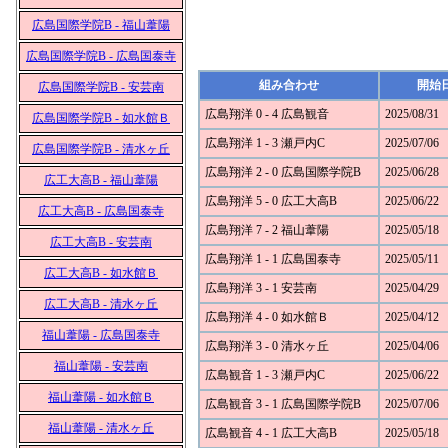
広島国際学院B - 福山葦陽
広島国際学院B - 広島国泰寺
組み合わせ
開始
広島国際学院B - 安芸南
広島翔洋 0 - 4 広島観音
2025/08/31
広島国際学院B - 如水館Ｂ
広島翔洋 1 - 3 瀬戸内C
2025/07/06
広島国際学院B - 清水ヶ丘
広島翔洋 2 - 0 広島国際学院B
2025/06/28
広工大高B - 福山葦陽
広島翔洋 5 - 0 広工大高B
2025/06/22
広工大高B - 広島国泰寺
広島翔洋 7 - 2 福山葦陽
2025/05/18
広工大高B - 安芸南
広島翔洋 1 - 1 広島国泰寺
2025/05/11
広工大高B - 如水館Ｂ
広島翔洋 3 - 1 安芸南
2025/04/29
広工大高B - 清水ヶ丘
広島翔洋 4 - 0 如水館Ｂ
2025/04/12
福山葦陽 - 広島国泰寺
広島翔洋 3 - 0 清水ヶ丘
2025/04/06
福山葦陽 - 安芸南
広島観音 1 - 3 瀬戸内C
2025/06/22
福山葦陽 - 如水館Ｂ
広島観音 3 - 1 広島国際学院B
2025/07/06
福山葦陽 - 清水ヶ丘
広島観音 4 - 1 広工大高B
2025/05/18