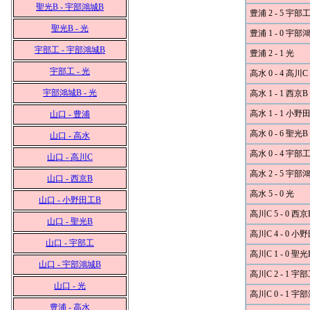
聖光B - 宇部鴻城B
豊浦 2 - 5 宇部
聖光B - 光
豊浦 1 - 0 宇部
宇部工 - 宇部鴻城B
豊浦 2 - 1 光
宇部工 - 光
高水 0 - 4 高川C
宇部鴻城B - 光
高水 1 - 1 西京B
高水 1 - 1 小野
山口 - 豊浦
高水 0 - 6 聖光B
山口 - 高水
高水 0 - 4 宇部
山口 - 高川C
高水 2 - 5 宇部
山口 - 西京B
高水 5 - 0 光
山口 - 小野田工B
高川C 5 - 0 西京
山口 - 聖光B
高川C 4 - 0 小
山口 - 宇部工
高川C 1 - 0 聖光
山口 - 宇部鴻城B
高川C 2 - 1 宇
山口 - 光
高川C 0 - 1 宇
豊浦 - 高水