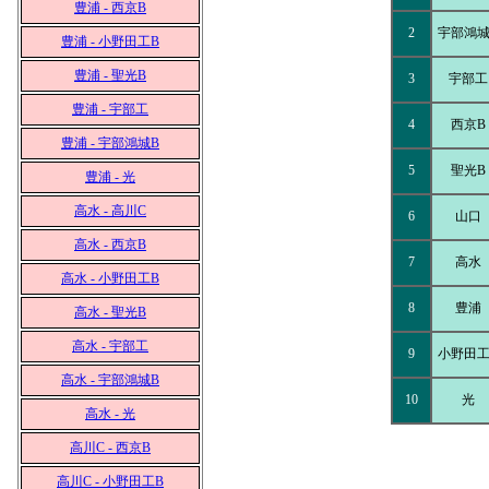
豊浦 - 西京B
2
宇部鴻城
豊浦 - 小野田工B
豊浦 - 聖光B
3
宇部工
豊浦 - 宇部工
4
西京B
豊浦 - 宇部鴻城B
5
聖光B
豊浦 - 光
高水 - 高川C
6
山口
高水 - 西京B
7
高水
高水 - 小野田工B
8
豊浦
高水 - 聖光B
高水 - 宇部工
9
小野田工
高水 - 宇部鴻城B
10
光
高水 - 光
高川C - 西京B
高川C - 小野田工B