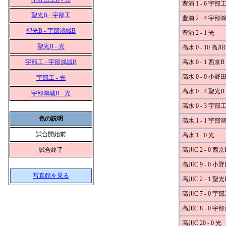
豊浦 1 - 6 宇部
聖光B - 宇部工
豊浦 2 - 4 宇部
聖光B - 宇部鴻城B
豊浦 2 - 1 光
聖光B - 光
高水 0 - 10 高川
宇部工 - 宇部鴻城B
高水 0 - 1 西京B
高水 0 - 0 小野
宇部工 - 光
高水 0 - 4 聖光B
宇部鴻城B - 光
高水 0 - 3 宇部
色の説明
高水 1 - 1 宇部
試合開始前
高水 1 - 0 光
試合終了
高川C 2 - 0 西京
高川C 9 - 0 小
写真館を見る
高川C 2 - 1 聖光
高川C 7 - 0 宇
高川C 8 - 0 宇
高川C 20 - 0 光