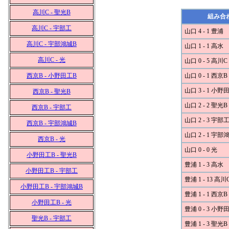
高川C - 聖光B
組み合
高川C - 宇部工
山口 4 - 1 豊浦
高川C - 宇部鴻城B
山口 1 - 1 高水
高川C - 光
山口 0 - 5 高川C
西京B - 小野田工B
山口 0 - 1 西京B
山口 3 - 1 小野
西京B - 聖光B
山口 2 - 2 聖光B
西京B - 宇部工
山口 2 - 3 宇部
西京B - 宇部鴻城B
山口 2 - 1 宇部
西京B - 光
山口 0 - 0 光
小野田工B - 聖光B
豊浦 1 - 3 高水
小野田工B - 宇部工
豊浦 1 - 13 高川
小野田工B - 宇部鴻城B
豊浦 1 - 1 西京B
小野田工B - 光
豊浦 0 - 3 小野
聖光B - 宇部工
豊浦 1 - 3 聖光B