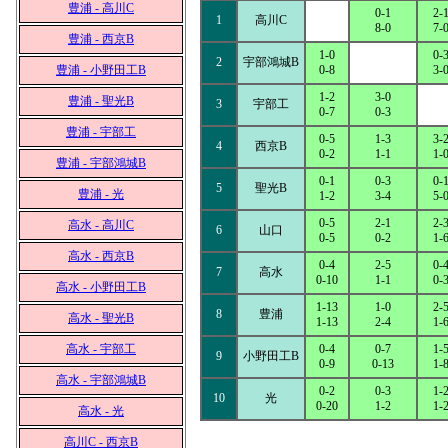
豊浦 - 高川C
0-1
2-
1
高川C
8-0
7-
豊浦 - 西京B
1-0
0-
2
宇部鴻城B
豊浦 - 小野田工B
0-8
3-
1-2
3-0
豊浦 - 聖光B
3
宇部工
0-7
0-3
豊浦 - 宇部工
0-5
1-3
3-
4
西京B
0-2
1-1
1-
豊浦 - 宇部鴻城B
0-1
0-3
0-
5
聖光B
豊浦 - 光
1-2
3-4
5-
0-5
2-1
2-
高水 - 高川C
6
山口
0-5
0-2
1-
高水 - 西京B
0-4
2-5
0-
7
高水
0-10
1-1
0-
高水 - 小野田工B
1-13
1-0
2-
8
豊浦
高水 - 聖光B
1-13
2-4
1-
高水 - 宇部工
0-4
0-7
1-
9
小野田工B
0-9
0-13
1-
高水 - 宇部鴻城B
0-2
0-3
1-
10
光
0-20
1-2
1-
高水 - 光
高川C - 西京B