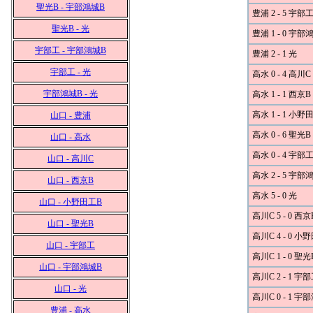
聖光B - 宇部鴻城B
豊浦 2 - 5 宇部
聖光B - 光
豊浦 1 - 0 宇部
宇部工 - 宇部鴻城B
豊浦 2 - 1 光
宇部工 - 光
高水 0 - 4 高川C
宇部鴻城B - 光
高水 1 - 1 西京B
高水 1 - 1 小野
山口 - 豊浦
高水 0 - 6 聖光B
山口 - 高水
高水 0 - 4 宇部
山口 - 高川C
高水 2 - 5 宇部
山口 - 西京B
高水 5 - 0 光
山口 - 小野田工B
高川C 5 - 0 西京
山口 - 聖光B
高川C 4 - 0 小
山口 - 宇部工
高川C 1 - 0 聖光
山口 - 宇部鴻城B
高川C 2 - 1 宇
山口 - 光
高川C 0 - 1 宇
豊浦 - 高水