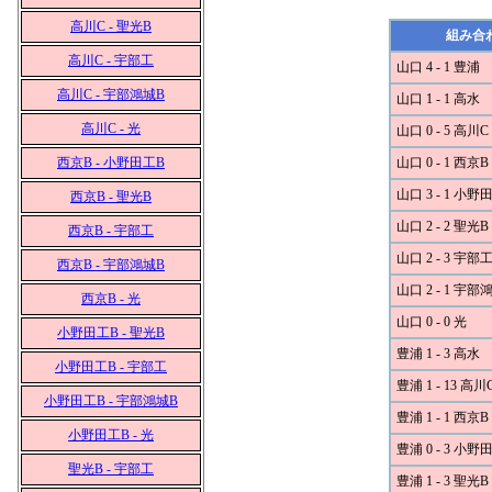
高川C - 聖光B
組み合
高川C - 宇部工
山口 4 - 1 豊浦
高川C - 宇部鴻城B
山口 1 - 1 高水
高川C - 光
山口 0 - 5 高川C
西京B - 小野田工B
山口 0 - 1 西京B
山口 3 - 1 小野
西京B - 聖光B
山口 2 - 2 聖光B
西京B - 宇部工
山口 2 - 3 宇部
西京B - 宇部鴻城B
山口 2 - 1 宇部
西京B - 光
山口 0 - 0 光
小野田工B - 聖光B
豊浦 1 - 3 高水
小野田工B - 宇部工
豊浦 1 - 13 高川
小野田工B - 宇部鴻城B
豊浦 1 - 1 西京B
小野田工B - 光
豊浦 0 - 3 小野
聖光B - 宇部工
豊浦 1 - 3 聖光B