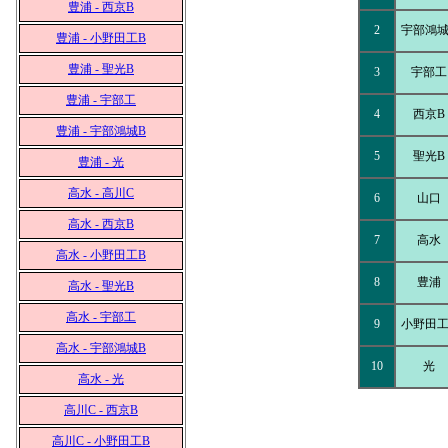
豊浦 - 西京B
2
宇部鴻城
豊浦 - 小野田工B
豊浦 - 聖光B
3
宇部工
豊浦 - 宇部工
4
西京B
豊浦 - 宇部鴻城B
5
聖光B
豊浦 - 光
高水 - 高川C
6
山口
高水 - 西京B
7
高水
高水 - 小野田工B
8
豊浦
高水 - 聖光B
高水 - 宇部工
9
小野田工
高水 - 宇部鴻城B
10
光
高水 - 光
高川C - 西京B
高川C - 小野田工B