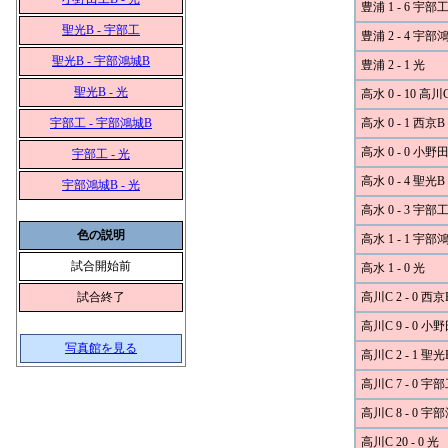
豊浦 1 - 6 宇部
聖光B - 宇部工
豊浦 2 - 4 宇部
聖光B - 宇部鴻城B
豊浦 2 - 1 光
聖光B - 光
高水 0 - 10 高川
宇部工 - 宇部鴻城B
高水 0 - 1 西京B
高水 0 - 0 小野
宇部工 - 光
高水 0 - 4 聖光B
宇部鴻城B - 光
高水 0 - 3 宇部
色の説明
高水 1 - 1 宇部
試合開始前
高水 1 - 0 光
試合終了
高川C 2 - 0 西京
高川C 9 - 0 小
写真館を見る
高川C 2 - 1 聖光
高川C 7 - 0 宇
高川C 8 - 0 宇
高川C 20 - 0 光