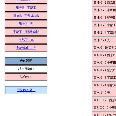
豊浦 0 - 2 西京B
聖光B - 宇部工
豊浦 1 - 3 小野
聖光B - 宇部鴻城B
豊浦 0 - 3 聖光B
聖光B - 光
豊浦 1 - 6 宇部
宇部工 - 宇部鴻城B
豊浦 2 - 4 宇部
宇部工 - 光
豊浦 2 - 1 光
高水 0 - 10 高川
宇部鴻城B - 光
高水 0 - 1 西京B
色の説明
高水 0 - 0 小野
試合開始前
高水 0 - 4 聖光B
試合終了
高水 0 - 3 宇部
高水 1 - 1 宇部
写真館を見る
高水 1 - 0 光
高川C 2 - 0 西京
高川C 9 - 0 小
高川C 2 - 1 聖光