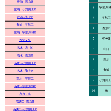
豊浦 - 西京B
2
宇部鴻城
豊浦 - 小野田工B
豊浦 - 聖光B
3
宇部工
豊浦 - 宇部工
4
西京B
豊浦 - 宇部鴻城B
5
聖光B
豊浦 - 光
高水 - 高川C
6
山口
高水 - 西京B
7
高水
高水 - 小野田工B
8
豊浦
高水 - 聖光B
高水 - 宇部工
9
小野田工
高水 - 宇部鴻城B
10
光
高水 - 光
高川C - 西京B
高川C - 小野田工B