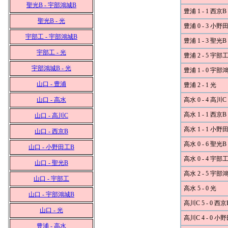
聖光B - 宇部鴻城B
豊浦 1 - 1 西京B
聖光B - 光
豊浦 0 - 3 小野
宇部工 - 宇部鴻城B
豊浦 1 - 3 聖光B
宇部工 - 光
豊浦 2 - 5 宇部
宇部鴻城B - 光
豊浦 1 - 0 宇部
山口 - 豊浦
豊浦 2 - 1 光
山口 - 高水
高水 0 - 4 高川C
高水 1 - 1 西京B
山口 - 高川C
高水 1 - 1 小野
山口 - 西京B
高水 0 - 6 聖光B
山口 - 小野田工B
高水 0 - 4 宇部
山口 - 聖光B
高水 2 - 5 宇部
山口 - 宇部工
高水 5 - 0 光
山口 - 宇部鴻城B
高川C 5 - 0 西京
山口 - 光
高川C 4 - 0 小
豊浦 - 高水