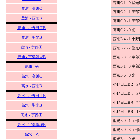
高川C 1 - 0 聖光
豊浦 - 高川C
高川C 2 - 1 宇
豊浦 - 西京B
高川C 0 - 1 宇
豊浦 - 小野田工B
高川C 2 - 0 光
豊浦 - 聖光B
西京B 4 - 1 小
豊浦 - 宇部工
西京B 2 - 2 聖光
豊浦 - 宇部鴻城B
西京B 3 - 2 宇
西京B 1 - 3 宇
豊浦 - 光
西京B 6 - 0 光
高水 - 高川C
小野田工B 2 - 5
高水 - 西京B
小野田工B 1 - 
高水 - 小野田工B
小野田工B 0 - 
高水 - 聖光B
小野田工B 0 - 4
高水 - 宇部工
聖光B 0 - 1 宇
高水 - 宇部鴻城B
聖光B 0 - 3 宇
高水 - 光
聖光B 4 - 0 光