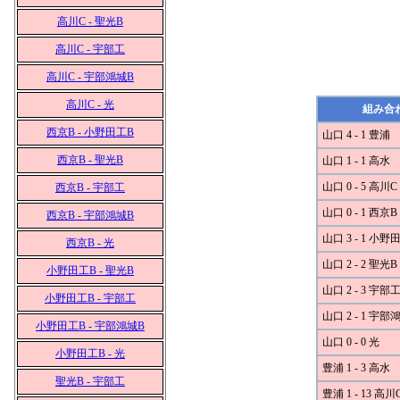
高川C - 聖光B
高川C - 宇部工
高川C - 宇部鴻城B
高川C - 光
組み合
西京B - 小野田工B
山口 4 - 1 豊浦
西京B - 聖光B
山口 1 - 1 高水
山口 0 - 5 高川C
西京B - 宇部工
山口 0 - 1 西京B
西京B - 宇部鴻城B
山口 3 - 1 小野
西京B - 光
山口 2 - 2 聖光B
小野田工B - 聖光B
山口 2 - 3 宇部
小野田工B - 宇部工
山口 2 - 1 宇部
小野田工B - 宇部鴻城B
山口 0 - 0 光
小野田工B - 光
豊浦 1 - 3 高水
聖光B - 宇部工
豊浦 1 - 13 高川