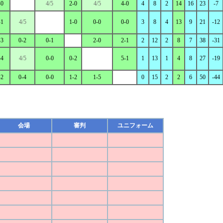
-0
4/5
2-0
4/5
4-0
4
8
2
14
16
23
-7
-1
4/5
1-0
0-0
0-0
3
8
4
13
9
21
-12
-3
0-2
0-1
2-0
2-1
2
12
2
8
7
38
-31
-4
4/5
0-0
0-2
5-1
1
13
1
4
8
27
-19
-2
0-4
0-0
1-2
1-5
0
15
2
2
6
50
-44
会場
審判
ユニフォーム