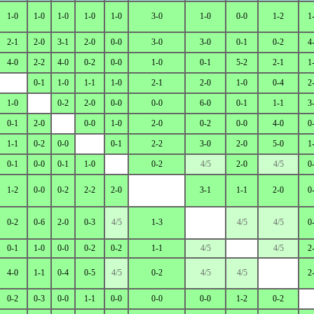
1-0
1-0
1-0
1-0
1-0
3-0
1-0
0-0
1-2
1
2-1
2-0
3-1
2-0
0-0
3-0
3-0
0-1
0-2
4
4-0
2-2
4-0
0-2
0-0
1-0
0-1
5-2
2-1
1
0-1
1-0
1-1
1-0
2-1
2-0
1-0
0-4
2
1-0
0-2
2-0
0-0
0-0
6-0
0-1
1-1
3
0-1
2-0
0-0
1-0
2-0
0-2
0-0
4-0
0
1-1
0-2
0-0
0-1
2-2
3-0
2-0
5-0
1
0-1
0-0
0-1
1-0
0-2
4/5
2-0
4/5
0
1-2
0-0
0-2
2-2
2-0
3-1
1-1
2-0
0
0-2
0-6
2-0
0-3
4/5
1-3
4/5
4/5
0
0-1
1-0
0-0
0-2
0-2
1-1
4/5
4/5
2
4-0
1-1
0-4
0-5
4/5
0-2
4/5
4/5
2
0-2
0-3
0-0
1-1
0-0
0-0
0-0
1-2
0-2