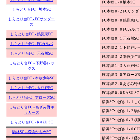
FC本郷 1 - 0 坂本SC
しらとり台FC - 坂本SC
FC本郷 0 - 2 FCサン
しらとり台FC - FCサンダー
FC本郷 0 - 0 鶴見東FC
ズ
FC本郷 0 - 0 FCカルパ
しらとり台FC - 鶴見東FC
FC本郷 0 - 1 元石川SC
しらとり台FC - FCカルパ
FC本郷 2 - 1 下野谷
しらとり台FC - 元石川SC
FC本郷 3 - 2 本牧少年S
しらとり台FC - 下野谷レッ
FC本郷 1 - 3 大豆戸FC
グス
FC本郷 3 - 0 アローズS
しらとり台FC - 本牧少年SC
FC本郷 2 - 0 あざみ
しらとり台FC - 大豆戸FC
FC本郷 0 - 0 KAZU SC
しらとり台FC - アローズSC
横浜SCつばさ 1 - 1 
しらとり台FC - あざみ野キ
横浜SCつばさ 1 - 2 駒
ッカーズ
横浜SCつばさ 0 - 3 
しらとり台FC - KAZU SC
横浜SCつばさ 1 - 0 CF
駒林SC - 横浜かもめSC
横浜SCつばさ 0 - 1 藤