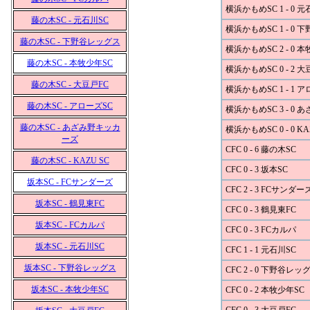
横浜かもめSC 1 - 0 元
藤の木SC - 元石川SC
横浜かもめSC 1 - 0
藤の木SC - 下野谷レッグス
横浜かもめSC 2 - 0 
藤の木SC - 本牧少年SC
横浜かもめSC 0 - 2 大
藤の木SC - 大豆戸FC
横浜かもめSC 1 - 1 
藤の木SC - アローズSC
横浜かもめSC 3 - 0
藤の木SC - あざみ野キッカ
横浜かもめSC 0 - 0 KA
ーズ
CFC 0 - 6 藤の木SC
藤の木SC - KAZU SC
CFC 0 - 3 坂本SC
坂本SC - FCサンダーズ
CFC 2 - 3 FCサンダー
坂本SC - 鶴見東FC
CFC 0 - 3 鶴見東FC
坂本SC - FCカルパ
CFC 0 - 3 FCカルパ
坂本SC - 元石川SC
CFC 1 - 1 元石川SC
坂本SC - 下野谷レッグス
CFC 2 - 0 下野谷レッ
坂本SC - 本牧少年SC
CFC 0 - 2 本牧少年SC