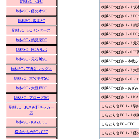
駒林SC - CFC
横浜SCつばさ 0 - 1 坂
駒林SC - 藤の木SC
横浜SCつばさ 0 - 3 
駒林SC - 坂本SC
横浜SCつばさ 1 - 1 鶴
駒林SC - FCサンダーズ
横浜SCつばさ 2 - 0 F
駒林SC - 鶴見東FC
横浜SCつばさ 0 - 3 元
駒林SC - FCカルパ
横浜SCつばさ 0 - 0
駒林SC - 元石川SC
横浜SCつばさ - 本牧少
駒林SC - 下野谷レッグス
横浜SCつばさ 0 - 3 大
駒林SC - 本牧少年SC
横浜SCつばさ 0 - 0 
駒林SC - 大豆戸FC
横浜SCつばさ - あざ
横浜SCつばさ 3 - 1 KA
駒林SC - アローズSC
しらとり台FC 1 - 1 駒
駒林SC - あざみ野キッカー
ズ
しらとり台FC 2 - 1 
駒林SC - KAZU SC
しらとり台FC - CFC
横浜かもめSC - CFC
しらとり台FC 1 - 2 藤