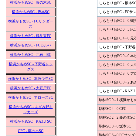
横浜かもめSC - 藤の木SC
しらとり台FC - 坂本S
横浜かもめSC - 坂本SC
しらとり台FC - FCサ
しらとり台FC 2 - 0 鶴
横浜かもめSC - FCサンダー
ズ
しらとり台FC 0 - 5 F
横浜かもめSC - 鶴見東FC
しらとり台FC 4 - 0 元
横浜かもめSC - FCカルパ
しらとり台FC - 下野
横浜かもめSC - 元石川SC
しらとり台FC 0 - 0 
横浜かもめSC - 下野谷レッ
しらとり台FC 2 - 0 大
グス
しらとり台FC 3 - 0 
横浜かもめSC - 本牧少年SC
しらとり台FC 0 - 2
横浜かもめSC - 大豆戸FC
しらとり台FC - KAZU 
横浜かもめSC - アローズSC
駒林SC 0 - 1 横浜かも
横浜かもめSC - あざみ野キ
駒林SC 4 - 0 CFC
ッカーズ
駒林SC 2 - 2 藤の木SC
横浜かもめSC - KAZU SC
駒林SC 0 - 0 坂本SC
CFC - 藤の木SC
駒林SC 6 - 0 FCサン