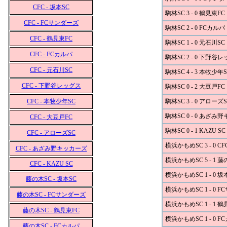
CFC - 坂本SC
駒林SC 3 - 0 鶴見東FC
CFC - FCサンダーズ
駒林SC 2 - 0 FCカルパ
CFC - 鶴見東FC
駒林SC 1 - 0 元石川SC
CFC - FCカルパ
駒林SC 2 - 0 下野谷
CFC - 元石川SC
駒林SC 4 - 3 本牧少年S
CFC - 下野谷レッグス
駒林SC 0 - 2 大豆戸FC
CFC - 本牧少年SC
駒林SC 3 - 0 アローズS
駒林SC 0 - 0 あざみ
CFC - 大豆戸FC
駒林SC 0 - 1 KAZU SC
CFC - アローズSC
横浜かもめSC 3 - 0 CF
CFC - あざみ野キッカーズ
横浜かもめSC 5 - 1 藤
CFC - KAZU SC
横浜かもめSC 1 - 0 坂
藤の木SC - 坂本SC
横浜かもめSC 1 - 0 
藤の木SC - FCサンダーズ
横浜かもめSC 1 - 1 鶴
藤の木SC - 鶴見東FC
横浜かもめSC 1 - 0 F
藤の木SC - FCカルパ