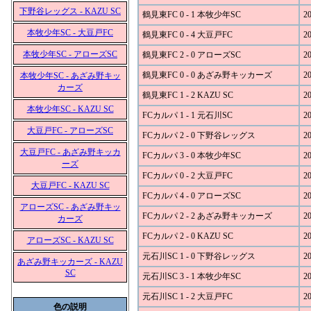
下野谷レッグス - KAZU SC
鶴見東FC 0 - 1 本牧少年SC
20
本牧少年SC - 大豆戸FC
鶴見東FC 0 - 4 大豆戸FC
20
本牧少年SC - アローズSC
鶴見東FC 2 - 0 アローズSC
20
鶴見東FC 0 - 0 あざみ野キッカーズ
20
本牧少年SC - あざみ野キッ
カーズ
鶴見東FC 1 - 2 KAZU SC
20
本牧少年SC - KAZU SC
FCカルパ 1 - 1 元石川SC
20
大豆戸FC - アローズSC
FCカルパ 2 - 0 下野谷レッグス
20
大豆戸FC - あざみ野キッカ
FCカルパ 3 - 0 本牧少年SC
20
ーズ
FCカルパ 0 - 2 大豆戸FC
20
大豆戸FC - KAZU SC
FCカルパ 4 - 0 アローズSC
20
アローズSC - あざみ野キッ
FCカルパ 2 - 2 あざみ野キッカーズ
20
カーズ
FCカルパ 2 - 0 KAZU SC
20
アローズSC - KAZU SC
元石川SC 1 - 0 下野谷レッグス
20
あざみ野キッカーズ - KAZU
SC
元石川SC 3 - 1 本牧少年SC
20
元石川SC 1 - 2 大豆戸FC
20
色の説明