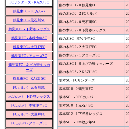
FCサンダーズ - KAZU SC
藤の木SC 1 - 0 鶴見東FC
20
鶴見東FC - FCカルパ
藤の木SC 0 - 2 FCカルパ
20
鶴見東FC - 元石川SC
藤の木SC 4 - 0 元石川SC
20
鶴見東FC - 下野谷レッグス
藤の木SC 2 - 0 下野谷レッグス
20
鶴見東FC - 本牧少年SC
藤の木SC - 本牧少年SC
20
鶴見東FC - 大豆戸FC
藤の木SC 2 - 2 大豆戸FC
20
藤の木SC 2 - 1 アローズSC
20
鶴見東FC - アローズSC
藤の木SC 1 - 0 あざみ野キッカーズ
20
鶴見東FC - あざみ野キッカ
ーズ
藤の木SC 5 - 2 KAZU SC
20
鶴見東FC - KAZU SC
坂本SC - FCサンダーズ
20
FCカルパ - 元石川SC
坂本SC 0 - 0 鶴見東FC
20
FCカルパ - 下野谷レッグス
坂本SC 1 - 0 FCカルパ
20
FCカルパ - 本牧少年SC
坂本SC 0 - 1 元石川SC
20
坂本SC 2 - 1 下野谷レッグス
20
FCカルパ - 大豆戸FC
坂本SC 1 - 0 本牧少年SC
20
FCカルパ - アローズSC