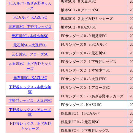
坂本SC 0 - 0 大豆戸FC
20
FCカルパ - あざみ野キッカ
ーズ
坂本SC 1 - 0 アローズSC
20
FCカルパ - KAZU SC
坂本SC 0 - 2 あざみ野キッカーズ
20
元石川SC - 下野谷レッグス
坂本SC 2 - 0 KAZU SC
20
元石川SC - 本牧少年SC
FCサンダーズ 0 - 0 鶴見東FC
20
FCサンダーズ 0 - 3 FCカルパ
20
元石川SC - 大豆戸FC
FCサンダーズ 0 - 2 元石川SC
20
元石川SC - アローズSC
FCサンダーズ 2 - 1 下野谷レッグス
20
元石川SC - あざみ野キッカ
ーズ
FCサンダーズ 2 - 1 本牧少年SC
20
元石川SC - KAZU SC
FCサンダーズ 0 - 3 大豆戸FC
20
下野谷レッグス - 本牧少年
FCサンダーズ 5 - 1 アローズSC
20
SC
FCサンダーズ 1 - 3 あざみ野キッカーズ
20
下野谷レッグス - 大豆戸FC
FCサンダーズ - KAZU SC
20
下野谷レッグス - アローズ
鶴見東FC 1 - 1 FCカルパ
20
SC
鶴見東FC 0 - 2 元石川SC
20
下野谷レッグス - あざみ野
キッカーズ
鶴見東FC 4 - 0 下野谷レッグス
20