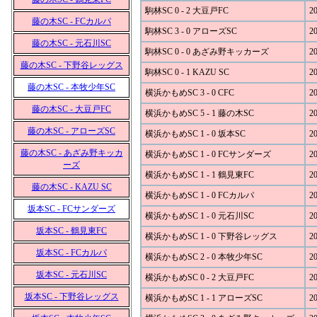
駒林SC 0 - 2 大豆戸FC
20
藤の木SC - FCカルパ
駒林SC 3 - 0 アローズSC
20
藤の木SC - 元石川SC
駒林SC 0 - 0 あざみ野キッカーズ
20
藤の木SC - 下野谷レッグス
駒林SC 0 - 1 KAZU SC
20
藤の木SC - 本牧少年SC
横浜かもめSC 3 - 0 CFC
20
藤の木SC - 大豆戸FC
横浜かもめSC 5 - 1 藤の木SC
20
藤の木SC - アローズSC
横浜かもめSC 1 - 0 坂本SC
20
藤の木SC - あざみ野キッカ
横浜かもめSC 1 - 0 FCサンダーズ
20
ーズ
横浜かもめSC 1 - 1 鶴見東FC
20
藤の木SC - KAZU SC
横浜かもめSC 1 - 0 FCカルパ
20
坂本SC - FCサンダーズ
横浜かもめSC 1 - 0 元石川SC
20
坂本SC - 鶴見東FC
横浜かもめSC 1 - 0 下野谷レッグス
20
坂本SC - FCカルパ
横浜かもめSC 2 - 0 本牧少年SC
20
坂本SC - 元石川SC
横浜かもめSC 0 - 2 大豆戸FC
20
坂本SC - 下野谷レッグス
横浜かもめSC 1 - 1 アローズSC
20