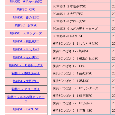
駒林SC - 横浜かもめSC
FC本郷 3 - 2 本牧少年SC
20
駒林SC - CFC
FC本郷 1 - 3 大豆戸FC
20
駒林SC - 藤の木SC
FC本郷 3 - 0 アローズSC
20
駒林SC - 坂本SC
FC本郷 2 - 0 あざみ野キッカーズ
20
駒林SC - FCサンダーズ
FC本郷 0 - 0 KAZU SC
20
駒林SC - 鶴見東FC
横浜SCつばさ 1 - 1 しらとり台FC
20
駒林SC - FCカルパ
横浜SCつばさ 1 - 2 駒林SC
20
駒林SC - 元石川SC
横浜SCつばさ 0 - 3 横浜かもめSC
20
駒林SC - 下野谷レッグス
横浜SCつばさ 1 - 0 CFC
20
駒林SC - 本牧少年SC
横浜SCつばさ 0 - 1 藤の木SC
20
横浜SCつばさ 0 - 1 坂本SC
20
駒林SC - 大豆戸FC
横浜SCつばさ 0 - 3 FCサンダーズ
20
駒林SC - アローズSC
横浜SCつばさ 1 - 1 鶴見東FC
20
駒林SC - あざみ野キッカー
ズ
横浜SCつばさ 2 - 0 FCカルパ
20
駒林SC - KAZU SC
横浜SCつばさ 0 - 3 元石川SC
20