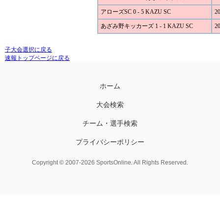
アローズSC 0 - 5 KAZU SC
20
あざみ野キッカーズ 1 - 1 KAZU SC
20
子大会選択に戻る
速報トップページに戻る
ホーム
大会検索
チーム・選手検索
プライバシーポリシー
Copyright © 2007-2026 SportsOnline. All Rights Reserved.