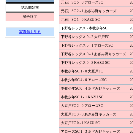
元石川SC 5 - 0 アローズSC
20
試合開始前
元石川SC 2 - 1 あざみ野キッカーズ
20
試合終了
元石川SC 1 - 0 KAZU SC
20
下野谷レッグス - 本牧少年SC
20
写真館を見る
下野谷レッグス 0 - 2 大豆戸FC
20
下野谷レッグス 5 - 1 アローズSC
20
下野谷レッグス 0 - 1 あざみ野キッカーズ
20
下野谷レッグス 0 - 3 KAZU SC
20
本牧少年SC 1 - 0 大豆戸FC
20
本牧少年SC 4 - 0 アローズSC
20
本牧少年SC 0 - 4 あざみ野キッカーズ
20
本牧少年SC 1 - 1 KAZU SC
20
大豆戸FC 2 - 0 アローズSC
20
大豆戸FC 3 - 0 あざみ野キッカーズ
20
大豆戸FC 0 - 1 KAZU SC
20
アローズSC 1 - 3 あざみ野キッカーズ
20