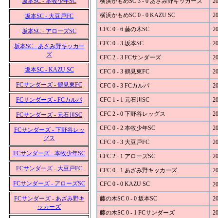
坂本SC - 本牧少年SC
横浜かもめSC 3 - 0 あざみ野キッカーズ
20
横浜かもめSC 0 - 0 KAZU SC
20
坂本SC - 大豆戸FC
CFC 0 - 6 藤の木SC
20
坂本SC - アローズSC
CFC 0 - 3 坂本SC
20
坂本SC - あざみ野キッカー
ズ
CFC 2 - 3 FCサンダーズ
20
坂本SC - KAZU SC
CFC 0 - 3 鶴見東FC
20
FCサンダーズ - 鶴見東FC
CFC 0 - 3 FCカルパ
20
FCサンダーズ - FCカルパ
CFC 1 - 1 元石川SC
20
CFC 2 - 0 下野谷レッグス
20
FCサンダーズ - 元石川SC
CFC 0 - 2 本牧少年SC
20
FCサンダーズ - 下野谷レッ
グス
CFC 0 - 3 大豆戸FC
20
FCサンダーズ - 本牧少年SC
CFC 2 - 1 アローズSC
20
FCサンダーズ - 大豆戸FC
CFC 0 - 1 あざみ野キッカーズ
20
FCサンダーズ - アローズSC
CFC 0 - 0 KAZU SC
20
FCサンダーズ - あざみ野キ
藤の木SC 0 - 0 坂本SC
20
ッカーズ
藤の木SC 0 - 1 FCサンダーズ
20