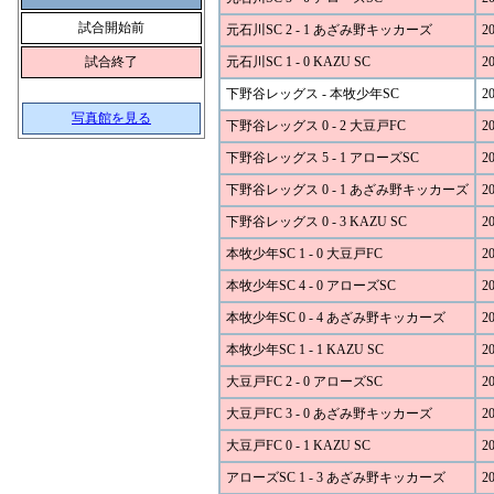
試合開始前
元石川SC 2 - 1 あざみ野キッカーズ
20
試合終了
元石川SC 1 - 0 KAZU SC
20
下野谷レッグス - 本牧少年SC
20
写真館を見る
下野谷レッグス 0 - 2 大豆戸FC
20
下野谷レッグス 5 - 1 アローズSC
20
下野谷レッグス 0 - 1 あざみ野キッカーズ
20
下野谷レッグス 0 - 3 KAZU SC
20
本牧少年SC 1 - 0 大豆戸FC
20
本牧少年SC 4 - 0 アローズSC
20
本牧少年SC 0 - 4 あざみ野キッカーズ
20
本牧少年SC 1 - 1 KAZU SC
20
大豆戸FC 2 - 0 アローズSC
20
大豆戸FC 3 - 0 あざみ野キッカーズ
20
大豆戸FC 0 - 1 KAZU SC
20
アローズSC 1 - 3 あざみ野キッカーズ
20