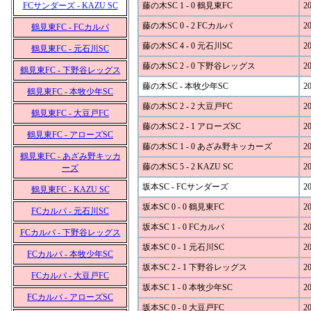
FCサンダーズ - KAZU SC
藤の木SC 1 - 0 鶴見東FC
20
藤の木SC 0 - 2 FCカルパ
20
鶴見東FC - FCカルパ
藤の木SC 4 - 0 元石川SC
20
鶴見東FC - 元石川SC
藤の木SC 2 - 0 下野谷レッグス
20
鶴見東FC - 下野谷レッグス
藤の木SC - 本牧少年SC
20
鶴見東FC - 本牧少年SC
藤の木SC 2 - 2 大豆戸FC
20
鶴見東FC - 大豆戸FC
藤の木SC 2 - 1 アローズSC
20
鶴見東FC - アローズSC
藤の木SC 1 - 0 あざみ野キッカーズ
20
鶴見東FC - あざみ野キッカ
藤の木SC 5 - 2 KAZU SC
20
ーズ
坂本SC - FCサンダーズ
20
鶴見東FC - KAZU SC
坂本SC 0 - 0 鶴見東FC
20
FCカルパ - 元石川SC
坂本SC 1 - 0 FCカルパ
20
FCカルパ - 下野谷レッグス
坂本SC 0 - 1 元石川SC
20
FCカルパ - 本牧少年SC
坂本SC 2 - 1 下野谷レッグス
20
FCカルパ - 大豆戸FC
坂本SC 1 - 0 本牧少年SC
20
FCカルパ - アローズSC
坂本SC 0 - 0 大豆戸FC
20