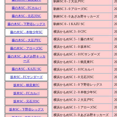
駒林SC 0 - 2 大豆戸FC
20
藤の木SC - FCカルパ
駒林SC 3 - 0 アローズSC
20
藤の木SC - 元石川SC
駒林SC 0 - 0 あざみ野キッカーズ
20
藤の木SC - 下野谷レッグス
駒林SC 0 - 1 KAZU SC
20
横浜かもめSC 3 - 0 CFC
20
藤の木SC - 本牧少年SC
横浜かもめSC 5 - 1 藤の木SC
20
藤の木SC - 大豆戸FC
横浜かもめSC 1 - 0 坂本SC
20
藤の木SC - アローズSC
横浜かもめSC 1 - 0 FCサンダーズ
20
藤の木SC - あざみ野キッカ
ーズ
横浜かもめSC 1 - 1 鶴見東FC
20
藤の木SC - KAZU SC
横浜かもめSC 1 - 0 FCカルパ
20
坂本SC - FCサンダーズ
横浜かもめSC 1 - 0 元石川SC
20
横浜かもめSC 1 - 0 下野谷レッグス
20
坂本SC - 鶴見東FC
横浜かもめSC 2 - 0 本牧少年SC
20
坂本SC - FCカルパ
横浜かもめSC 0 - 2 大豆戸FC
20
坂本SC - 元石川SC
横浜かもめSC 1 - 1 アローズSC
20
坂本SC - 下野谷レッグス
横浜かもめSC 3 - 0 あざみ野キッカーズ
20