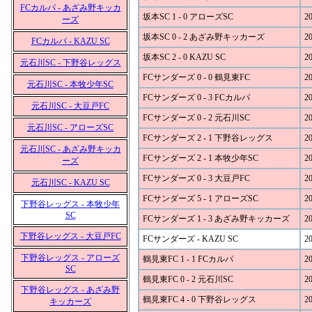
FCカルパ - あざみ野キッカ
坂本SC 1 - 0 アローズSC
20
ーズ
坂本SC 0 - 2 あざみ野キッカーズ
20
FCカルパ - KAZU SC
坂本SC 2 - 0 KAZU SC
20
元石川SC - 下野谷レッグス
FCサンダーズ 0 - 0 鶴見東FC
20
元石川SC - 本牧少年SC
FCサンダーズ 0 - 3 FCカルパ
20
元石川SC - 大豆戸FC
FCサンダーズ 0 - 2 元石川SC
20
元石川SC - アローズSC
FCサンダーズ 2 - 1 下野谷レッグス
20
元石川SC - あざみ野キッカ
FCサンダーズ 2 - 1 本牧少年SC
20
ーズ
FCサンダーズ 0 - 3 大豆戸FC
20
元石川SC - KAZU SC
FCサンダーズ 5 - 1 アローズSC
20
下野谷レッグス - 本牧少年
SC
FCサンダーズ 1 - 3 あざみ野キッカーズ
20
下野谷レッグス - 大豆戸FC
FCサンダーズ - KAZU SC
20
下野谷レッグス - アローズ
鶴見東FC 1 - 1 FCカルパ
20
SC
鶴見東FC 0 - 2 元石川SC
20
下野谷レッグス - あざみ野
鶴見東FC 4 - 0 下野谷レッグス
20
キッカーズ