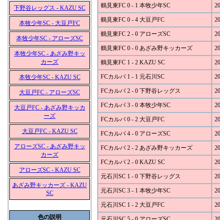
鶴見東FC 0 - 1 本牧少年SC
20
下野谷レッグス - KAZU SC
鶴見東FC 0 - 4 大豆戸FC
20
本牧少年SC - 大豆戸FC
鶴見東FC 2 - 0 アローズSC
20
本牧少年SC - アローズSC
鶴見東FC 0 - 0 あざみ野キッカーズ
20
本牧少年SC - あざみ野キッ
カーズ
鶴見東FC 1 - 2 KAZU SC
20
FCカルパ 1 - 1 元石川SC
20
本牧少年SC - KAZU SC
FCカルパ 2 - 0 下野谷レッグス
20
大豆戸FC - アローズSC
FCカルパ 3 - 0 本牧少年SC
20
大豆戸FC - あざみ野キッカ
ーズ
FCカルパ 0 - 2 大豆戸FC
20
大豆戸FC - KAZU SC
FCカルパ 4 - 0 アローズSC
20
アローズSC - あざみ野キッ
FCカルパ 2 - 2 あざみ野キッカーズ
20
カーズ
FCカルパ 2 - 0 KAZU SC
20
アローズSC - KAZU SC
元石川SC 1 - 0 下野谷レッグス
20
あざみ野キッカーズ - KAZU
元石川SC 3 - 1 本牧少年SC
20
SC
元石川SC 1 - 2 大豆戸FC
20
色の説明
元石川SC 5 - 0 アローズSC
20