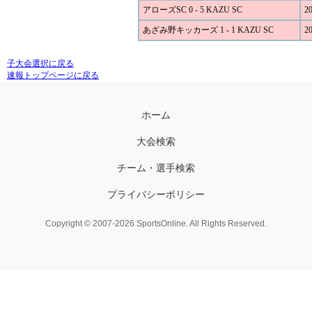
アローズSC 0 - 5 KAZU SC
20
あざみ野キッカーズ 1 - 1 KAZU SC
20
子大会選択に戻る
速報トップページに戻る
ホーム
大会検索
チーム・選手検索
プライバシーポリシー
Copyright © 2007-2026 SportsOnline. All Rights Reserved.